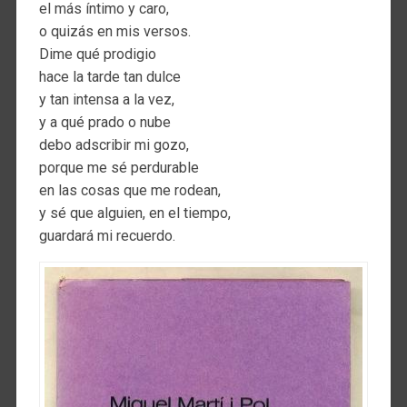
el más íntimo y caro,
o quizás en mis versos.
Dime qué prodigio
hace la tarde tan dulce
y tan intensa a la vez,
y a qué prado o nube
debo adscribir mi gozo,
porque me sé perdurable
en las cosas que me rodean,
y sé que alguien, en el tiempo,
guardará mi recuerdo.