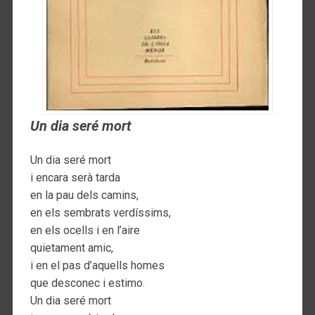
Un dia seré mort
Un dia seré mort
i encara serà tarda
en la pau dels camins,
en els sembrats verdíssims,
en els ocells i en l’aire
quietament amic,
i en el pas d’aquells homes
que desconec i estimo.
Un dia seré mort