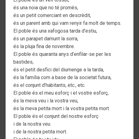
és una noia que no té promès,
és un petit comerciant en descrèdit,
és un parent amb qui vam renyir fa molt de temps.
El poble és una xafogosa tarda d’estiu,
és un parapet damunt la sorra,
és la pluja fina de novembre.
El poble és quaranta anys d’enfilar-se per les
bastides,
és el petit desfici del diumenge a la tarda,
és la família com a base de la societat futura,
és el conjunt d’habitants, etc., etc.
El poble és el meu esforç i el vostre esforç,
és la meva veu i la vostra veu,
és la meva petita mort i la vostra petita mort.
El poble és el conjunt del nostre esforç
i de la nostra veu
i de la nostra petita mort.