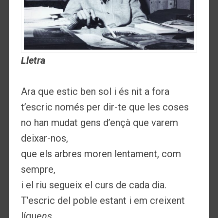
Lletra
Ara que estic ben sol i és nit a fora
t’escric només per dir-te que les coses
no han mudat gens d’ençà que varem
deixar-nos,
que els arbres moren lentament, com
sempre,
i el riu segueix el curs de cada dia.
T’escric del poble estant i em creixent
líque
ns