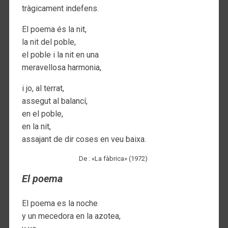
tràgicament indefens.
El poema és la nit,
la nit del poble,
el poble i la nit en una
meravellosa harmonia,
i jo, al terrat,
assegut al balancí,
en el poble,
en la nit,
assajant de dir coses en veu baixa.
De : «La fàbrica» (1972)
El poema
El poema es la noche
y un mecedora en la azotea,