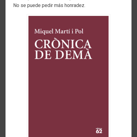
No se puede pedir más honradez.