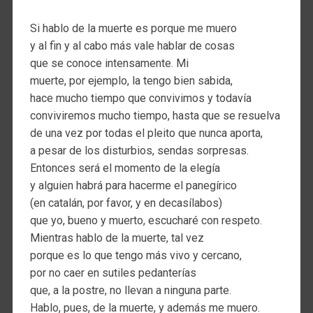
Si hablo de la muerte es porque me muero
y al fin y al cabo más vale hablar de cosas
que se conoce intensamente. Mi
muerte, por ejemplo, la tengo bien sabida,
hace mucho tiempo que convivimos y todavía
conviviremos mucho tiempo, hasta que se resuelva
de una vez por todas el pleito que nunca aporta,
a pesar de los disturbios, sendas sorpresas.
Entonces será el momento de la elegía
y alguien habrá para hacerme el panegírico
(en catalán, por favor, y en decasílabos)
que yo, bueno y muerto, escucharé con respeto.
Mientras hablo de la muerte, tal vez
porque es lo que tengo más vivo y cercano,
por no caer en sutiles pedanterías
que, a la postre, no llevan a ninguna parte.
Hablo, pues, de la muerte, y además me muero.