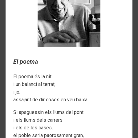
El poema
El poema és la nit
i un balancí al terrat,
i jo,
assajant de dir coses en veu baixa.
Si apaguessin els llums del pont
i els llums dels carrers
i els de les cases,
el poble seria paorosament gran,