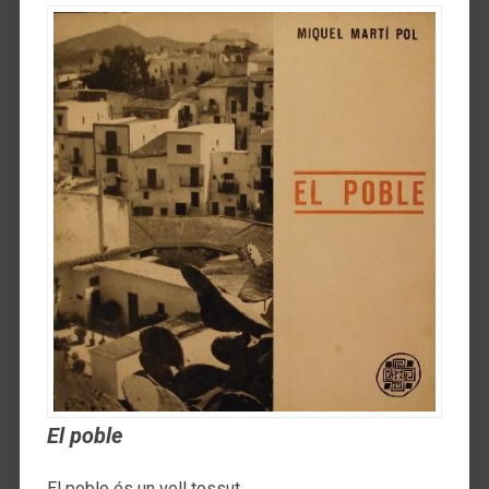
El poble
El poble és un vell tossut,