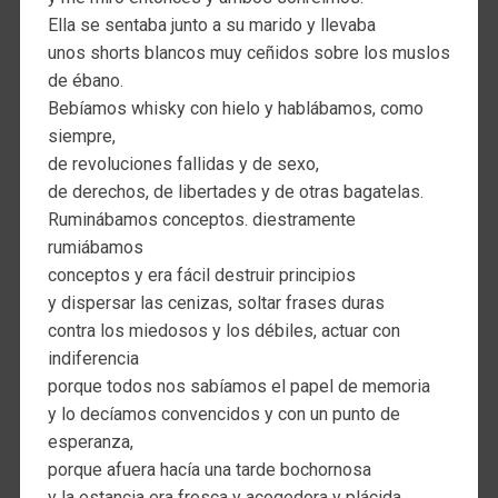
Ella se sentaba junto a su marido y llevaba
unos shorts blancos muy ceñidos sobre los muslos
de ébano.
Bebíamos whisky con hielo y hablábamos, como
siempre,
de revoluciones fallidas y de sexo,
de derechos, de libertades y de otras bagatelas.
Ruminábamos conceptos. diestramente
rumiábamos
conceptos y era fácil destruir principios
y dispersar las cenizas, soltar frases duras
contra los miedosos y los débiles, actuar con
indiferencia
porque todos nos sabíamos el papel de memoria
y lo decíamos convencidos y con un punto de
esperanza,
porque afuera hacía una tarde bochornosa
y la estancia era fresca y acogedora y plácida.