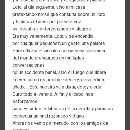
Lota, al día siguiente, vino a mi casa
pretextando no sé qué consulta sobre un libro
y hicimos el amor por primera vez
sin desafios, enfervorizados y alegres.
Era muy vehemente, Lota, y se encendía
por cualquier pequeñez, un gesto, una palabra.
Para ella aquel vínculo era una señal clarísima
del mundo prefigurado en múltiples
conversaciones;
no un accidente banal, sino el fuego que libera.
Lo ves como es posible -decía y, desmedida,
añadía-: Esto nuestra va a durar, estoy cierta.
Duró todo el verano. Al fin y al cabo, nos
esforzamos
para evitar los eslabones de la derrota y pudimos
conseguir un final razonado y digno.
Ahora nos vemos a menudo, con los amigos de