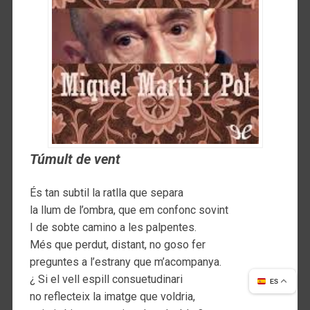
Túmult de vent
És tan subtil la ratlla que separa
la llum de l’ombra, que em confonc sovint
I de sobte camino a les palpentes.
Més que perdut, distant, no goso fer
preguntes a l’estrany que m’acompanya.
¿ Si el vell espill consuetudinari
ES
no reflecteix la imatge que voldria,