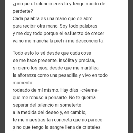
¿porque el silencio eres tú y tengo miedo de
perderte?
Cada palabra es una mano que se abre
para recibir otra mano. Soy todo palabras
y me doy todo porque el esfuerzo de crecer
ya no me mancha la piel ni me desconcierta.
Todo esto lo sé desde que cada cosa
se me hace presente, insólita y precisa,
si cierro los ojos, desde que me martillea
la añoranza como una pesadilla y vivo en todo
momento
rodeado de mí mismo. Hay días -créeme-
que me rehuso a pensarte. No te querría
separar del silencio ni someterte
a la medida del deseo y, en cambio,
te me muestras tan concreta que no parece
sino que tengo la sangre llena de cristales.