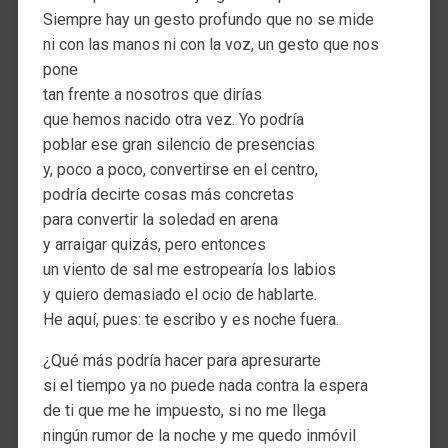
Siempre hay un gesto profundo que no se mide
ni con las manos ni con la voz, un gesto que nos
pone
tan frente a nosotros que dirías
que hemos nacido otra vez. Yo podría
poblar ese gran silencio de presencias
y, poco a poco, convertirse en el centro,
podría decirte cosas más concretas
para convertir la soledad en arena
y arraigar quizás, pero entonces
un viento de sal me estropearía los labios
y quiero demasiado el ocio de hablarte.
He aquí, pues: te escribo y es noche fuera.
¿Qué más podría hacer para apresurarte
si el tiempo ya no puede nada contra la espera
de ti que me he impuesto, si no me llega
ningún rumor de la noche y me quedo inmóvil