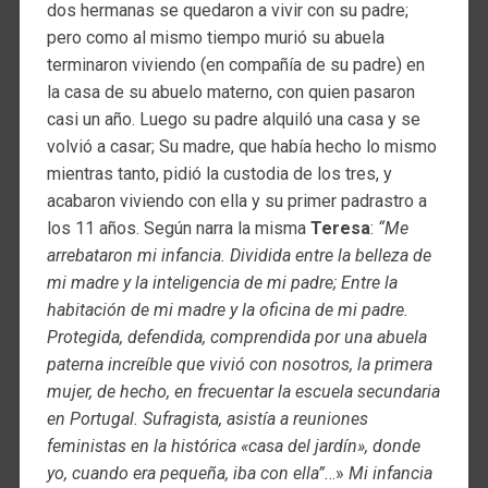
dos hermanas se quedaron a vivir con su padre;
pero como al mismo tiempo murió su abuela
terminaron viviendo (en compañía de su padre) en
la casa de su abuelo materno, con quien pasaron
casi un año. Luego su padre alquiló una casa y se
volvió a casar; Su madre, que había hecho lo mismo
mientras tanto, pidió la custodia de los tres, y
acabaron viviendo con ella y su primer padrastro a
los 11 años. Según narra la misma
Teresa
:
“Me
arrebataron mi infancia. Dividida entre la belleza de
mi madre y la inteligencia de mi padre; Entre la
habitación de mi madre y la oficina de mi padre.
Protegida, defendida, comprendida por una abuela
paterna increíble que vivió con nosotros, la primera
mujer, de hecho, en frecuentar la escuela secundaria
en Portugal. Sufragista, asistía a reuniones
feministas en la histórica «casa del jardín», donde
yo, cuando era pequeña, iba con ella”.
..»
Mi infancia