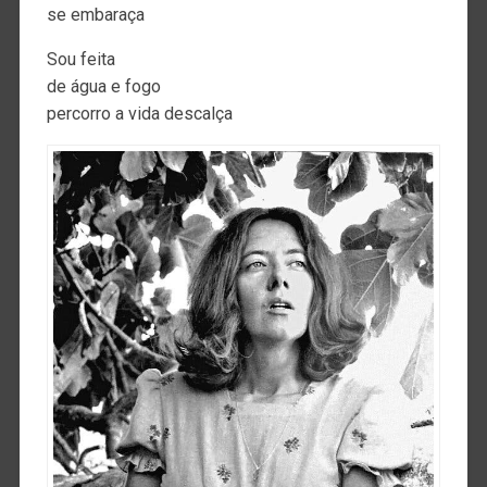
se embaraça
Sou feita
de água e fogo
percorro a vida descalça