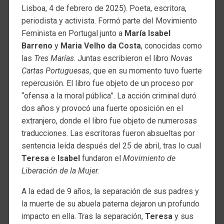
Lisboa, 4 de febrero de 2025). Poeta, escritora,
periodista y activista. Formó parte del Movimiento
Feminista en Portugal junto a
María Isabel
Barreno
y
Maria Velho da Costa
, conocidas como
las
Tres Marías
. Juntas escribieron el libro
Novas
Cartas Portuguesas
, que en su momento tuvo fuerte
repercusión. El libro fue objeto de un proceso por
“ofensa a la moral pública”. La acción criminal duró
dos años y provocó una fuerte oposición en el
extranjero, donde el libro fue objeto de numerosas
traducciones. Las escritoras fueron absueltas por
sentencia leída después del 25 de abril, tras lo cual
Teresa
e
Isabel
fundaron el
Movimiento de
Liberación de la Mujer.
A la edad de 9 años, la separación de sus padres y
la muerte de su abuela paterna dejaron un profundo
impacto en ella. Tras la separación,
Teresa
y sus