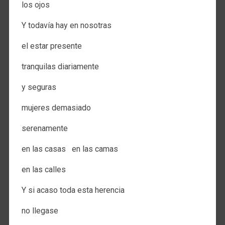
los ojos​​
Y todavía hay en nosotras​​
el estar presente​​
tranquilas diariamente​​
y seguras​​
mujeres demasiado​​
serenamente​​
en las casas ​​​​ en las camas​​
en las calles​​
Y si acaso toda esta herencia​​
no llegase​​