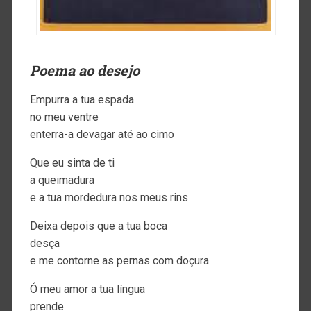
Poema ao desejo
Empurra a tua espada
no meu ventre
enterra-a devagar até ao cimo
Que eu sinta de ti
a queimadura
e a tua mordedura nos meus rins
Deixa depois que a tua boca
desça
e me contorne as pernas com doçura
Ó meu amor a tua língua
prende