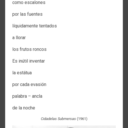
como escalones​​
por las fuentes ​​​​
líquidamente tentados​​
a llorar​​
los frutos roncos​​
Es inútil inventar ​​
la estátua​​
por cada evasión​​
palabra – ancla​​
de la noche​​
Cidadelas Submersas​​
(1961)