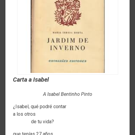
Carta a Isabel
A Isabel Bentinho Pinto
¿Isabel, qué podré contar
a los otros
de tu vida?
que tenías 27 años