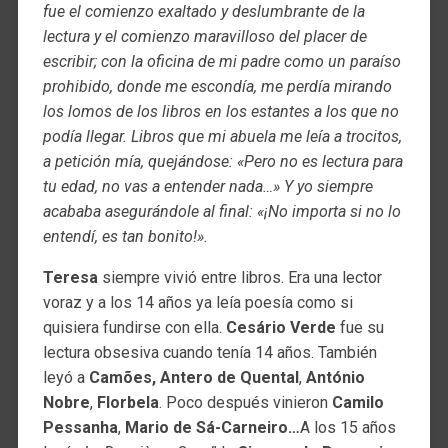
fue el comienzo exaltado y deslumbrante de la
lectura y el comienzo maravilloso del placer de
escribir; con la oficina de mi padre como un paraíso
prohibido, donde me escondía, me perdía mirando
los lomos de los libros en los estantes a los que no
podía llegar. Libros que mi abuela me leía a trocitos,
a petición mía, quejándose: «Pero no es lectura para
tu edad, no vas a entender nada…» Y yo siempre
acababa asegurándole al final: «¡No importa si no lo
entendí, es tan bonito!».
Teresa
siempre vivió entre libros. Era una lector
voraz y a los 14 años ya leía poesía como si
quisiera fundirse con ella.
Cesário Verde
fue su
lectura obsesiva cuando tenía 14 años. También
leyó a
Camões, Antero de Quental
,
António
Nobre
,
Florbela
. Poco después vinieron
Camilo
Pessanha
,
Mario de Sá-Carneiro…
A los 15 años