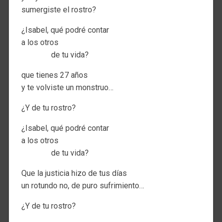
sumergiste el rostro?
¿Isabel, qué podré contar
a los otros
de tu vida?
que tienes 27 años
y te volviste un monstruo…
¿Y de tu rostro?
¿Isabel, qué podré contar
a los otros
de tu vida?
Que la justicia hizo de tus días
un rotundo no, de puro sufrimiento…
¿Y de tu rostro?