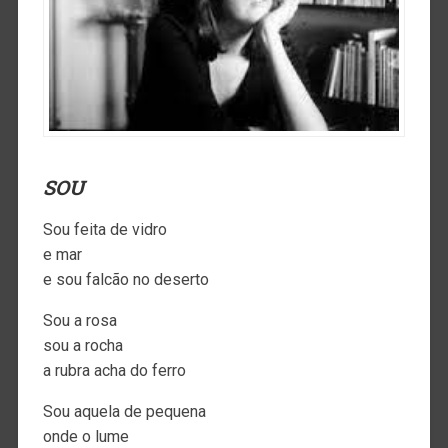
SOU
Sou feita de vidro
e mar
e sou falcão no deserto
Sou a rosa
sou a rocha
a rubra acha do ferro
Sou aquela de pequena
onde o lume