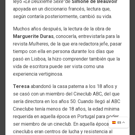
leyó
«Le Deuxième Sexe”
de
Simone de Beauvoir
apoyada en un diccionario francés, lectura que,
según contaría posteriormente, cambió su vida.
Muchos años después, la lectura de la obra de
Marguerite Duras
, conocerla, entrevistarla para la
revista
Mulheres
, de la que era redactora jefe, pasar
tiempo con ella en persona durante los días que
pasó en Lisboa, la hizo comprender también que la
vida de escritora puede ser vista como una
experiencia vertiginosa.
Teresa
abandonó la casa paterna a los 18 años y
se casó con un miembro del Cineclub ABC, del que
sería directora en los años 50. Cuando llegó al ABC
Cineclube tenía menos de 18 años, la edad mínima
requerida en aquella época en Portugal para poder
ser miembro de un cineclub. En aquella época los
ES
cineclubs eran centros de lucha y resistencia al