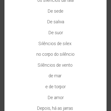
os silêncios da fala
De sede
De saliva
De suor
Silêncios de silex
no corpo do silêncio
Silêncios de vento
de mar
e de torpor
De amor
Depois, há as jarras