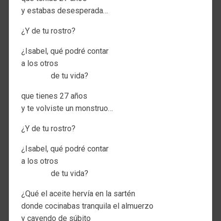
y estabas desesperada…
¿Y de tu rostro?
¿Isabel, qué podré contar
a los otros
de tu vida?
que tienes 27 años
y te volviste un monstruo…
¿Y de tu rostro?
¿Isabel, qué podré contar
a los otros
de tu vida?
¿Qué el aceite hervía en la sartén
donde cocinabas tranquila el almuerzo
y cayendo de súbito