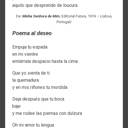
aquilo que desprende de loucura
De:
Minha Senhora de Mim
, Editorial Futura, 1974 – Lisboa,
Portugal/
Poema al deseo
Empuja tu espada
en mi vientre
entiérrala despacio hasta la cima
Que yo sienta de ti
la quemadura
y en mis riñones tu mordida
Deja después que tu boca
baje
y me rodee las piernas con dulzura
Oh mi amor tu lengua