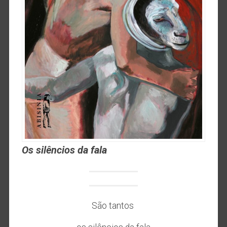
Os silêncios da fala
São tantos