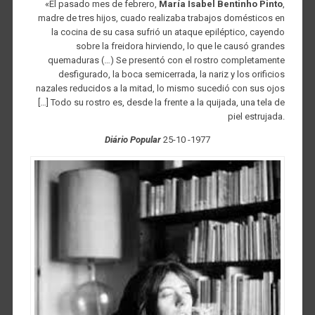
«El pasado mes de febrero,
María Isabel Bentinho Pinto
,
madre de tres hijos, cuado realizaba trabajos domésticos en
la cocina de su casa sufrió un ataque epiléptico, cayendo
sobre la freidora hirviendo, lo que le causó grandes
quemaduras (…) Se presentó con el rostro completamente
desfigurado, la boca semicerrada, la nariz y los orificios
nazales reducidos a la mitad, lo mismo sucedió con sus ojos
[…] Todo su rostro es, desde la frente a la quijada, una tela de
piel estrujada.
Diário Popular
25-10 -1977