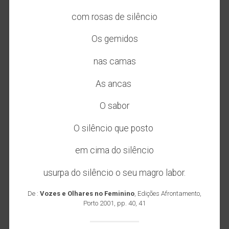
com rosas de silêncio
Os gemidos
nas camas
As ancas
O sabor
O silêncio que posto
em cima do silêncio
usurpa do silêncio o seu magro labor.
De :
Vozes e Olhares no Feminino
, Edições Afrontamento,
Porto 2001, pp. 40, 41