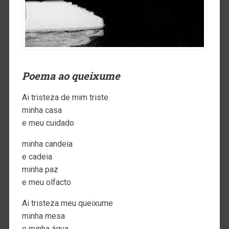
Poema ao queixume
Ai tristeza de mim triste
minha casa
e meu cuidado
minha candeia
e cadeia
minha paz
e meu olfacto
Ai tristeza meu queixume
minha mesa
e minha água