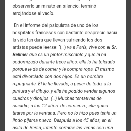
observarlo un minuto en silencio, terminó
arrojándose al vacío.
En el informe del psiquiatra de uno de los
hospitales franceses con bastante desprecio hacia
la vida tan dura que llevan sufriendo los dos
artistas puede leerse: “(…)
va a París, vive con el
Sr.
Bellmer
que es un pintor miserable y que la ha
sodomizado durante trece años: ella lo ha tolerado
porque le da de comer y le compra ropa. El mismo
está divorciado con dos hijos. Es un hombre
repugnante. Él le ha llevado, a pesar de todo, a la
pintura y el dibujo, y ella ha podido vender algunos
cuadros y dibujos. (…) Muchas tentativas de
suicidio, a los 12 años: de comienzo, ella quiso
tirarse por la ventana. Pero no lo hizo pues tenía un
lindo pijama nuevo. Después a los 45 años, en el
asilo de Berlín, intentó cortarse las venas con una