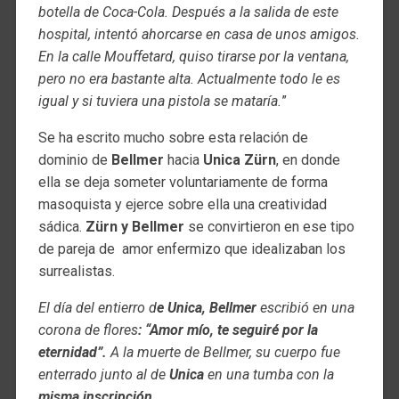
botella de Coca-Cola. Después a la salida de este
hospital, intentó ahorcarse en casa de unos amigos.
En la calle Mouffetard, quiso tirarse por la ventana,
pero no era bastante alta. Actualmente todo le es
igual y si tuviera una pistola se mataría.
”
Se ha escrito mucho sobre esta relación de
dominio de
Bellmer
hacia
Unica Zürn
, en donde
ella se deja someter voluntariamente de forma
masoquista y ejerce sobre ella una creatividad
sádica.
Zürn y Bellmer
se convirtieron en ese tipo
de pareja de amor enfermizo que idealizaban los
surrealistas.
El día del entierro d
e Unica, Bellmer
escribió en una
corona de flores
: “Amor mío, te seguiré por la
eternidad”.
A la muerte de Bellmer, su cuerpo fue
enterrado junto al de
Unica
en una tumba con la
misma inscripción.