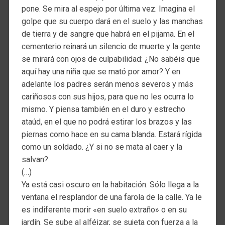
pone. Se mira al espejo por última vez. Imagina el
golpe que su cuerpo dará en el suelo y las manchas
de tierra y de sangre que habrá en el pijama. En el
cementerio reinará un silencio de muerte y la gente
se mirará con ojos de culpabilidad: ¿No sabéis que
aquí hay una niña que se mató por amor? Y en
adelante los padres serán menos severos y más
cariñosos con sus hijos, para que no les ocurra lo
mismo. Y piensa también en el duro y estrecho
ataúd, en el que no podrá estirar los brazos y las
piernas como hace en su cama blanda. Estará rígida
como un soldado. ¿Y si no se mata al caer y la
salvan?
(…)
Ya está casi oscuro en la habitación. Sólo llega a la
ventana el resplandor de una farola de la calle. Ya le
es indiferente morir «en suelo extraño» o en su
jardín. Se sube al alféizar, se sujeta con fuerza a la