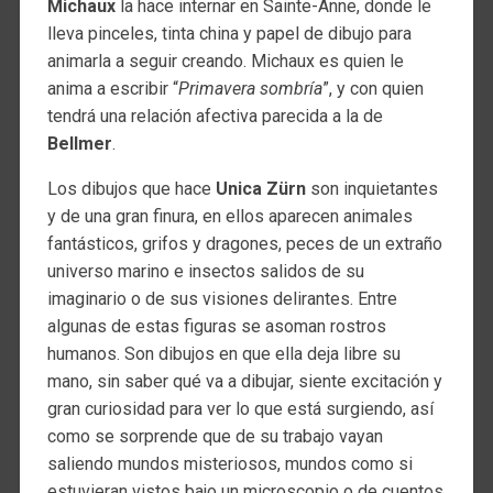
Michaux
la hace internar en Sainte-Anne, donde le
lleva pinceles, tinta china y papel de dibujo para
animarla a seguir creando. Michaux es quien le
anima a escribir “
Primavera sombría
”, y con quien
tendrá una relación afectiva parecida a la de
Bellmer
.
Los dibujos que hace
Unica Zürn
son inquietantes
y de una gran finura, en ellos aparecen animales
fantásticos, grifos y dragones, peces de un extraño
universo marino e insectos salidos de su
imaginario o de sus visiones delirantes. Entre
algunas de estas figuras se asoman rostros
humanos. Son dibujos en que ella deja libre su
mano, sin saber qué va a dibujar, siente excitación y
gran curiosidad para ver lo que está surgiendo, así
como se sorprende que de su trabajo vayan
saliendo mundos misteriosos, mundos como si
estuvieran vistos bajo un microscopio o de cuentos