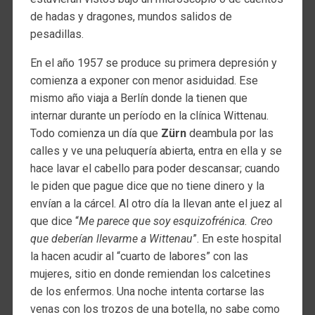
de hadas y dragones, mundos salidos de
pesadillas.
En el año 1957 se produce su primera depresión y
comienza a exponer con menor asiduidad. Ese
mismo año viaja a Berlín donde la tienen que
internar durante un período en la clínica Wittenau.
Todo comienza un día que
Zürn
deambula por las
calles y ve una peluquería abierta, entra en ella y se
hace lavar el cabello para poder descansar; cuando
le piden que pague dice que no tiene dinero y la
envían a la cárcel. Al otro día la llevan ante el juez al
que dice “
Me parece que soy esquizofrénica. Creo
que deberían llevarme a Wittenau
”. En este hospital
la hacen acudir al “cuarto de labores” con las
mujeres, sitio en donde remiendan los calcetines
de los enfermos. Una noche intenta cortarse las
venas con los trozos de una botella, no sabe como