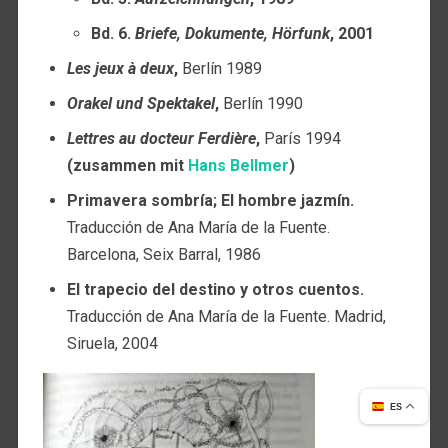
Bd. 6.
Briefe, Dokumente, Hörfunk
, 2001
Les jeux à deux
,
Berlín 1989
Orakel und Spektakel
,
Berlín 1990
Lettres au docteur Ferdière
,
París 1994
(zusammen mit
Hans Bellmer
)
Primavera sombría; El hombre jazmín.
Traducción de Ana María de la Fuente.
Barcelona, Seix Barral, 1986
El trapecio del destino y otros cuentos.
Traducción de Ana María de la Fuente. Madrid,
Siruela, 2004
ES