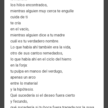
los hilos encontrados,
mientras alguien muy cerca te engulle
cuida de ti
te cría
en el vacío,
mientras alguien dice a tu madre
cuál es tu verdadero nombre.
Lo que había ahí también era la vida,
otro de sus cantos remedados,
lo que había ahí en el ciclo del hierro
en la forja:
tu pulpa en manos del verdugo,
apenas un arco
entre lo material
y la hipótesis.
Qué sucedería si el deseo fuera cierto
y fecundo,
qué sucedería si tu boca fuera tragada por la suya,