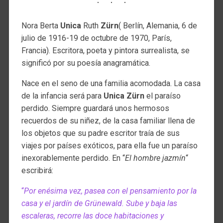
Nora Berta
Unica
Ruth
Zürn
( Berlín, Alemania, 6 de
julio de 1916-19 de octubre de 1970, París,
Francia). Escritora, poeta y pintora surrealista, se
significó por su poesía anagramática.
Nace en el seno de una familia acomodada. La casa
de la infancia será para
Unica Zürn
el paraíso
perdido. Siempre guardará unos hermosos
recuerdos de su niñez, de la casa familiar llena de
los objetos que su padre escritor traía de sus
viajes por países exóticos, para ella fue un paraíso
inexorablemente perdido. En “
El hombre jazmín
“
escribirá:
“
Por enésima vez, pasea con el pensamiento por la
casa y el jardín de Grünewald. Sube y baja las
escaleras, recorre las doce habitaciones y