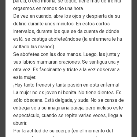
pareja, o ella misma, se toque, tiene más de treinta
orgasmos en menos de una hora.
De vez en cuando, abre los ojos y despierta de su
delirio durante unos minutos. En estos cortos
intervalos, durante los que se da cuenta de dónde
está, se castiga abofeteándose (la enfermera le ha
soltado las manos).
Se abofetea con las dos manos. Luego, las junta y
sus labios murmuran oraciones. Se santigua una y
otra vez. Es fascinante y triste a la vez observar a
esta mujer.
¡Hay tanto frenesí y tanta pasión en esta enferma!
La mujer no es joven ni bonita. No tiene dientes. Es
sólo obscena. Está delgada, y suda. No se cansa de
entregarse a su imaginaria pareja, pero incluso este
espectáculo, cuando se repite varias veces, llega a
aburrir.
Por la actitud de su cuerpo (en el momento del