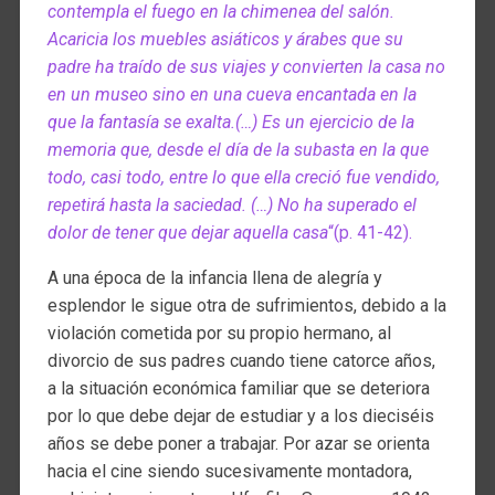
contempla el fuego en la chimenea del salón.
Acaricia los muebles asiáticos y árabes que su
padre ha traído de sus viajes y convierten la casa no
en un museo sino en una cueva encantada en la
que la fantasía se exalta.(…) Es un ejercicio de la
memoria que, desde el día de la subasta en la que
todo, casi todo, entre lo que ella creció fue vendido,
repetirá hasta la saciedad. (…) No ha superado el
dolor de tener que dejar aquella casa
“(p. 41-42).
A una época de la infancia llena de alegría y
esplendor le sigue otra de sufrimientos, debido a la
violación cometida por su propio hermano, al
divorcio de sus padres cuando tiene catorce años,
a la situación económica familiar que se deteriora
por lo que debe dejar de estudiar y a los dieciséis
años se debe poner a trabajar. Por azar se orienta
hacia el cine siendo sucesivamente montadora,