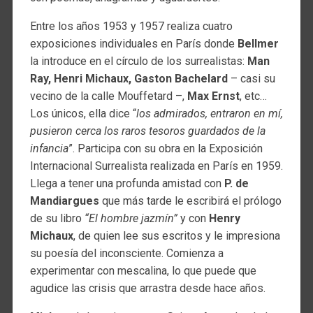
Entre los años 1953 y 1957 realiza cuatro
exposiciones individuales en París donde
Bellmer
la introduce en el círculo de los surrealistas:
Man
Ray, Henri Michaux, Gaston Bachelard
– casi su
vecino de la calle Mouffetard –,
Max Ernst
, etc…
Los únicos, ella dice “
los admirados, entraron en mí,
pusieron cerca los raros tesoros guardados de la
infancia
”. Participa con su obra en la Exposición
Internacional Surrealista realizada en París en 1959.
Llega a tener una profunda amistad con
P. de
Mandiargues
que más tarde le escribirá el prólogo
de su libro
“El hombre jazmín”
y con
Henry
Michaux
, de quien lee sus escritos y le impresiona
su poesía del inconsciente. Comienza a
experimentar con mescalina, lo que puede que
agudice las crisis que arrastra desde hace años.