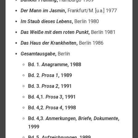
Der Mann im Jasmin
,
Frankfurt/M. [u.a.] 1977
Im Staub dieses Lebens
,
Berlín 1980
Das Weiße mit dem roten Punkt
,
Berlín 1981
Das Haus der Krankheiten
,
Berlín 1986
Gesamtausgabe
,
Berlín
Bd. 1.
Anagramme
, 1988
Bd. 2.
Prosa 1
, 1989
Bd. 3.
Prosa 2
, 1991
Bd. 4,1.
Prosa 3
, 1991
Bd. 4,2.
Prosa 4
, 1998
Bd. 4,3.
Anmerkungen, Briefe, Dokumente
,
1999
Bd. 5.
Aufzeichnungen
, 1989