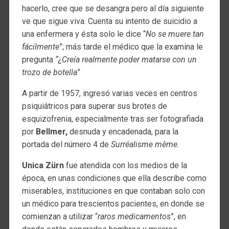
hacerlo, cree que se desangra pero al día siguiente
ve que sigue viva. Cuenta su intento de suicidio a
una enfermera y ésta solo le dice “
No se muere tan
fácilmente
”; más tarde el médico que la examina le
pregunta
“¿Creía realmente poder matarse con un
trozo de botella
”
A partir de 1957, ingresó varias veces en centros
psiquiátricos para superar sus brotes de
esquizofrenia, especialmente tras ser fotografiada
por
Bellmer,
desnuda y encadenada, para la
portada del número 4 de
Surréalisme même
.
Unica Zürn
fue atendida con los medios de la
época, en unas condiciones que ella describe como
miserables, instituciones en que contaban solo con
un médico para trescientos pacientes, en donde se
comienzan a utilizar “
raros medicamentos
”, en