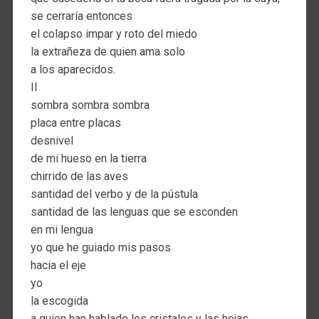
se cerraría entonces
el colapso impar y roto del miedo
la extrañeza de quien ama solo
a los aparecidos.
II
sombra sombra sombra
placa entre placas
desnivel
de mi hueso en la tierra
chirrido de las aves
santidad del verbo y de la pústula
santidad de las lenguas que se esconden
en mi lengua
yo que he guiado mis pasos
hacia el eje
yo
la escogida
a quien han hablado los cristales y las hojas