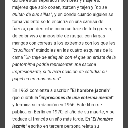
donde están separados hombres y mujeres,
mujeres que solo cosen, zurcen y tejen y “
no se
quitan de sus sillas
”, y en donde cuando alguien se
torna violento se le encierra en una camisa de
fuerza, que describe como un traje de tela gruesa,
de color vivo e imposible de rasgar, con largas
mangas con correas a los extremos con los que les
“
crucifican
” atándoles en las cuatro esquinas de la
cama “
Un traje de arlequín con el que un artista de la
pantomima podría representar una escena
impresionante, si tuviera ocasión de estudiar su
papel en un manicomio
”
En 1962 comienza a escribir
“El hombre jazmín”
que subtitula “
impresiones de una enferma mental
”
y termina su redacción en 1966. Este libro se
publica en Berlín en 1970, el año de su muerte, y se
traduce al francés un año más tarde. En “
El hombre
jazmín”
escrito en tercera persona relata su