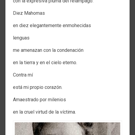
con la expresiva pluma del relámpago.
Diez Mahomas
en diez elegantemente enmohecidas
lenguas
me amenazan con la condenación
en la tierra y en el cielo eterno.
Contra mí
está mi propio corazón.
Amaestrado por milenios
en la cruel virtud de la víctima.