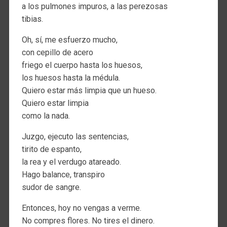
a los pulmones impuros, a las perezosas
tibias.
Oh, sí, me esfuerzo mucho,
con cepillo de acero
friego el cuerpo hasta los huesos,
los huesos hasta la médula.
Quiero estar más limpia que un hueso.
Quiero estar limpia
como la nada.
Juzgo, ejecuto las sentencias,
tirito de espanto,
la rea y el verdugo atareado.
Hago balance, transpiro
sudor de sangre.
Entonces, hoy no vengas a verme.
No compres flores. No tires el dinero.