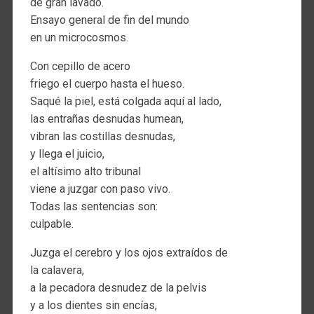
de gran lavado.
Ensayo general de fin del mundo
en un microcosmos.
Con cepillo de acero
friego el cuerpo hasta el hueso.
Saqué la piel, está colgada aquí al lado,
las entrañas desnudas humean,
vibran las costillas desnudas,
y llega el juicio,
el altísimo alto tribunal
viene a juzgar con paso vivo.
Todas las sentencias son:
culpable.
Juzga el cerebro y los ojos extraídos de
la calavera,
a la pecadora desnudez de la pelvis
y a los dientes sin encías,