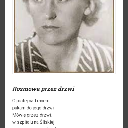
Rozmowa przez drzwi
O piątej nad ranem
pukam do jego drzwi.
Mówię przez drzwi:
w szpitalu na Śliskiej