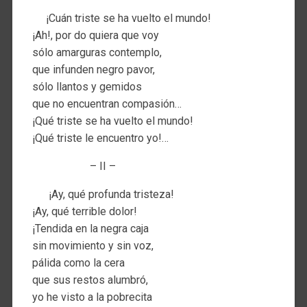
¡Cuán triste se ha vuelto el mundo!
¡Ah!, por do quiera que voy
sólo amarguras contemplo,
que infunden negro pavor,
sólo llantos y gemidos
que no encuentran compasión…
¡Qué triste se ha vuelto el mundo!
¡Qué triste le encuentro yo!…
– II –
¡Ay, qué profunda tristeza!
¡Ay, qué terrible dolor!
¡Tendida en la negra caja
sin movimiento y sin voz,
pálida como la cera
que sus restos alumbró,
yo he visto a la pobrecita