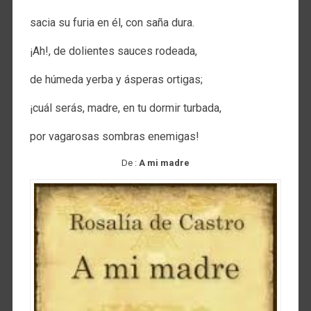
sacia su furia en él, con saña dura.
¡Ah!, de dolientes sauces rodeada,
de húmeda yerba y ásperas ortigas;
¡cuál serás, madre, en tu dormir turbada,
por vagarosas sombras enemigas!
De :
A mi madre