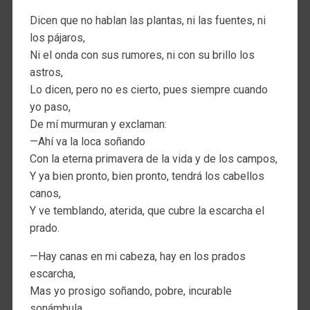
Dicen que no hablan las plantas, ni las fuentes, ni
los pájaros,
Ni el onda con sus rumores, ni con su brillo los
astros,
Lo dicen, pero no es cierto, pues siempre cuando
yo paso,
De mí murmuran y exclaman:
—Ahí va la loca soñando
Con la eterna primavera de la vida y de los campos,
Y ya bien pronto, bien pronto, tendrá los cabellos
canos,
Y ve temblando, aterida, que cubre la escarcha el
prado.
—Hay canas en mi cabeza, hay en los prados
escarcha,
Mas yo prosigo soñando, pobre, incurable
sonámbula,