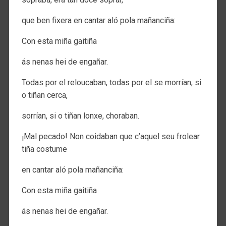
que ben fixera en cantar aló pola mañanciña:
Con esta miña gaitiña
ás nenas hei de engañar.
Todas por el reloucaban, todas por el se morrían, si
o tiñan cerca,
sorrían, si o tiñan lonxe, choraban.
¡Mal pecado! Non coidaban que c’aquel seu frolear
tiña costume
en cantar aló pola mañanciña:
Con esta miña gaitiña
ás nenas hei de engañar.