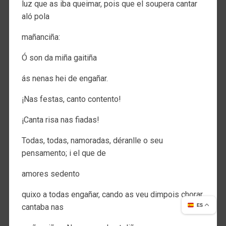
luz que as iba queimar, pois que el soupera cantar
aló pola
mañanciña:
Ó son da miña gaitiña
ás nenas hei de engañar.
¡Nas festas, canto contento!
¡Canta risa nas fiadas!
Todas, todas, namoradas, déranlle o seu
pensamento; i el que de
amores sedento
quixo a todas engañar, cando as veu dimpois chorar
cantaba nas
ES