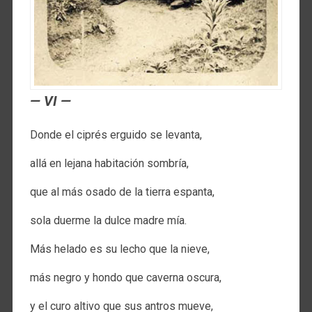
— VI —
Donde el ciprés erguido se levanta,
allá en lejana habitación sombría,
que al más osado de la tierra espanta,
sola duerme la dulce madre mía.
Más helado es su lecho que la nieve,
más negro y hondo que caverna oscura,
y el curo altivo que sus antros mueve,