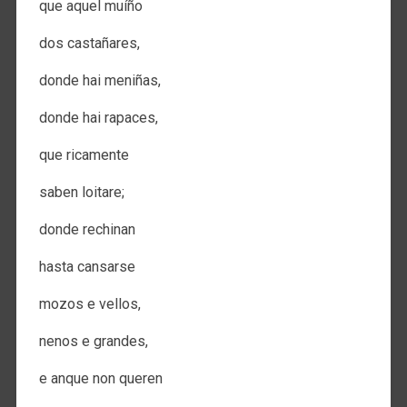
que aquel muíño
dos castañares,
donde hai meniñas,
donde hai rapaces,
que ricamente
saben loitare;
donde rechinan
hasta cansarse
mozos e vellos,
nenos e grandes,
e anque non queren