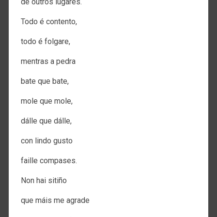
de outros lugares.
Todo é contento,
todo é folgare,
mentras a pedra
bate que bate,
mole que mole,
dálle que dálle,
con lindo gusto
faille compases.
Non hai sitiño
que máis me agrade