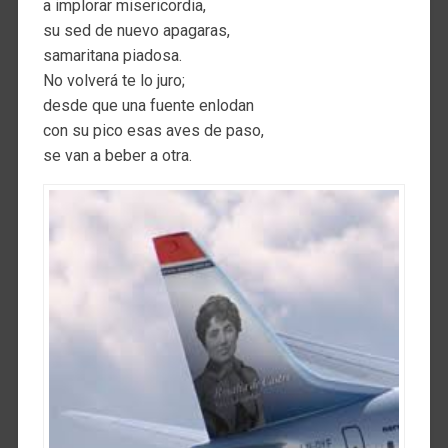
a implorar misericordia,
su sed de nuevo apagaras,
samaritana piadosa.
No volverá te lo juro;
desde que una fuente enlodan
con su pico esas aves de paso,
se van a beber a otra.