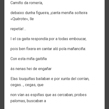
Camiño da romería,
debaixo dunha figueira, ¡canta meniña solteira
«Quérote», lle
repetía!…
I el ca gaita respondía por a todas emboucar,
pois ben fixera en cantar aló pola mañanciña:
Con esta miña gaitiña
ás nenas hei de engañar
Elas louquiñas bailaban e por xunta del corrían,
cegas…, cegas, que
non vían as espiñas que as cercaban; probes
palomas, buscaban a