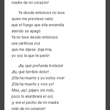
madre de mi corazón!
Ya desde entonces no tuve
quien me prestase calor,
que el fuego que ella encendía
aterido se apagó.
Ya no tuve desde entonces
una cariñosa voz
que me dijese: ¡hija mía,
yo soy la que te parió!
¡Ay, qué profunda tristeza!
¡Ay, qué terrible dolor!…
¡Ella ha muerto y yo estoy viva!
¡Ella ha muerto y vivo yo!
Mas, ¡ay!, pájaro sin nido,
poco lo alumbrará el sol,
¡y era el pecho de mi madre
nido de mi corazón!