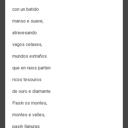
con un batido
manso e suave,
atravesando
vagos celaxes,
mundos extraños
que en raios parten
ricos tesouros
de ouro e diamante.
Pasín os montes,
montes e valles,
pasín llanuras