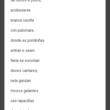
de olmos e pinos,
acobexarse
branca casiña
con palomare,
donde as pombiñas
entran e saien.
Nela se escoitan
doces cantares,
nela garulan
mozos galantes
cas rapaciñas