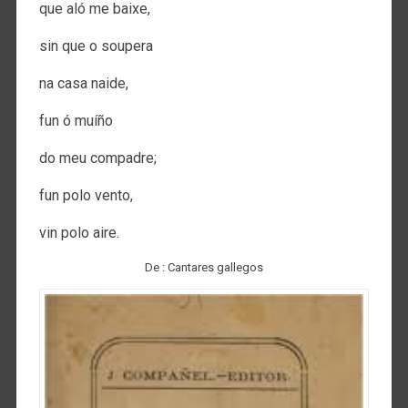
que aló me baixe,
sin que o soupera
na casa naide,
fun ó muíño
do meu compadre;
fun polo vento,
vin polo aire.
De : Cantares gallegos