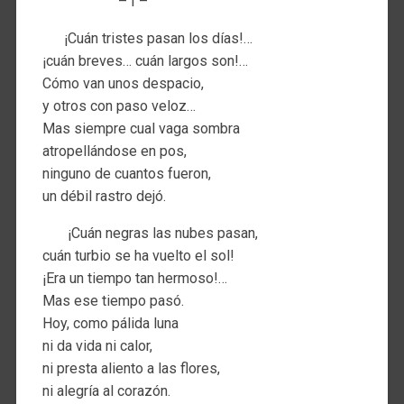
– I –
¡Cuán tristes pasan los días!…
¡cuán breves… cuán largos son!…
Cómo van unos despacio,
y otros con paso veloz…
Mas siempre cual vaga sombra
atropellándose en pos,
ninguno de cuantos fueron,
un débil rastro dejó.
¡Cuán negras las nubes pasan,
cuán turbio se ha vuelto el sol!
¡Era un tiempo tan hermoso!…
Mas ese tiempo pasó.
Hoy, como pálida luna
ni da vida ni calor,
ni presta aliento a las flores,
ni alegría al corazón.