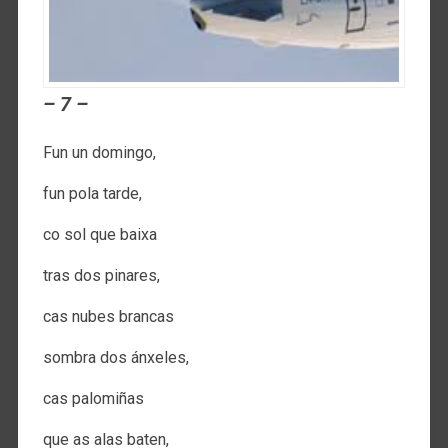
– 7 –
Fun un domingo,
fun pola tarde,
co sol que baixa
tras dos pinares,
cas nubes brancas
sombra dos ánxeles,
cas palomiñas
que as alas baten,