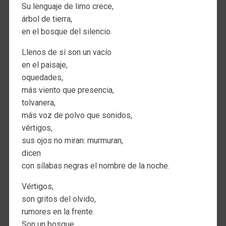
Su lenguaje de limo crece,
árbol de tierra,
en el bosque del silencio.
Llenos de sí son un vacío
en el paisaje,
oquedades,
más viento que presencia,
tolvanera,
más voz de polvo que sonidos,
vértigos,
sus ojos no miran: murmuran,
dicen
con sílabas negras el nombre de la noche.
Vértigos,
son gritos del olvido,
rumores en la frente.
Son un bosque,