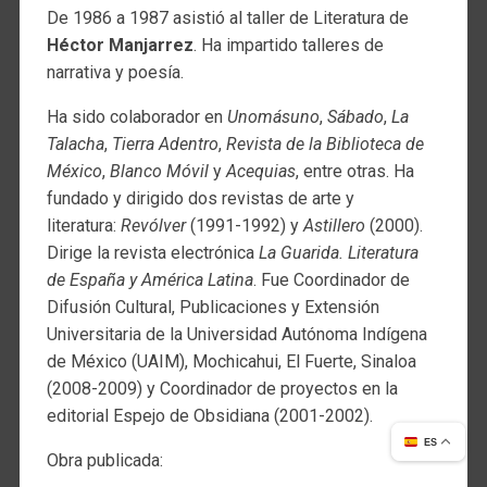
De 1986 a 1987 asistió al taller de Literatura de
Héctor Manjarrez
. Ha impartido talleres de
narrativa y poesía.
Ha sido colaborador en
Unomásuno
,
Sábado
,
La
Talacha
,
Tierra Adentro
,
Revista de la Biblioteca de
México
,
Blanco Móvil
y
Acequias
, entre otras. Ha
fundado y dirigido dos revistas de arte y
literatura:
Revólver
(1991-1992) y
Astillero
(2000).
Dirige la revista electrónica
La Guarida. Literatura
de España y América Latina
. Fue Coordinador de
Difusión Cultural, Publicaciones y Extensión
Universitaria de la Universidad Autónoma Indígena
de México (UAIM), Mochicahui, El Fuerte, Sinaloa
(2008-2009) y Coordinador de proyectos en la
editorial Espejo de Obsidiana (2001-2002).
ES
Obra publicada: