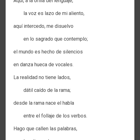
Aquí, a la orilla del lenguaje,
la voz es lazo de mi aliento,
aquí intercedo, me disuelvo
en lo sagrado que contemplo;
el mundo es hecho de silencios
en danza hueca de vocales.
La realidad no tiene lados,
dátil caído de la rama;
desde la rama nace el habla
entre el follaje de los verbos.
Hago que callen las palabras,