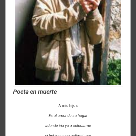
Poeta en muerte
A mis hijos
Es al amor de su hogar
adonde iría yo a colocarme
si hubiese que aclimatarse