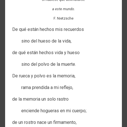
a este mundo.
F. Nietzsche
De qué están hechos mis recuerdos
sino del hueso de la vida,
de qué están hechos vida y hueso
sino del polvo de la muerte.
De rueca y polvo es la memoria,
rama prendida a mi reflejo,
de la memoria un solo rastro
enciende hogueras en mi cuerpo;
de un rostro nace un firmamento,