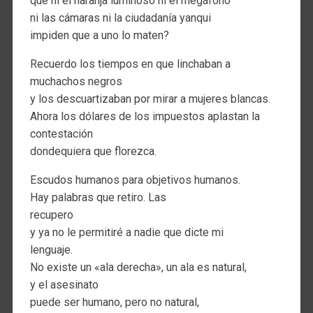
que ni el naranja luminoso ni el megáfono
ni las cámaras ni la ciudadanía yanqui
impiden que a uno lo maten?
Recuerdo los tiempos en que linchaban a
muchachos negros
y los descuartizaban por mirar a mujeres blancas.
Ahora los dólares de los impuestos aplastan la
contestación
dondequiera que florezca.
Escudos humanos para objetivos humanos.
Hay palabras que retiro. Las
recupero
y ya no le permitiré a nadie que dicte mi
lenguaje.
No existe un «ala derecha», un ala es natural,
y el asesinato
puede ser humano, pero no natural,