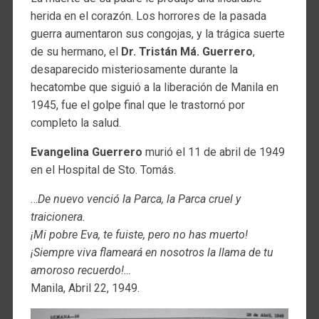
herida en el corazón. Los horrores de la pasada
guerra aumentaron sus congojas, y la trágica suerte
de su hermano, el
Dr. Tristán Má. Guerrero
,
desaparecido misteriosamente durante la
hecatombe que siguió a la liberación de Manila en
1945, fue el golpe final que le trastornó por
completo la salud.
Evangelina Guerrero
murió el 11 de abril de 1949
en el Hospital de Sto. Tomás.
…
De nuevo venció la Parca, la Parca cruel y
traicionera.
¡Mi pobre Eva, te fuiste, pero no has muerto!
¡Siempre viva flameará en nosotros la llama de tu
amoroso recuerdo!…
Manila, Abril 22, 1949.