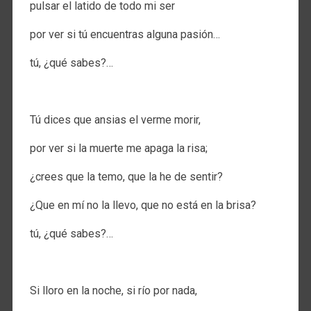
pulsar el latido de todo mi ser
por ver si tú encuentras alguna pasión…
tú, ¿qué sabes?…
.
Tú dices que ansias el verme morir,
por ver si la muerte me apaga la risa;
¿crees que la temo, que la he de sentir?
¿Que en mí no la llevo, que no está en la brisa?
tú, ¿qué sabes?…
.
Si lloro en la noche, si río por nada,