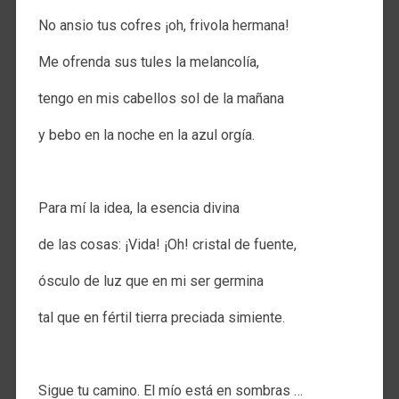
No ansio tus cofres ¡oh, frivola hermana!
Me ofrenda sus tules la melancolía,
tengo en mis cabellos sol de la mañana
y bebo en la noche en la azul orgía.
.
Para mí la idea, la esencia divina
de las cosas: ¡Vida! ¡Oh! cristal de fuente,
ósculo de luz que en mi ser germina
tal que en fértil tierra preciada simiente.
.
Sigue tu camino. El mío está en sombras …