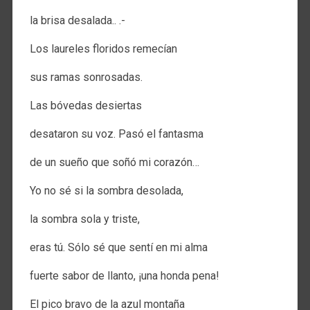
la brisa desalada.. .-
Los laureles floridos remecían
sus ramas sonrosadas.
Las bóvedas desiertas
desataron su voz. Pasó el fantasma
de un sueño que soñó mi corazón…
Yo no sé si la sombra desolada,
la sombra sola y triste,
eras tú. Sólo sé que sentí en mi alma
fuerte sabor de llanto, ¡una honda pena!
El pico bravo de la azul montaña