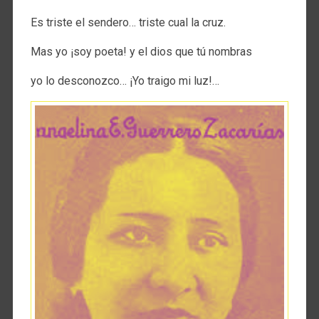
Es triste el sendero… triste cual la cruz.
Mas yo ¡soy poeta! y el dios que tú nombras
yo lo desconozco… ¡Yo traigo mi luz!…