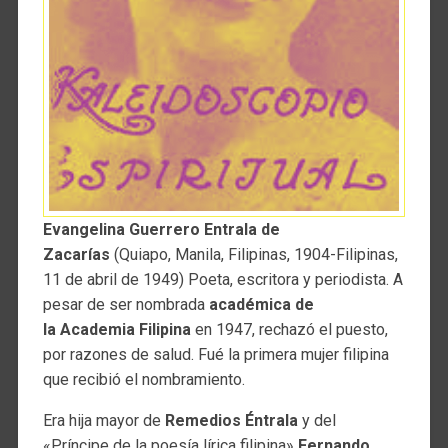
Evangelina Guerrero Entrala de
Zacarías
(Quiapo, Manila, Filipinas, 1904-Filipinas,
11 de abril de 1949) Poeta, escritora y periodista. A
pesar de ser nombrada
académica de
la Academia Filipina
en 1947, rechazó el puesto,
por razones de salud. Fué la primera mujer filipina
que recibió el nombramiento.
Era hija mayor de
Remedios Éntrala
y del
«Príncipe de la poesía lírica filipina»
Fernando