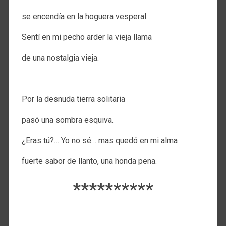
se encendía en la hoguera vesperal.
Sentí en mi pecho arder la vieja llama
de una nostalgia vieja.
.
Por la desnuda tierra solitaria
pasó una sombra esquiva.
¿Eras tú?… Yo no sé… mas quedó en mi alma
fuerte sabor de llanto, una honda pena.
**********