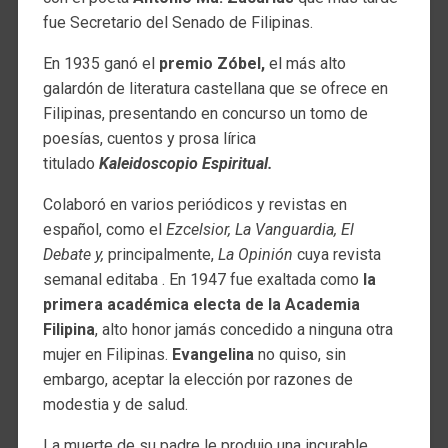
fue Secretario del Senado de Filipinas.
En 1935 ganó el
premio Zóbel,
el más alto
galardón de literatura castellana que se ofrece en
Filipinas, presentando en concurso un tomo de
poesías, cuentos y prosa lírica
titulado
Kaleidoscopio Espiritual.
Colaboró en varios periódicos y revistas en
español, como el
Ezcelsior, La Vanguardia, El
Debate y,
principalmente,
La Opinión
cuya revista
semanal editaba . En 1947 fue exaltada como
la
primera académica electa de la Academia
Filipina
, alto honor jamás concedido a ninguna otra
mujer en Filipinas.
Evangelina
no quiso, sin
embargo, aceptar la elección por razones de
modestia y de salud.
La muerte de su padre le produjo una incurable