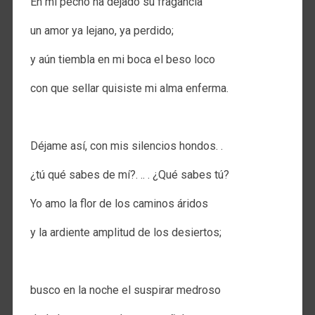
En mi pecho ha dejado su fragancia
un amor ya lejano, ya perdido;
y aún tiembla en mi boca el beso loco
con que sellar quisiste mi alma enferma.
.
Déjame así, con mis silencios hondos. .
¿tú qué sabes de mí?. .. . ¿Qué sabes tú?
Yo amo la flor de los caminos áridos
y la ardiente amplitud de los desiertos;
.
busco en la noche el suspirar medroso