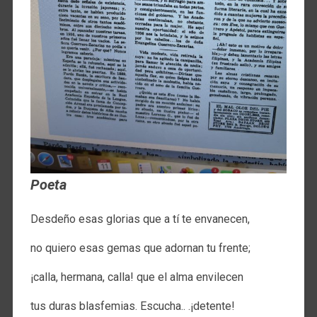
Poeta
Desdeño esas glorias que a tí te envanecen,
no quiero esas gemas que adornan tu frente;
¡calla, hermana, calla! que el alma envilecen
tus duras blasfemias. Escucha.. .¡detente!