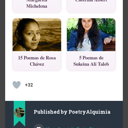
Michelena
15 Poemas de Rosa
5 Poemas de
Chávez
Sukeina Ali Taleb
+32
Published by
PoetryAlquimia