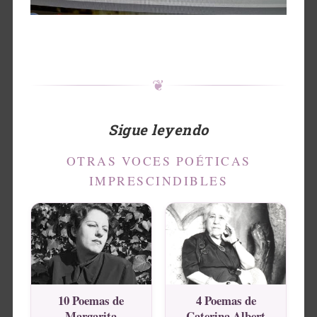
❦
Sigue leyendo
OTRAS VOCES POÉTICAS
IMPRESCINDIBLES
10 Poemas de
4 Poemas de
Margarita
Caterina Albert