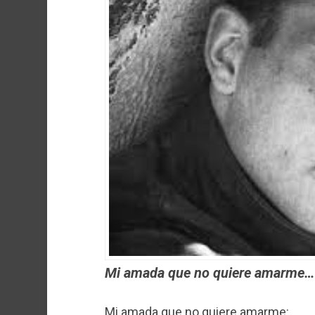
Mi amada que no quiere amarme…
Mi amada que no quiere amarme: