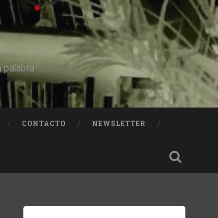
a palabra
CONTACTO
NEWSLETTER