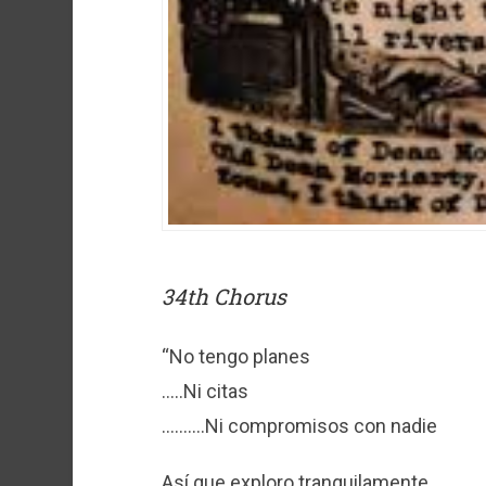
34th Chorus
“No tengo planes
…..Ni citas
…..…..Ni compromisos con nadie
Así que exploro tranquilamente