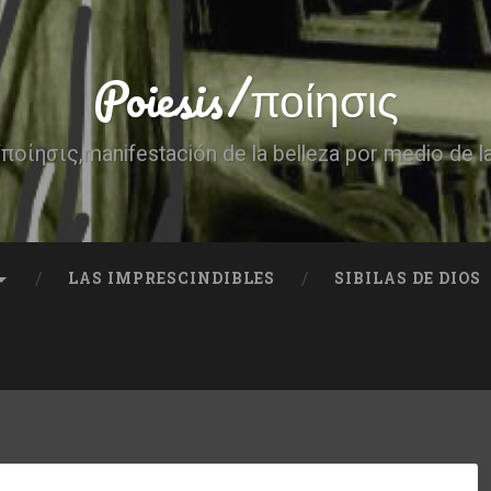
Poiesis/ποίησις
ποίησις,manifestación de la belleza por medio de l
LAS IMPRESCINDIBLES
SIBILAS DE DIOS