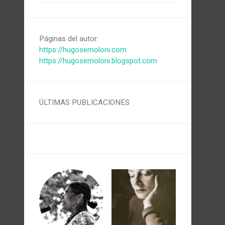
Páginas del autor:
https://hugosemoloni.com
https://hugosemoloni.blogspot.com
ÚLTIMAS PUBLICACIONES