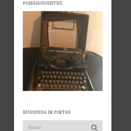
POIESIS/ΠΟΊΗΤΉΣ
BÚSQUEDA DE POETAS