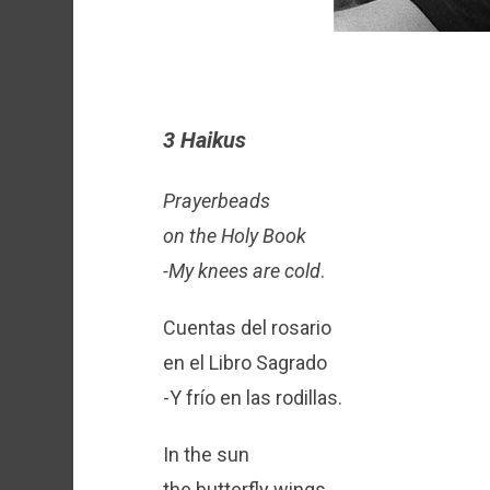
3 Haikus
Prayerbeads
on the Holy Book
-My knees are cold
.
Cuentas del rosario
en el Libro Sagrado
-Y frío en las rodillas.
In the sun
the butterfly wings