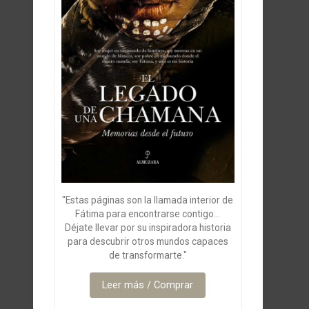
"Estas páginas son la llamada interior de
Fátima para encontrarse contigo...
Déjate llevar por su inspiradora historia
para descubrir otros mundos capaces
de transformarte."
Leer más / Comprar