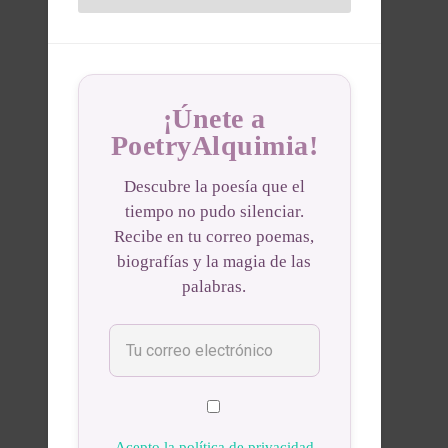
¡Únete a
PoetryAlquimia!
Descubre la poesía que el
tiempo no pudo silenciar.
Recibe en tu correo poemas,
biografías y la magia de las
palabras.
Acepto la política de privacidad