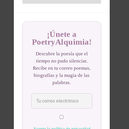
¡Únete a
PoetryAlquimia!
Descubre la poesía que el
tiempo no pudo silenciar.
Recibe en tu correo poemas,
biografías y la magia de las
palabras.
Acepto la política de privacidad