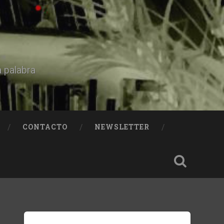
a palabra
CONTACTO
NEWSLETTER