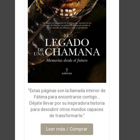
"Estas páginas son la llamada interior de
Fátima para encontrarse contigo...
Déjate llevar por su inspiradora historia
para descubrir otros mundos capaces
de transformarte."
Leer más / Comprar