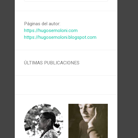
Páginas del autor:
https://hugosemoloni.com
https://hugosemoloni.blogspot.com
ÚLTIMAS PUBLICACIONES