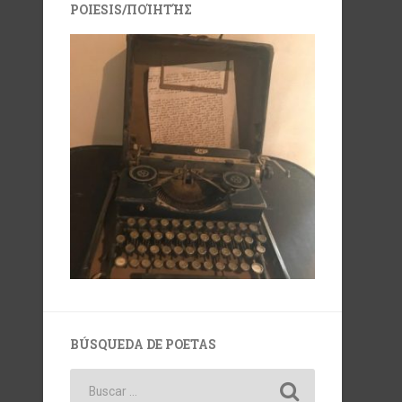
POIESIS/ΠΟΊΗΤΉΣ
BÚSQUEDA DE POETAS