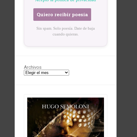
Sin spam. Solo poesía. Date de baja
cuando quieras.
Archivos