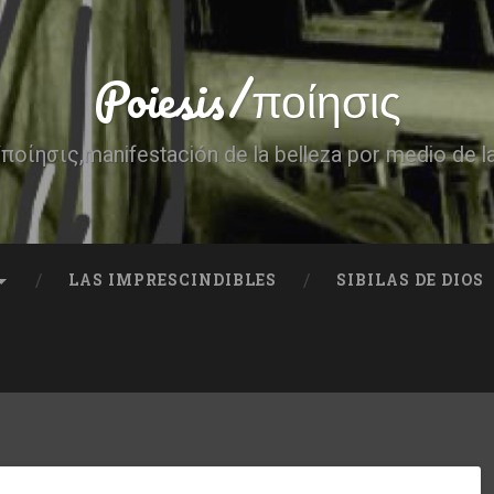
Poiesis/ποίησις
ποίησις,manifestación de la belleza por medio de l
LAS IMPRESCINDIBLES
SIBILAS DE DIOS