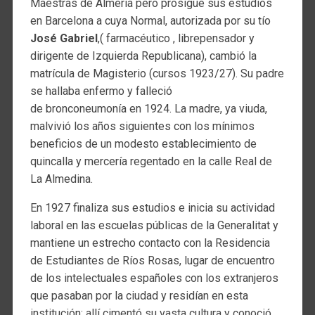
Maestras de Almería pero prosigue sus estudios
en Barcelona a cuya Normal, autorizada por su tío
José Gabriel
,( farmacéutico , librepensador y
dirigente de Izquierda Republicana), cambió la
matrícula de Magisterio (cursos 1923/27). Su padre
se hallaba enfermo y falleció
de bronconeumonía en 1924. La madre, ya viuda,
malvivió los años siguientes con los mínimos
beneficios de un modesto establecimiento de
quincalla y mercería regentado en la calle Real de
La Almedina.
En 1927 finaliza sus estudios e inicia su actividad
laboral en las escuelas públicas de la Generalitat y
mantiene un estrecho contacto con la Residencia
de Estudiantes de Ríos Rosas, lugar de encuentro
de los intelectuales españoles con los extranjeros
que pasaban por la ciudad y residían en esta
institución; allí cimentó su vasta cultura y conoció,