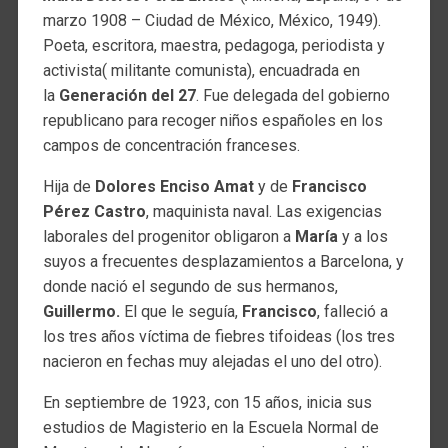
marzo 1908 – Ciudad de México, México, 1949).
Poeta, escritora, maestra, pedagoga, periodista y
activista( militante comunista), encuadrada en
la
Generación del 27
. Fue delegada del gobierno
republicano para recoger niños españoles en los
campos de concentración franceses.
Hija de
Dolores Enciso Amat
y de
Francisco
Pérez Castro
, maquinista naval. Las exigencias
laborales del progenitor obligaron a
María
y a los
suyos a frecuentes desplazamientos a Barcelona, y
donde nació el segundo de sus hermanos,
Guillermo.
El que le seguía,
Francisco
, falleció a
los tres años víctima de fiebres tifoideas (los tres
nacieron en fechas muy alejadas el uno del otro).
En septiembre de 1923, con 15 años, inicia sus
estudios de Magisterio en la Escuela Normal de