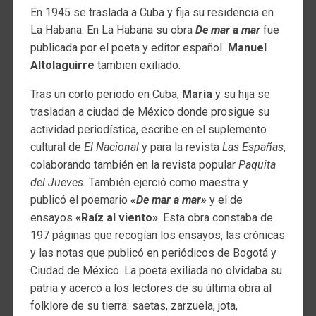
En 1945 se traslada a Cuba y fija su residencia en
La Habana. En La Habana su obra
De mar a mar
fue
publicada por el poeta y editor español
Manuel
Altolaguirre
tambien exiliado.
Tras un corto periodo en Cuba,
Maria
y su hija se
trasladan a ciudad de México donde prosigue su
actividad periodística, escribe en el suplemento
cultural de
El Nacional
y para la revista
Las Españas
,
colaborando también en la revista popular
Paquita
del Jueves.
También ejerció como maestra y
publicó el poemario
«De mar a mar»
y el de
ensayos
«Raíz al viento»
. Esta obra constaba de
197 páginas que recogían los ensayos, las crónicas
y las notas que publicó en periódicos de Bogotá y
Ciudad de México. La poeta exiliada no olvidaba su
patria y acercó a los lectores de su última obra al
folklore de su tierra: saetas, zarzuela, jota,