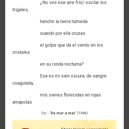
¿No ves ese aire frío/ oscilar los
trigales,
henchir la tierra húmeda
cuando por ella cruzas
el golpe que da el viento en los
cristales
en su ronda nocturna?
Esa es mi sien oscura, de sangre
coagulada,
mis sienes florecidas en rojas
amapolas
De :
‘De mar a mar’
(1946)