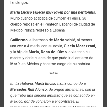
fandangos…
María Enciso falleció muy joven por una peritonitis
.
Murió cuando acababa de cumplir 41 años. Su
cuerpo reposa en el Panteón Español de ciudad de
México. Nunca regresó a España.
Guillermo
, el hermano de
Maria
volvió, al menos
una vez a Almería, con su novia,
Gisela Morazzani,
y la hija de
María,
Rosa del Olmo
, a visitar a su
madre, y darle cuenta de que pudo ir al entierro de
María
en México y hacerse cargo de su sobrina.
*****
En La Habana,
María Enciso
había conocido a
Mercedes Rull Alonso,
de origen almeriense, con la
que trabó una sincera amistad que
se consolidó en
México, donde volvieron a encontrarse. El