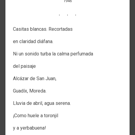
1946
Casitas blancas. Recortadas
en claridad diáfana.
Ni un sonido turba la calma perfumada
del paisaje
Alcázar de San Juan,
Guadíx, Moreda.
Lluvia de abril, agua serena.
¡Como huele a toronjil
y a yerbabuena!