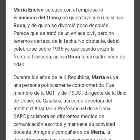
Maria
Enciso
se casó con el empresario
Francisco del Olmo
,con quien tuvo a su única hija
Rosa
, y de quien se divorció poco después .
Parece que se trató de un enlace civil, pero no
tenemos certeza de la fecha. No obstante, debió
celebrarse sobre 1935 ya que cuando cruzó la
frontera francesa, su hija
Rosa
tenía cuatro años de
edad.
Durante los años de la II República,
María
es ya
una persona políticamente comprometida: Fue
miembro de la UGT y de PSUC , dirigente de la Unió
de Dones de Cataluña, así como directora del
Institut d´Adaptació Professional de la Dona
(IAPD); colabora en diferentes medios de
comunicación escritos y mantiene su actividad
docente. Amigos y compañeros de
María
, la
describen como una persona inquieta, culta y