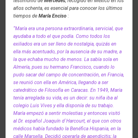
testimonio de
Mercedes
, recogido en México en los
años ochenta, es esencial para conocer los últimos
tiempos de
María Enciso
:
“María era una persona extraordinaria, servicial, que
ayudaba a todo el que podía. Como todos los
exiliados era un ser lleno de nostalgia, quizás en
ella más acentuado, por la ausencia de su madre, a
la que echaba mucho de menos. La sabía sola en
Almería, pues su hermano Francisco, cuando lo
pudo sacar del campo de concentración, en Francia,
se reunió con ella en América, llegando a ser
catedrático de Filosofía en Caracas. En 1949, María
tenía arreglada su vida, es un decir: su niña iba al
colegio Luis Vives y ella disponía de su trabajo.
María empezó a sentir molestias y entonces visitó
al Dr. español Joaquín d`Harcourt, el que con otros
médicos había fundado la Benéfica Hispania, en la
calle Marsella. Decidió operarla de apendicitis; la