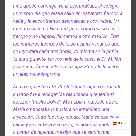
niña quedó conmigo, yo la acompañaba al colegio.
El mismo día que María salió del sanatorio fuimos a
verla y la encontramos desmayada y con fiebre. Mi
marido avisó a D`Harcourt pero, como pasaba el
tiempo y no llegaba, llamamos a otro médico. Eran
los primeros tiempos de la penicilina y mandó que
se inyectara cada tres horas, yo misma se la ponía.
Al día siguiente, sin moverla de la casa, el Dr. Millán
y su mujer fueron allí con los aparatos y le hicieron
un electrocardiograma.
Al día siguiente el Dr. Jordi Piñol le dijo a mi marido,
cuando fue a recoger los resultados que tenia el
corazón “hecho polvo”. Me habían indicado que si
María empeoraba le pusiera de inmediato una
inyección. Todo fue muy rápido. María estaba en la
cama y yo sentada a su lado, estábamos hablando
ES
cuando, de repente, me dijo que se sentía mal.