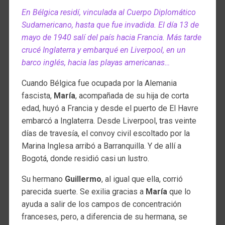
En Bélgica residí, vinculada al Cuerpo Diplomático
Sudamericano, hasta que fue invadida. El día 13 de
mayo de 1940 salí del país hacia Francia. Más tarde
crucé Inglaterra y embarqué en Liverpool, en un
barco inglés, hacia las playas americanas…
Cuando Bélgica fue ocupada por la Alemania
fascista,
María
, acompañada de su hija de corta
edad, huyó a Francia y desde el puerto de El Havre
embarcó a Inglaterra. Desde Liverpool, tras veinte
días de travesía, el convoy civil escoltado por la
Marina Inglesa arribó a Barranquilla. Y de allí a
Bogotá, donde residió casi un lustro.
Su hermano
Guillermo
, al igual que ella, corrió
parecida suerte. Se exilia gracias a
María
que lo
ayuda a salir de los campos de concentración
franceses, pero, a diferencia de su hermana, se