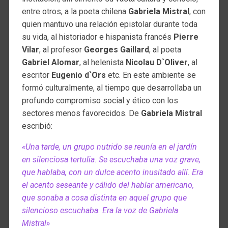
entre otros, a la poeta chilena
Gabriela Mistral
, con
quien mantuvo una relación epistolar durante toda
su vida, al historiador e hispanista francés
Pierre
Vilar
, al profesor
Georges Gaillard
, al poeta
Gabriel Alomar
, al helenista
Nicolau D`Oliver
, al
escritor
Eugenio d`Ors
etc. En este ambiente se
formó culturalmente, al tiempo que desarrollaba un
profundo compromiso social y ético con los
sectores menos favorecidos. De
Gabriela Mistral
escribió:
«Una tarde, un grupo nutrido se reunía en el jardín
en silenciosa tertulia. Se escuchaba una voz grave,
que hablaba, con un dulce acento inusitado allí. Era
el acento seseante y cálido del hablar americano,
que sonaba a cosa distinta en aquel grupo que
silencioso escuchaba. Era la voz de Gabriela
Mistral»