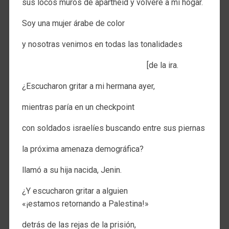
sus locos muros de apartheid y volveré a mi hogar.
Soy una mujer árabe de color
y nosotras venimos en todas las tonalidades
[de la ira.
¿Escucharon gritar a mi hermana ayer,
mientras paría en un checkpoint
con soldados israelíes buscando entre sus piernas
la próxima amenaza demográfica?
llamó a su hija nacida, Jenin.
¿Y escucharon gritar a alguien
«¡estamos retornando a Palestina!»
detrás de las rejas de la prisión,