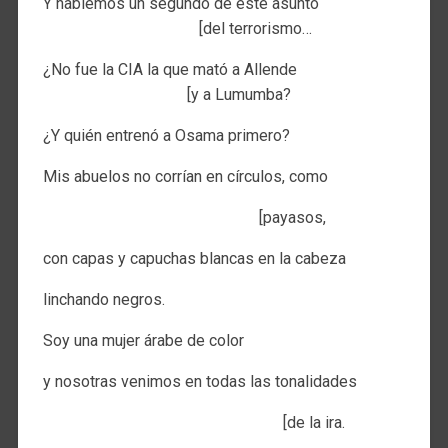
Y hablemos un segundo de este asunto
[del terrorismo…
¿No fue la CIA la que mató a Allende
[y a Lumumba?
¿Y quién entrenó a Osama primero?
Mis abuelos no corrían en círculos, como
[payasos,
con capas y capuchas blancas en la cabeza
linchando negros.
Soy una mujer árabe de color
y nosotras venimos en todas las tonalidades
[de la ira.