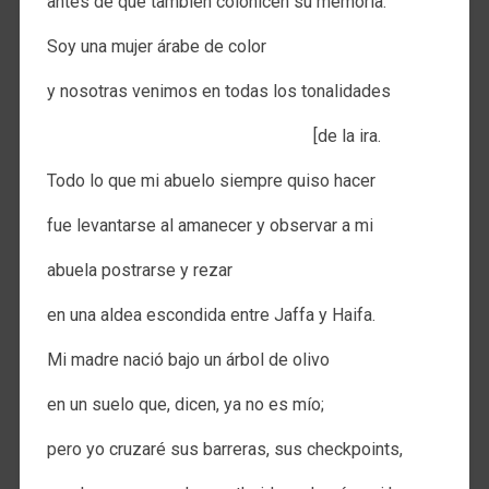
antes de que también colonicen su memoria.
Soy una mujer árabe de color
y nosotras venimos en todas los tonalidades
[de la ira.
Todo lo que mi abuelo siempre quiso hacer
fue levantarse al amanecer y observar a mi
abuela postrarse y rezar
en una aldea escondida entre Jaffa y Haifa.
Mi madre nació bajo un árbol de olivo
en un suelo que, dicen, ya no es mío;
pero yo cruzaré sus barreras, sus checkpoints,