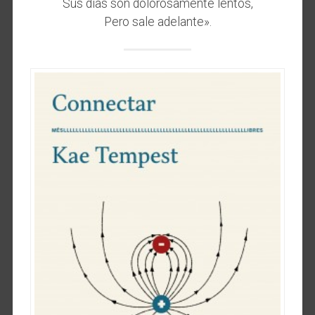
Sus días son dolorosamente lentos,
Pero sale adelante».