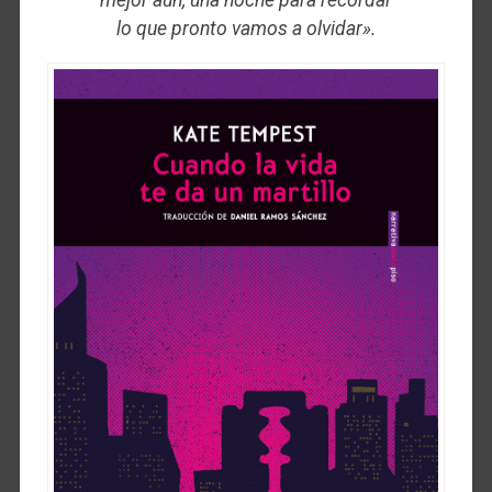
mejor aún, una noche para recordar
lo que pronto vamos a olvidar».