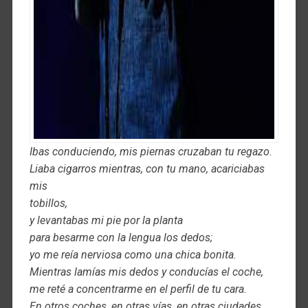
Ibas conduciendo, mis piernas cruzaban tu regazo.
Liaba cigarros mientras, con tu mano, acariciabas
mis
tobillos,
y levantabas mi pie por la planta
para besarme con la lengua los dedos;
yo me reía nerviosa como una chica bonita.
Mientras lamías mis dedos y conducías el coche,
me reté a concentrarme en el perfil de tu cara.
En otros coches, en otras vías, en otras ciudades,