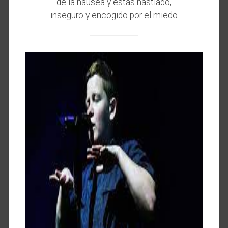
de la náusea y estás hastiado,
inseguro y encogido por el miedo