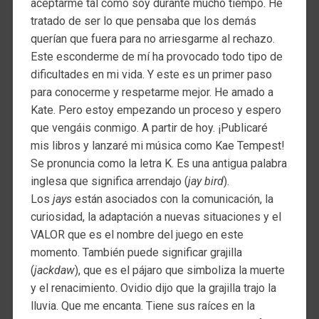
aceptarme tal como soy durante mucho tiempo. He
tratado de ser lo que pensaba que los demás
querían que fuera para no arriesgarme al rechazo.
Este esconderme de mí ha provocado todo tipo de
dificultades en mi vida. Y este es un primer paso
para conocerme y respetarme mejor. He amado a
Kate. Pero estoy empezando un proceso y espero
que vengáis conmigo. A partir de hoy. ¡Publicaré
mis libros y lanzaré mi música como Kae Tempest!
Se pronuncia como la letra K. Es una antigua palabra
inglesa que significa arrendajo (
jay bird
).
Los
jays
están asociados con la comunicación, la
curiosidad, la adaptación a nuevas situaciones y el
VALOR que es el nombre del juego en este
momento. También puede significar grajilla
(
jackdaw
), que es el pájaro que simboliza la muerte
y el renacimiento. Ovidio dijo que la grajilla trajo la
lluvia. Que me encanta. Tiene sus raíces en la