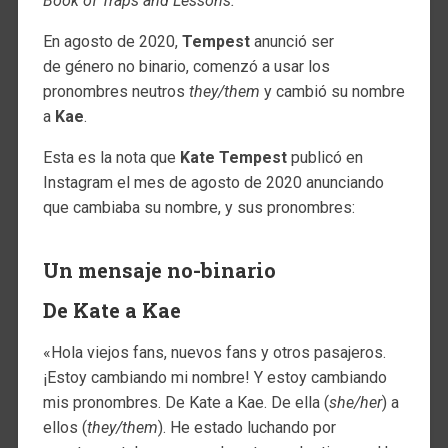
Book of Traps and Lessons.
En agosto de 2020,
Tempest
anunció ser
de género no binario, comenzó a usar los
pronombres neutros
they/them
y cambió su nombre
a
Kae
.
Esta es la nota que
Kate Tempest
publicó en
Instagram el mes de agosto de 2020 anunciando
que cambiaba su nombre, y sus pronombres:
Un mensaje no-binario
De Kate a Kae
«Hola viejos fans, nuevos fans y otros pasajeros.
¡Estoy cambiando mi nombre! Y estoy cambiando
mis pronombres. De Kate a Kae. De ella (
she/her
) a
ellos (
they/them
). He estado luchando por