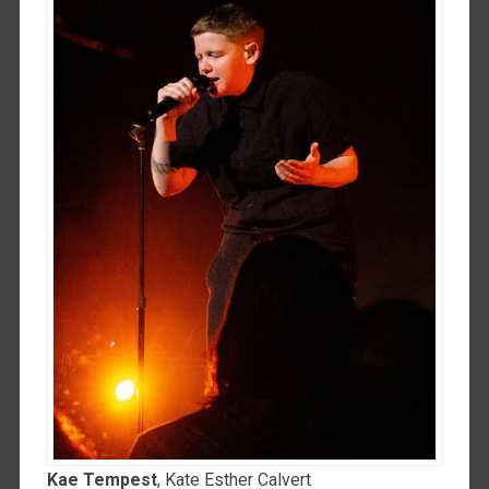
Kae Tempest
, Kate Esther Calvert