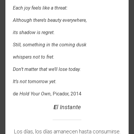
Each joy feels like a threat:
Although there’s beauty everywhere,
its shadow is regret.
Still, something in the coming dusk
whispers not to fret.
Don’t matter that we’ll lose today.
It’s not tomorrow yet.
de
Hold Your Own
, Picador, 2014
E
l Instante
Los días, los días amanecen hasta consumirse.