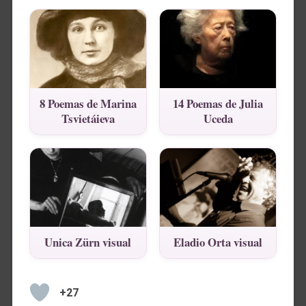
8 Poemas de Marina
14 Poemas de Julia
Tsvietáieva
Uceda
Unica Zürn visual
Eladio Orta visual
+27