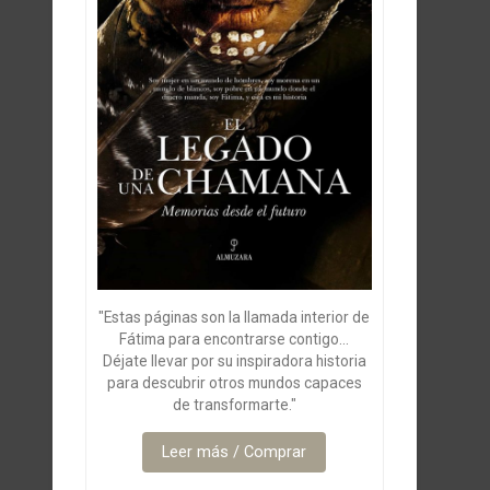
"Estas páginas son la llamada interior de
Fátima para encontrarse contigo...
Déjate llevar por su inspiradora historia
para descubrir otros mundos capaces
de transformarte."
Leer más / Comprar