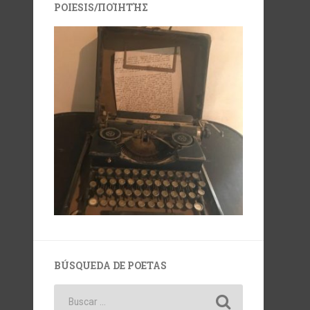
POIESIS/ΠΟΊΗΤΉΣ
BÚSQUEDA DE POETAS