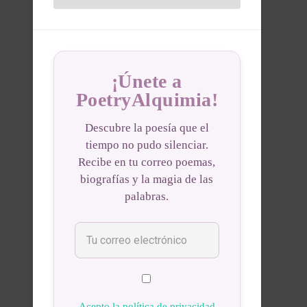
¡Únete a
PoetryAlquimia!
Descubre la poesía que el
tiempo no pudo silenciar.
Recibe en tu correo poemas,
biografías y la magia de las
palabras.
Acepto la política de privacidad