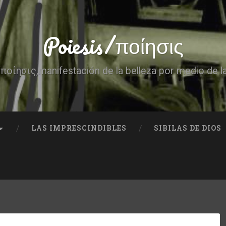
Poiesis/ποίησις
ποίησις,manifestación de la belleza por medio de l
LAS IMPRESCINDIBLES
SIBILAS DE DIOS