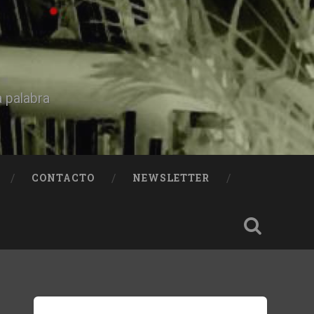
a palabra
CONTACTO
NEWSLETTER