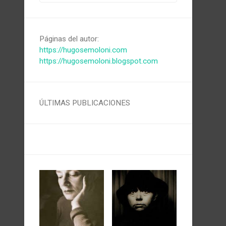
Páginas del autor:
https://hugosemoloni.com
https://hugosemoloni.blogspot.com
ÚLTIMAS PUBLICACIONES