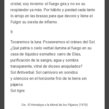
cristal, soy invierno: el fuego gira y
no
es su
resplandor ya más. Por hábito y piedad cada tanto
lo arrojo en las brasas para que devore y llene el
Fulgor su siesta de infierno.
9
Tocaremos la luna. Poseeremos el cráneo del Sol.
¿Qué patria o cielo verbal ilumina al fuego en su
casa de líquidos esmaltes: carro de Elías,
purificación de la sangre, agua y sombra
transparente, vitral de dioses aniquilados?
Sol Antiverbal. Sol carnívoro en sonidos
y
silencios
en el horizonte frío de la tierra sin
pájaros.
Sol
tigre
.
De :
El Himalaya o la Moral de los Pájaros (1970)