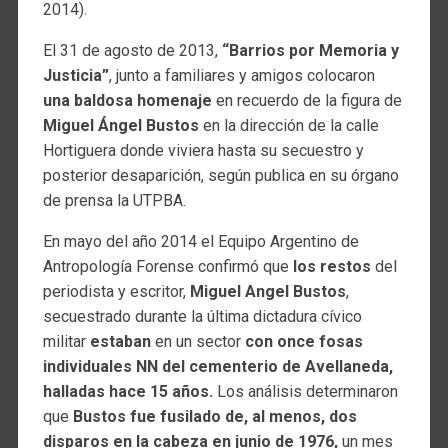
2014).
El 31 de agosto de 2013,
“Barrios por Memoria y
Justicia”
, junto a familiares y amigos colocaron
una baldosa homenaje
en recuerdo de la figura de
Miguel Ángel Bustos
en la dirección de la calle
Hortiguera donde viviera hasta su secuestro y
posterior desaparición, según publica en su órgano
de prensa la UTPBA.
En mayo del año 2014 el Equipo Argentino de
Antropología Forense confirmó que
los restos
del
periodista y escritor,
Miguel Angel Bustos
,
secuestrado durante la última dictadura cívico
militar
estaban
en un sector
con once fosas
individuales NN del cementerio de Avellaneda,
halladas hace 15 años.
Los análisis determinaron
que
Bustos fue fusilado de, al menos, dos
disparos en la cabeza en junio de 1976,
un mes