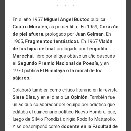
En el año 1957
Miguel Angel Bustos
publica
Cuatro Murales
, su primer libro. En 1959,
Corazón
de piel afuera
, prologado por
Juan Gelman.
En
1965,
Fragmentos fantásticos
. En 1967
Visión
de los hijos del mal
, prologado por
Leopoldo
Marecha
l, libro por el que obtuvo un año después
el
Segundo Premio Nacional de Poesía
, y en
1970 publica
El Himalaya o la moral de los
pájaros.
Colaboró también como crítico literario en la revista
Siete Días
, y en el diario
La Opinión.
También fue
un asiduo colaborador del equipo periodístico que
editaba el quincenario político Nuevo Hombre, que,
luego de Silvio Frondizi, dirigía Rodolfo Mattarollo.
Y se desempeñó como
docente en la Facultad de