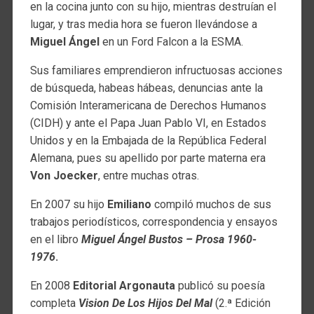
en la cocina junto con su hijo, mientras destruían el
lugar, y tras media hora se fueron llevándose a
Miguel Ángel
en un Ford Falcon a la ESMA.
Sus familiares emprendieron infructuosas acciones
de búsqueda, habeas hábeas, denuncias ante la
Comisión Interamericana de Derechos Humanos
(CIDH) y ante el Papa Juan Pablo VI, en Estados
Unidos y en la Embajada de la República Federal
Alemana, pues su apellido por parte materna era
Von Joecker
, entre muchas otras.
En 2007 su hijo
Emiliano
compiló muchos de sus
trabajos periodísticos, correspondencia y ensayos
en el libro
Miguel Ángel Bustos – Prosa 1960-
1976
.
En 2008
Editorial Argonauta
publicó su poesía
completa
Vision De Los Hijos Del Mal
(2.ª Edición