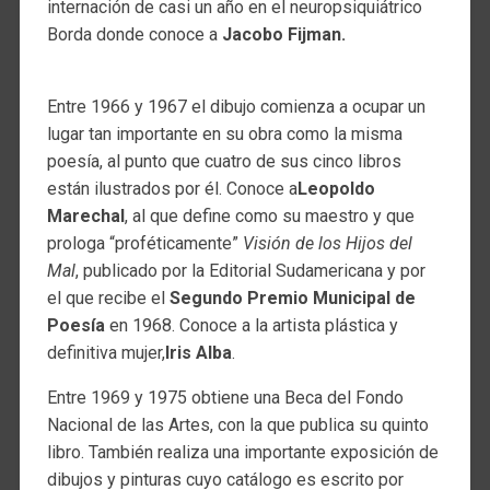
internación de casi un año en el neuropsiquiátrico
Borda donde conoce a
Jacobo Fijman.
Entre 1966 y 1967 el dibujo comienza a ocupar un
lugar tan importante en su obra como la misma
poesía, al punto que cuatro de sus cinco libros
están ilustrados por él. Conoce a
Leopoldo
Marechal
, al que define como su maestro y que
prologa “proféticamente”
Visión de los Hijos del
Mal
, publicado por la Editorial Sudamericana y por
el que recibe el
Segundo Premio Municipal de
Poesía
en 1968. Conoce a la artista plástica y
definitiva mujer,
Iris Alba
.
Entre 1969 y 1975 obtiene una Beca del Fondo
Nacional de las Artes, con la que publica su quinto
libro. También realiza una importante exposición de
dibujos y pinturas cuyo catálogo es escrito por