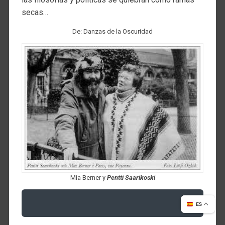
secas…
De: Danzas de la Oscuridad
Mia Berner y
Pentti Saarikoski
ES