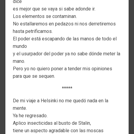
dice
es mejor que se vaya si sabe adonde ir.
Los elementos se contaminan.
No estallaremos en pedazos ni nos derretiremos
hasta petrificarnos.
El poder está escapando de las manos de todo el
mundo
y el usurpador del poder ya no sabe dónde meter la
mano.
Pero yo no quiero poner a tender mis opiniones
para que se sequen.
*****
De mi viaje a Helsinki no me quedó nada en la
mente.
Ya he regresado.
Aplico insecticidas al busto de Stalin,
tiene un aspecto agradable con las moscas