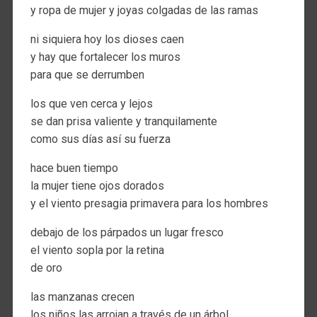
y ropa de mujer y joyas colgadas de las ramas
ni siquiera hoy los dioses caen
y hay que fortalecer los muros
para que se derrumben
los que ven cerca y lejos
se dan prisa valiente y tranquilamente
como sus días así su fuerza
hace buen tiempo
la mujer tiene ojos dorados
y el viento presagia primavera para los hombres
debajo de los párpados un lugar fresco
el viento sopla por la retina
de oro
las manzanas crecen
los niños las arrojan a través de un árbol