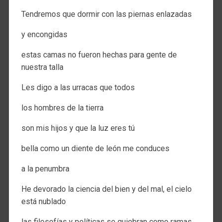
Tendremos que dormir con las piernas enlazadas
y encongidas
estas camas no fueron hechas para gente de
nuestra talla
Les digo a las urracas que todos
los hombres de la tierra
son mis hijos y que la luz eres tú
bella como un diente de león me conduces
a la penumbra
He devorado la ciencia del bien y del mal, el cielo
está nublado
las filosofías y políticas se quiebran como ramas