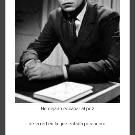
He dejado escapar al pez
de la red en la que estaba prisionero.