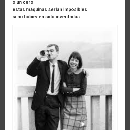
o un cero
estas máquinas serían imposibles
si no hubiesen sido inventadas