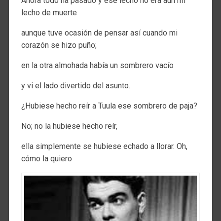
Ahora todo ha pasado y ese lecho no era aún mi
lecho de muerte
aunque tuve ocasión de pensar así cuando mi
corazón se hizo puño;
en la otra almohada había un sombrero vacío
y vi el lado divertido del asunto.
¿Hubiese hecho reír a Tuula ese sombrero de paja?
No; no la hubiese hecho reír,
ella simplemente se hubiese echado a llorar. Oh,
cómo la quiero