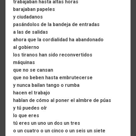
trabajaban hasta altas horas
barajaban papeles
y ciudadanos
pasándolos de la bandeja de entradas
a las de salidas
ahora que la cordialidad ha abandonado
al gobierno
los tiranos han sido reconvertidos
máquinas
que no se cansan
que no beben hasta embrutecerse
y nunca bailan tango o rumba
hacen el trabajo
hablan de cómo al poner el almbre de púas
y tú puedes oír
lo que eres
tú eres un uno un dos un tres
o un cuatro o un cinco o un seis un siete