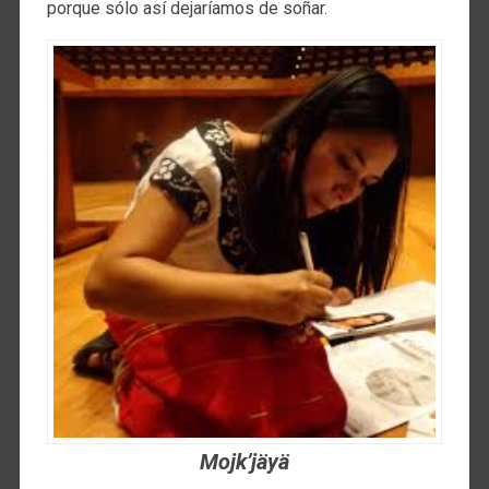
porque sólo así dejaríamos de soñar.
Mojk’jäyä