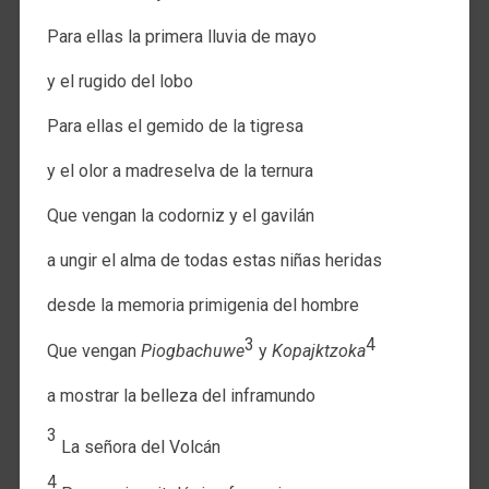
Para ellas la primera lluvia de mayo
y el rugido del lobo
Para ellas el gemido de la tigresa
y el olor a madreselva de la ternura
Que vengan la codorniz y el gavilán
a ungir el alma de todas estas niñas heridas
desde la memoria primigenia del hombre
3
4
Que vengan
Piogbachuwe
y
Kopajktzoka
a mostrar la belleza del inframundo
3
La señora del Volcán
4