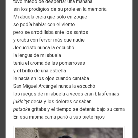
tuvo miedo de despertar una mañana
sin los prodigios de su prole en la memoria
Mi abuela creía que sólo en zoque
se podía hablar con el viento
pero se arrodillaba ante los santos
y oraba con fervor más que nadie
Jesucristo nunca la escuchó
la lengua de mi abuela
tenía el aroma de las pomarrosas
y el brillo de una estrella
le nacía en los ojos cuando cantaba
San Miguel Arcángel nunca la escuchó
los ruegos de mi abuela a veces eran blasfemias
jukis’tyt
decía y los dolores cesaban
patsoke
gritaba y el tiempo se detenía bajo su cama
En esa misma cama parió a sus siete hijos