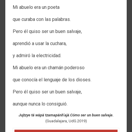
Mi abuelo era un poeta
que curaba con las palabras.
Pero él quiso ser un buen salvaje,
aprendió a usar la cuchara,
y admiró la electricidad.
Mi abuelo era un chamán poderoso
que conocía el lenguaje de los dioses.
Pero él quiso ser un buen salvaje,
aunque nunca lo consiguió.
Jujtzye tä wäpä tzamapänh’ajä
.
Cómo ser un buen salvaje.
(Guadalajara, UdG.2019)