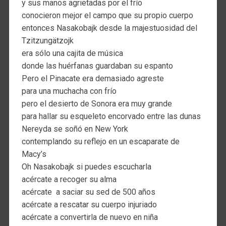
y sus manos agrietadas por el frío
conocieron mejor el campo que su propio cuerpo
entonces Nasakobajk desde la majestuosidad del
Tzitzungätzojk
era sólo una cajita de música
donde las huérfanas guardaban su espanto
Pero el Pinacate era demasiado agreste
para una muchacha con frío
pero el desierto de Sonora era muy grande
para hallar su esqueleto encorvado entre las dunas
Nereyda se soñó en New York
contemplando su reflejo en un escaparate de
Macy’s
Oh Nasakobajk si puedes escucharla
acércate a recoger su alma
acércate a saciar su sed de 500 años
acércate a rescatar su cuerpo injuriado
acércate a convertirla de nuevo en niña