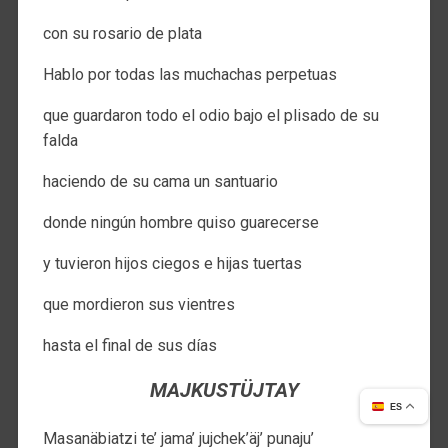
con su rosario de plata
Hablo por todas las muchachas perpetuas
que guardaron todo el odio bajo el plisado de su
falda
haciendo de su cama un santuario
donde ningún hombre quiso guarecerse
y tuvieron hijos ciegos e hijas tuertas
que mordieron sus vientres
hasta el final de sus días
MAJKUSTÜJTAY
ES
Masanäbiatzi te’ jama’ jujchek’äj’ punaju’