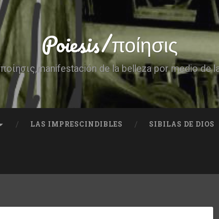
Poiesis/ποίησις
ποίησις,manifestación de la belleza por medio de l
LAS IMPRESCINDIBLES
SIBILAS DE DIOS