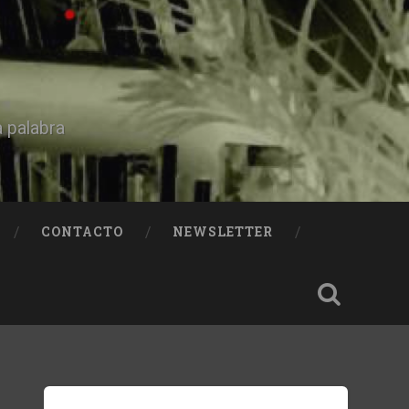
a palabra
CONTACTO
NEWSLETTER