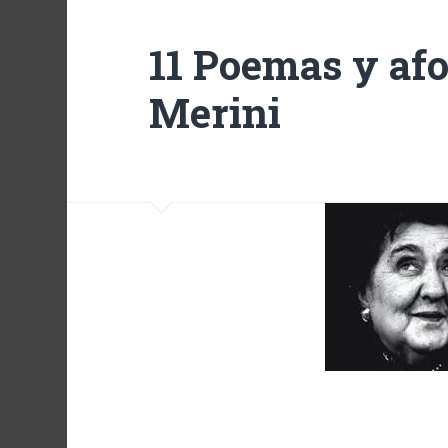
11 Poemas y af
Merini