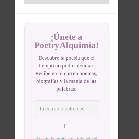
¡Únete a
PoetryAlquimia!
Descubre la poesía que el
tiempo no pudo silenciar.
Recibe en tu correo poemas,
biografías y la magia de las
palabras.
Acepto la política de privacidad