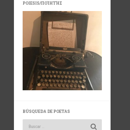
POIESIS/ΠΟΊΗΤΉΣ
BÚSQUEDA DE POETAS