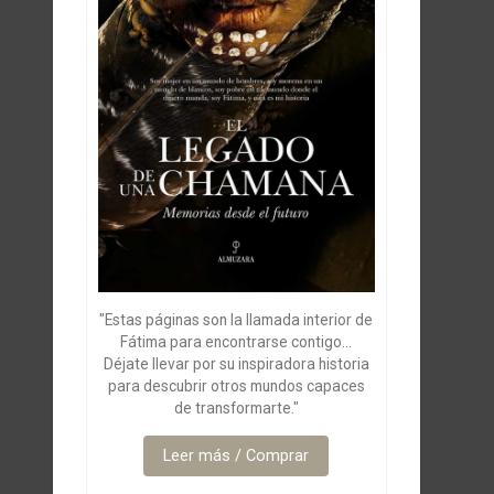
"Estas páginas son la llamada interior de
Fátima para encontrarse contigo...
Déjate llevar por su inspiradora historia
para descubrir otros mundos capaces
de transformarte."
Leer más / Comprar