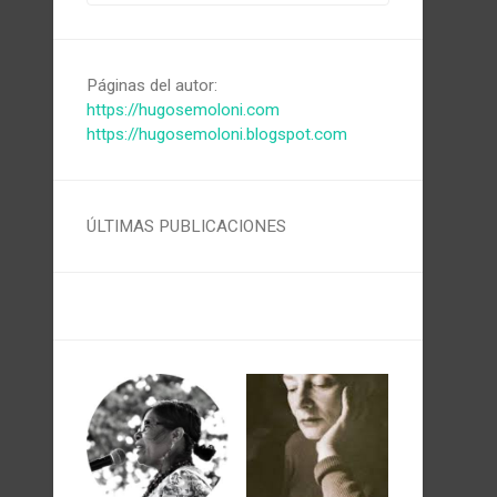
Páginas del autor:
https://hugosemoloni.com
https://hugosemoloni.blogspot.com
ÚLTIMAS PUBLICACIONES