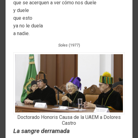
que se acerquen a ver cómo nos duele
y duele
que esto
ya no le duela
a nadie.
Soles
(1977)
Doctorado Honoris Causa de la UAEM a Dolores
Castro
La sangre derramada