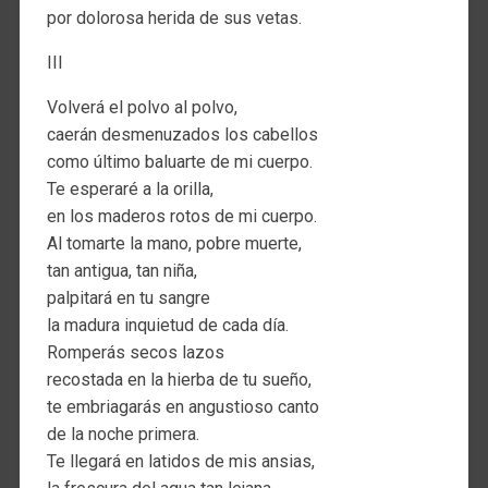
por dolorosa herida de sus vetas.
III
Volverá el polvo al polvo,
caerán desmenuzados los cabellos
como último baluarte de mi cuerpo.
Te esperaré a la orilla,
en los maderos rotos de mi cuerpo.
Al tomarte la mano, pobre muerte,
tan antigua, tan niña,
palpitará en tu sangre
la madura inquietud de cada día.
Romperás secos lazos
recostada en la hierba de tu sueño,
te embriagarás en angustioso canto
de la noche primera.
Te llegará en latidos de mis ansias,