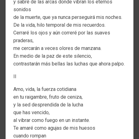
y sabré de las arcas donde vibran los eternos
sonidos
de la muerte, que ya nunca perseguirá mis noches.
De la vida, hilo temporal de mis recuerdos.
Cerraré los ojos y aún correré por las suaves
praderas,
me cercarán a veces olores de manzana.
En medio de la paz de este silencio,
contrastarán más bellas las luchas que ahora palpo.
II
Amo, vida, la fuerza cotidiana
en tu raigambre, fruto de ceniza,
y la sed desprendida de la lucha
que has vencido,
al vibrar como fuego en un instante.
Te amaré como agujas de mis huesos
cuando rompan