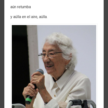
aún retumba
y aúlla en el aire, aúlla.