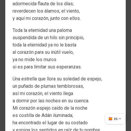
adormecida flauta de los días;
reverdecen los álamos, el viento,
y aquí mi corazón, junto con ellos.
Toda la eternidad una paloma
suspendida de un hilo sin principio,
toda la eternidad ya no le basta
al corazón para su inútil vuelo,
ya no mide los muros
si es para limitar sus esperanzas.
Una estrella que llora su soledad de espejo,
un puñado de plumas temblorosas,
así mi corazón, el viento llega
a dormir por las noches en su cuenca.
Mi corazón espejo caído de la noche
es costilla de Adán iluminada;
ES
ha encontrado el lugar de su costado
y espiga los sentidos en raíz de tu nombre.