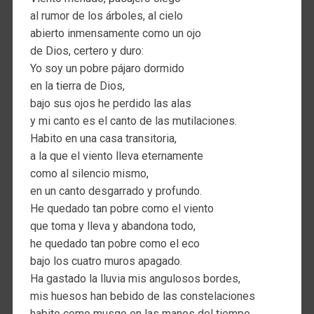
al rumor de los árboles, al cielo
abierto inmensamente como un ojo
de Dios, certero y duro:
Yo soy un pobre pájaro dormido
en la tierra de Dios,
bajo sus ojos he perdido las alas
y mi canto es el canto de las mutilaciones.
Habito en una casa transitoria,
a la que el viento lleva eternamente
como al silencio mismo,
en un canto desgarrado y profundo.
He quedado tan pobre como el viento
que toma y lleva y abandona todo,
he quedado tan pobre como el eco
bajo los cuatro muros apagado.
Ha gastado la lluvia mis angulosos bordes,
mis huesos han bebido de las constelaciones
habito como musgo en las manos del tiempo