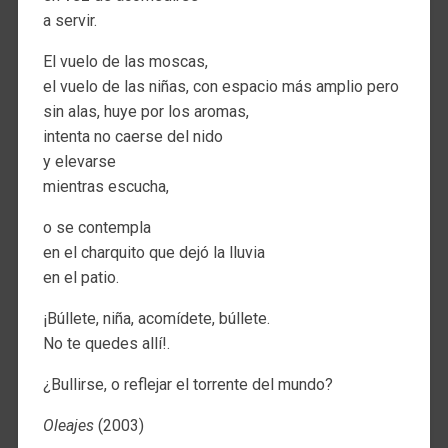
a servir.
El vuelo de las moscas,
el vuelo de las niñas, con espacio más amplio pero
sin alas, huye por los aromas,
intenta no caerse del nido
y elevarse
mientras escucha,
o se contempla
en el charquito que dejó la lluvia
en el patio.
¡Búllete, niña, acomídete, búllete.
No te quedes allí!.
¿Bullirse, o reflejar el torrente del mundo?
Oleajes
(2003)