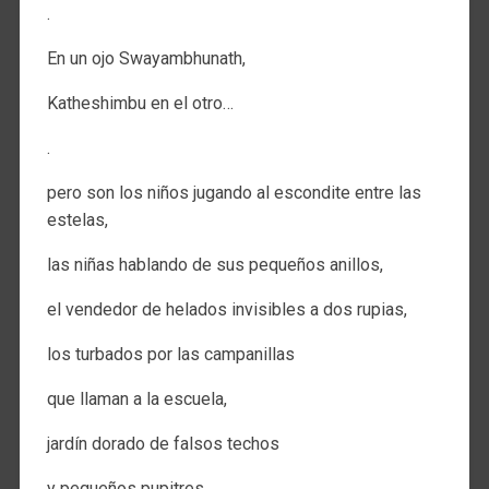
.
En un ojo Swayambhunath,
Katheshimbu en el otro…
.
pero son los niños jugando al escondite entre las
estelas,
las niñas hablando de sus pequeños anillos,
el vendedor de helados invisibles a dos rupias,
los turbados por las campanillas
que llaman a la escuela,
jardín dorado de falsos techos
y pequeños pupitres…