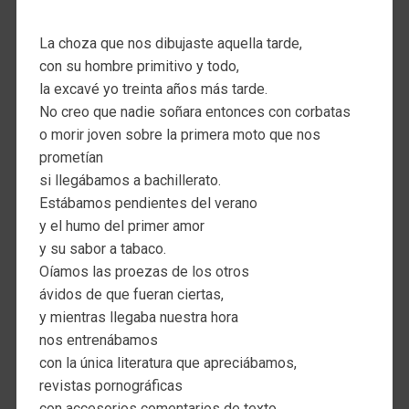
La choza que nos dibujaste aquella tarde,
con su hombre primitivo y todo,
la excavé yo treinta años más tarde.
No creo que nadie soñara entonces con corbatas
o morir joven sobre la primera moto que nos
prometían
si llegábamos a bachillerato.
Estábamos pendientes del verano
y el humo del primer amor
y su sabor a tabaco.
Oíamos las proezas de los otros
ávidos de que fueran ciertas,
y mientras llegaba nuestra hora
nos entrenábamos
con la única literatura que apreciábamos,
revistas pornográficas
con accesorios comentarios de texto