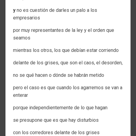
y
no es cuestión de darles un palo a los
empresarios
por muy representantes de la ley y el orden que
seamos
mientras los otros, los que debían estar corriendo
delante de los grises, que son el caos, el desorden,
no se qué hacen o dónde se habrán metido
pero el caso es que cuando los agarremos se van a
enterar
porque independientemente de lo que hagan
se presupone que es que hay disturbios
con los corredores delante de los grises