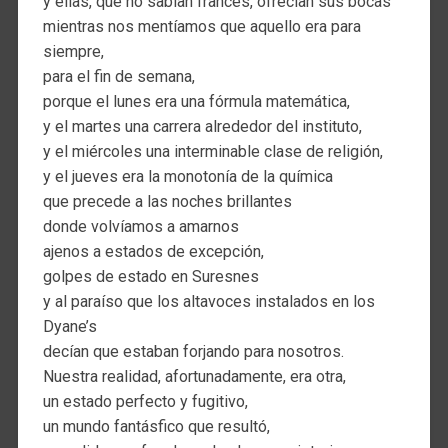
y ellas, que no sabían francés, ofrecían sus bocas
mientras nos mentíamos que aquello era para
siempre,
para el fin de semana,
porque el lunes era una fórmula matemática,
y el martes una carrera alrededor del instituto,
y el miércoles una interminable clase de religión,
y el jueves era la monotonía de la química
que precede a las noches brillantes
donde volvíamos a amarnos
ajenos a estados de excepción,
golpes de estado en Suresnes
y al paraíso que los altavoces instalados en los
Dyane’s
decían que estaban forjando para nosotros.
Nuestra realidad, afortunadamente, era otra,
un estado perfecto y fugitivo,
un mundo fantásfico que resultó,