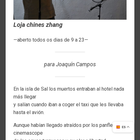
Loja chines zhang
—aberto todos os dias de 9 a 23—
para Joaquín Campos
En la isla de Sal los muertos entraban al hotel nada
más llegar
y salían cuando iban a coger el taxi que les llevaba
hasta el avión.
Aunque habían llegado atraídos por los panfletos en
ES
cinemascope