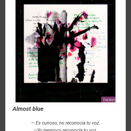
Almost blue
— Es curioso, no reconocía tu voz.
—Yo tampoco reconocía tu voz.