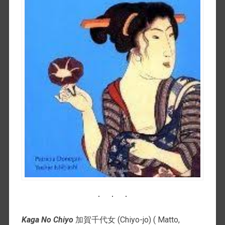
Kaga No Chiyo
加賀千代女 (Chiyo-jo) ( Matto,