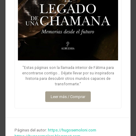
"Estas páginas son la llamada interior de Fátima para
encontrarse contigo... Déjate llevar por su inspiradora
historia para descubrir otros mundos capaces de
transformarte."
Leer más / Comprar
Páginas del autor:
https://hugosemoloni.com
https://hugosemoloni.blogspot.com