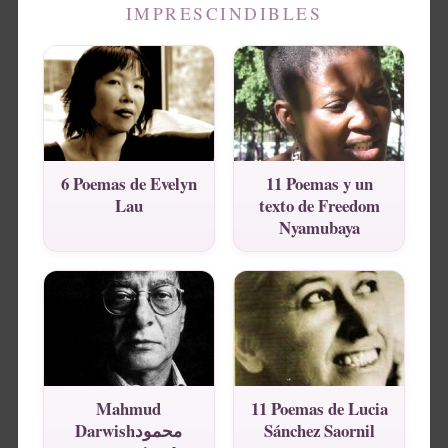
IMPRESCINDIBLES
6 Poemas de Evelyn
11 Poemas y un
Lau
texto de Freedom
Nyamubaya
Mahmud
11 Poemas de Lucia
Darwishمحمود
Sánchez Saornil