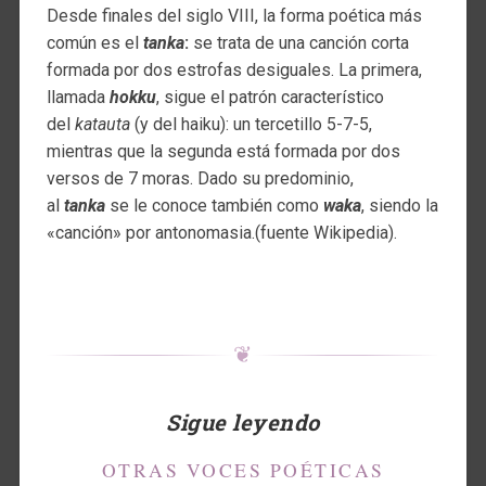
Desde finales del siglo VIII, la forma poética más
común es el
tanka
:
se trata de una canción corta
formada por dos estrofas desiguales. La primera,
llamada
hokku
, sigue el patrón característico
del
katauta
(y del haiku): un tercetillo 5-7-5,
mientras que la segunda está formada por dos
versos de 7 moras. Dado su predominio,
al
tanka
se le conoce también como
waka
, siendo la
«canción» por antonomasia.(fuente Wikipedia).
❦
Sigue leyendo
OTRAS VOCES POÉTICAS