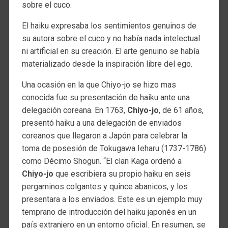
sobre el cuco.
El haiku expresaba los sentimientos genuinos de
su autora sobre el cuco y no había nada intelectual
ni artificial en su creación. El arte genuino se había
materializado desde la inspiración libre del ego.
Una ocasión en la que Chiyo-jo se hizo mas
conocida fue su presentación de haiku ante una
delegación coreana. En 1763,
Chiyo-jo
, de 61 años,
presentó haiku a una delegación de enviados
coreanos que llegaron a Japón para celebrar la
toma de posesión de Tokugawa Ieharu (1737-1786)
como Décimo Shogun. “El clan Kaga ordenó a
Chiyo-jo
que escribiera su propio haiku en seis
pergaminos colgantes y quince abanicos, y los
presentara a los enviados. Este es un ejemplo muy
temprano de introducción del haiku japonés en un
país extranjero en un entorno oficial. En resumen, se