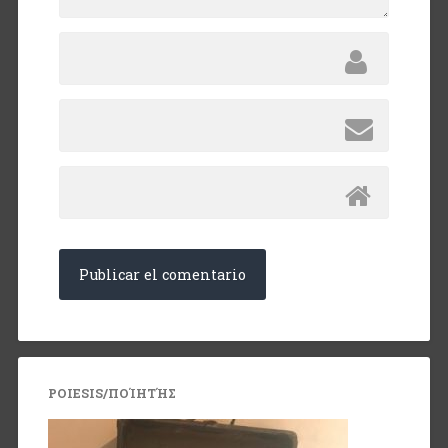
POIESIS/ΠΟΊΗΤΉΣ