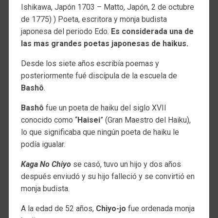
Ishikawa, Japón 1703 – Matto, Japón, 2 de octubre
de 1775) ) Poeta, escritora y monja budista
japonesa del periodo Edo.
Es considerada una de
las mas grandes poetas japonesas de haikus.
Desde los siete años escribía poemas y
posteriormente fué discípula de la escuela de
Bashô
.
Bashô
fue un poeta de haiku del siglo XVII
conocido como “
Haisei
” (Gran Maestro del Haiku),
lo que significaba que ningún poeta de haiku le
podía igualar.
Kaga No Chiyo
se casó, tuvo un hijo y dos años
después enviudó y su hijo falleció y se convirtió en
monja budista.
A la edad de 52 años,
Chiyo-jo
fue ordenada monja