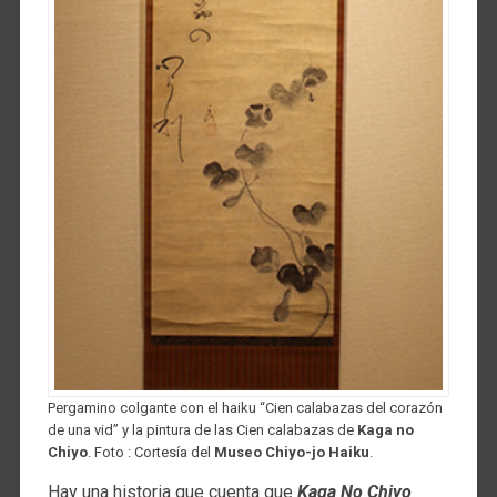
Pergamino colgante con el haiku “Cien calabazas del corazón
de una vid” y la pintura de las Cien calabazas de
Kaga no
Chiyo
. Foto : Cortesía del
Museo Chiyo-jo Haiku
.
Hay una historia que cuenta que
Kaga No Chiyo