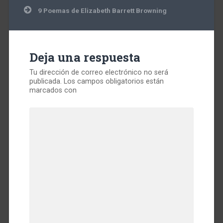
de
entradas
9 Poemas de Elizabeth Barrett Browning
Deja una respuesta
Tu dirección de correo electrónico no será
publicada.
Los campos obligatorios están
marcados con