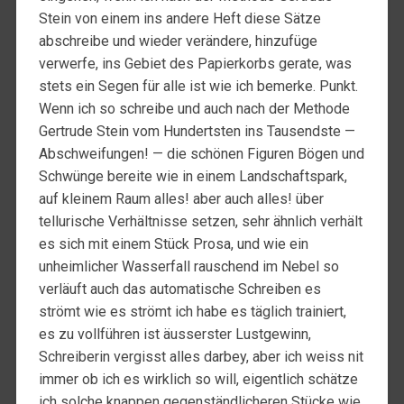
Stein von einem ins andere Heft diese Sätze
abschreibe und wieder verändere, hinzufüge
verwerfe, ins Gebiet des Papierkorbs gerate, was
stets ein Segen für alle ist wie ich bemerke. Punkt.
Wenn ich so schreibe und auch nach der Methode
Gertrude Stein vom Hundertsten ins Tausendste —
Abschweifungen! — die schönen Figuren Bögen und
Schwünge bereite wie in einem Landschaftspark,
auf kleinem Raum alles! aber auch alles! über
tellurische Verhältnisse setzen, sehr ähnlich verhält
es sich mit einem Stück Prosa, und wie ein
unheimlicher Wasserfall rauschend im Nebel so
verläuft auch das automatische Schreiben es
strömt wie es strömt ich habe es täglich trainiert,
es zu vollführen ist äusserster Lustgewinn,
Schreiberin vergisst alles darbey, aber ich weiss nit
immer ob ich es wirklich so will, eigentlich schätze
ich solche knappen gegenständlicheren Stücke wie