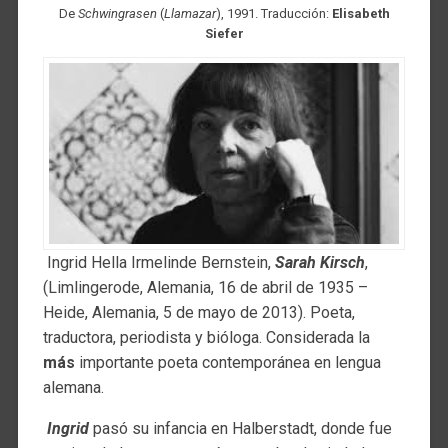
De
Schwingrasen
(
Llamazar
), 1991. Traducción:
Elisabeth
Siefer
Ingrid Hella Irmelinde Bernstein,
Sarah Kirsch
,
(Limlingerode, Alemania, 16 de abril de 1935 –
Heide, Alemania, 5 de mayo de 2013). Poeta,
traductora, periodista y bióloga. Considerada la
más
importante poeta contemporánea en lengua
alemana.
Ingrid
pasó su infancia en Halberstadt, donde fue