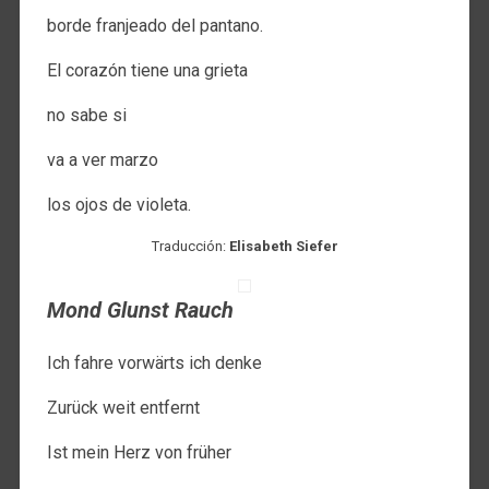
borde franjeado del pantano.
El corazón tiene una grieta
no sabe si
va a ver marzo
los ojos de violeta.
Traducción:
Elisabeth Siefer
Mond Glunst Rauch
Ich fahre vorwärts ich denke
Zurück weit entfernt
Ist mein Herz von früher