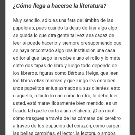
¿Cómo llega a hacerse la literatura?
Muy sencillo, sólo es una fata del ámbito de las
papeleras, pues cuando tú dejas de tirar algo algo
se queda lo que otra gente tal vez sea capaz de
leer si puede hacerlo y siempre presuponiendo que
se haya encontrado algo una institución una casa
editorial que luego le recibe a uno el rollo y lo mete
entre dos tapas de libro y luego todo depende de
los libreros, figuras como Bárbara, Helga, que leen
los libros ellas mismas y que luego les escriben
unos papelitos entusiasmados a sus clientes: esto
o aquello, o tanto lo uno como lo otro, lo debe leer
usted, está maravillosamente bien mentido, es un
fraude tal que le corta a uno el aliento ¡Dios mío!
cómo trasguea a través de las cámaras del cerebro
a través de los espacios del corazón, cómo surgen
las bellas campiñas, el lector, la lectora, o ambos