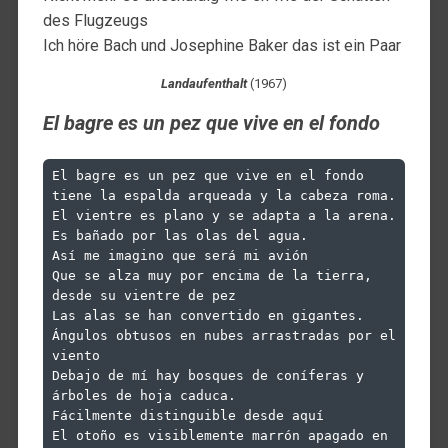
des Flugzeugs
Ich höre Bach und Josephine Baker das ist ein Paar
Landaufenthalt
(1967)
El bagre es un pez que vive en el fondo
El bagre es un pez que vive en el fondo
tiene la espalda arqueada y la cabeza roma.
El vientre es plano y se adapta a la arena.
Es bañado por las olas del agua.
Así me imagino que será mi avión
Que se alza muy por encima de la tierra, 
desde su vientre de pez
Las alas se han convertido en gigantes.
Ángulos obtusos en nubes arrastradas por el 
viento
Debajo de mí hay bosques de coníferas y 
árboles de hoja caduca.
Fácilmente distinguible desde aquí
El otoño es visiblemente marrón apagado en 