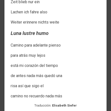
Zeit blieb nur ein
Lachen ich fahre also
Weiter erinnere nichts weite
Luna lustre humo
Camino para adelante pienso
para atrás muy lejos
está mi corazón del tiempo
de antes nada más quedó una
risa así que sigo el
camino no recuerdo nada más
Traducción:
Elisabeth Siefer