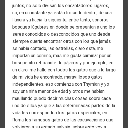
juntos, no sólo divisan los encantadores lugares,
no, en un instante ya están trotando dentro, de una
llanura ya hacia la siguiente, entre tanto, sonoros
bosques lúgubres en donde se presentan a uno los
seres conocidos o desconocidos que uno desde
siempre quería encontrar otros con los que jamás
se había contado, las estrellas, claro está, me
importan un comino, más me gusta caminar por un
bosquecito rebosante de pájaros y por ejemplo, en
un claro, me hallo con todos los gatos que a lo largo
de mi vida he encontrado, maravillosos gatos
independientes, eso comienza con Thymian y yo
soy una niña menor de edad y otros me hablan
maullando puedo decir muchas cosas sobre cada
uno de ellos ya que a las determinadas partes de la
vida les corresponden los gatos especiales, en
Roma los famosos gatos de las excavaciones que
volvieron a su estado salvaje, sobre esto voy a