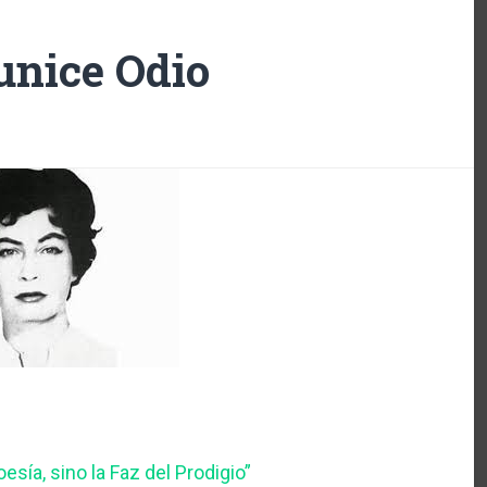
unice Odio
esía, sino la Faz del Prodigio”