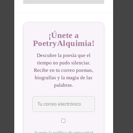
¡Únete a
PoetryAlquimia!
Descubre la poesía que el
tiempo no pudo silenciar.
Recibe en tu correo poemas,
biografías y la magia de las
palabras.
Acepto la política de privacidad