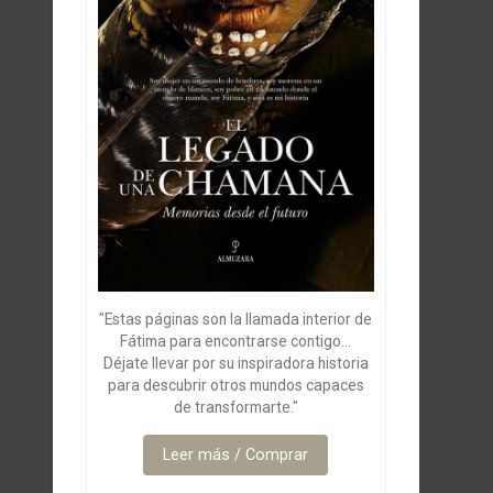
"Estas páginas son la llamada interior de
Fátima para encontrarse contigo...
Déjate llevar por su inspiradora historia
para descubrir otros mundos capaces
de transformarte."
Leer más / Comprar