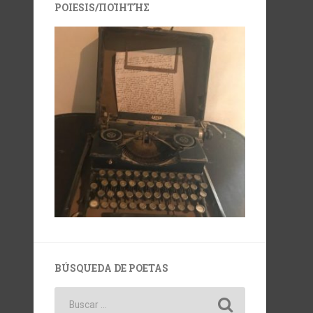
POIESIS/ΠΟΊΗΤΉΣ
BÚSQUEDA DE POETAS