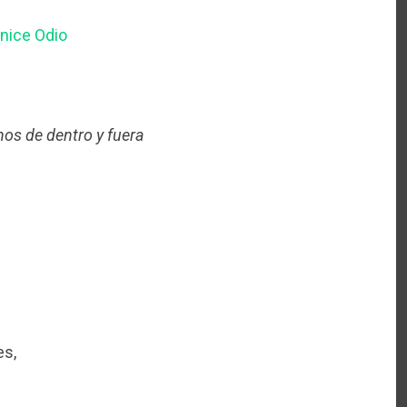
nice Odio
nos de dentro y fuera
es,