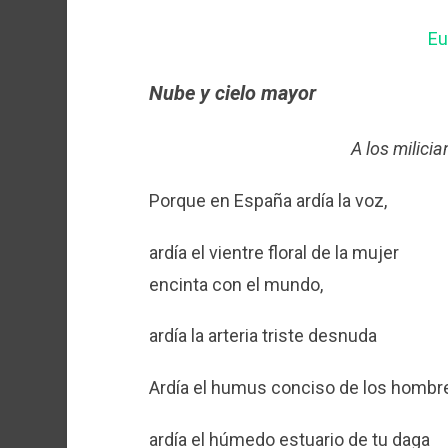
Eu
Nube y cielo mayor
A los milicia
Porque en España ardía la voz,
ardía el vientre floral de la mujer
encinta con el mundo,
ardía la arteria triste desnuda
Ardía el humus conciso de los hombr
ardía el húmedo estuario de tu daga