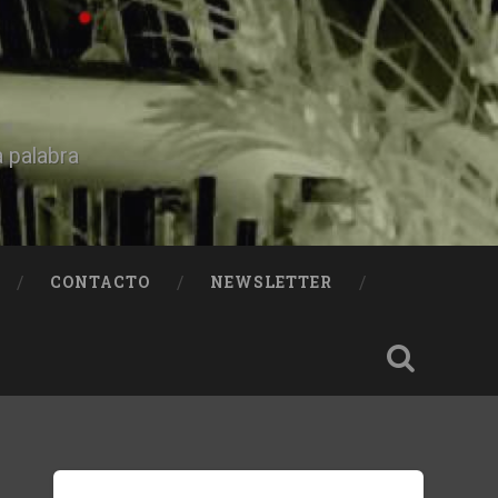
a palabra
CONTACTO
NEWSLETTER