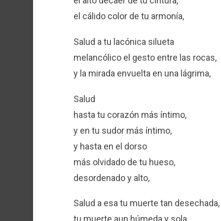
el alto decaer de tu cintura,
el cálido color de tu armonía,
Salud a tu lacónica silueta
melancólico el gesto entre las rocas,
y la mirada envuelta en una lágrima,
Salud
hasta tu corazón más íntimo,
y en tu sudor más íntimo,
y hasta en el dorso
más olvidado de tu hueso,
desordenado y alto,
Salud a esa tu muerte tan desechada,
tu muerte aun húmeda y sola