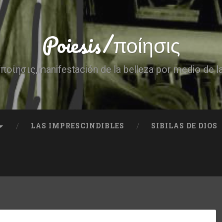
Poiesis/ποίησις
ποίησις,manifestación de la belleza por medio de l
LAS IMPRESCINDIBLES
SIBILAS DE DIOS