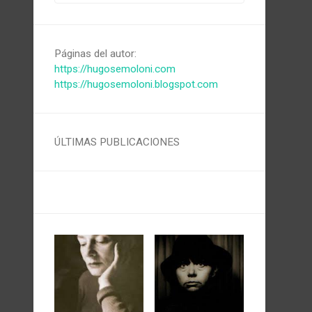
Páginas del autor:
https://hugosemoloni.com
https://hugosemoloni.blogspot.com
ÚLTIMAS PUBLICACIONES