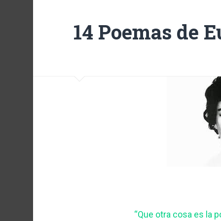
14 Poemas de E
“Que otra cosa es la po