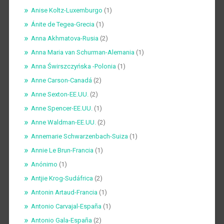
Anise Koltz-Luxemburgo
(1)
Ánite de Tegea-Grecia
(1)
Anna Akhmatova-Rusia
(2)
Anna Maria van Schurman-Alemania
(1)
Anna Świrszczyńska -Polonia
(1)
Anne Carson-Canadá
(2)
Anne Sexton-EE.UU.
(2)
Anne Spencer-EE.UU.
(1)
Anne Waldman-EE.UU.
(2)
Annemarie Schwarzenbach-Suiza
(1)
Annie Le Brun-Francia
(1)
Anónimo
(1)
Antjie Krog-Sudáfrica
(2)
Antonin Artaud-Francia
(1)
Antonio Carvajal-España
(1)
Antonio Gala-España
(2)