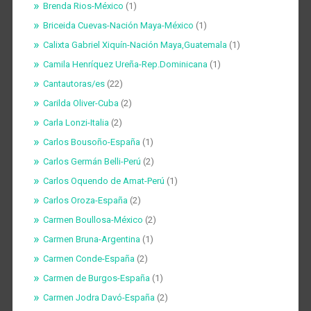
Brenda Rios-México
(1)
Briceida Cuevas-Nación Maya-México
(1)
Calixta Gabriel Xiquín-Nación Maya,Guatemala
(1)
Camila Henríquez Ureña-Rep.Dominicana
(1)
Cantautoras/es
(22)
Carilda Oliver-Cuba
(2)
Carla Lonzi-Italia
(2)
Carlos Bousoño-España
(1)
Carlos Germán Belli-Perú
(2)
Carlos Oquendo de Amat-Perú
(1)
Carlos Oroza-España
(2)
Carmen Boullosa-México
(2)
Carmen Bruna-Argentina
(1)
Carmen Conde-España
(2)
Carmen de Burgos-España
(1)
Carmen Jodra Davó-España
(2)