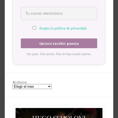
Acepto la política de privacidad
Sin spam. Solo poesía. Date de baja cuando quieras.
Archivos