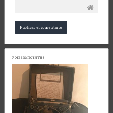
POIESIS/ΠΟΊΗΤΉΣ