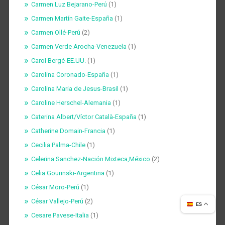
Carmen Luz Bejarano-Perú
(1)
Carmen Martín Gaite-España
(1)
Carmen Ollé-Perú
(2)
Carmen Verde Arocha-Venezuela
(1)
Carol Bergé-EE.UU.
(1)
Carolina Coronado-España
(1)
Carolina Maria de Jesus-Brasil
(1)
Caroline Herschel​-Alemania
(1)
Caterina Albert/Víctor Català-España
(1)
Catherine Domain-Francia
(1)
Cecilia Palma-Chile
(1)
Celerina Sanchez-Nación Mixteca,México
(2)
Celia Gourinski-Argentina
(1)
César Moro-Perú
(1)
César Vallejo-Perú
(2)
ES
Cesare Pavese-Italia
(1)