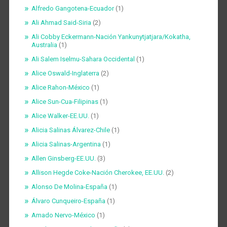
Alfredo Gangotena-Ecuador
(1)
Ali Ahmad Said-Siria
(2)
Ali Cobby Eckermann-Nación Yankunytjatjara/Kokatha,
Australia
(1)
Ali Salem Iselmu-Sahara Occidental
(1)
Alice Oswald-Inglaterra
(2)
Alice Rahon-México
(1)
Alice Sun-Cua-Filipinas
(1)
Alice Walker-EE.UU.
(1)
Alicia Salinas Álvarez-Chile
(1)
Alicia Salinas-Argentina
(1)
Allen Ginsberg-EE.UU.
(3)
Allison Hegde Coke-Nación Cherokee, EE.UU.
(2)
Alonso De Molina-España
(1)
Álvaro Cunqueiro-España
(1)
Amado Nervo-México
(1)