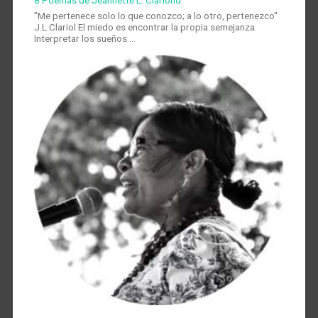
"Me pertenece solo lo que conozco; a lo otro, pertenezco"
J.L.Clariol El miedo es encontrar la propia semejanza.
Interpretar los sueños …