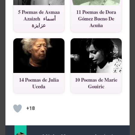
5 Poemas de Asmaa
11 Poemas de Dora
Azaizeh أسماء
Gómez Bueno De
عزايزة
Acuña
14 Poemas de Julia
10 Poemas de Marie
Uceda
Gouiric
+18