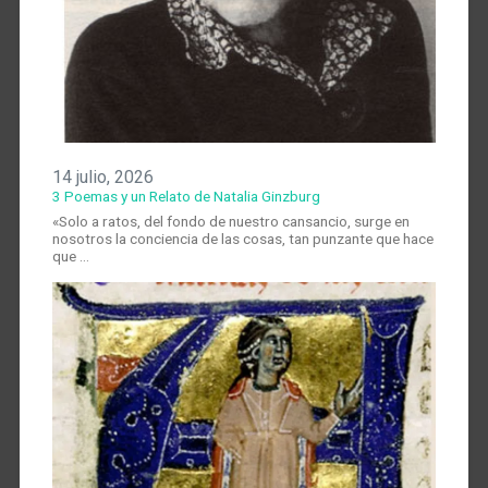
14 julio, 2026
3 Poemas y un Relato de Natalia Ginzburg
«Solo a ratos, del fondo de nuestro cansancio, surge en
nosotros la conciencia de las cosas, tan punzante que hace
que …