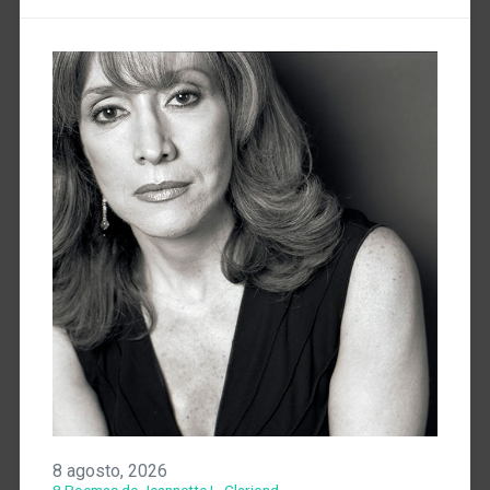
8 agosto, 2026
8 Poemas de Jeannette L. Clariond