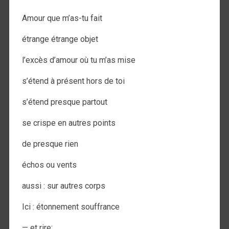
Amour que m’as-tu fait
étrange étrange objet
l’excès d’amour où tu m’as mise
s’étend à présent hors de toi
s’étend presque partout
se crispe en autres points
de presque rien
échos ou vents
aussi : sur autres corps
Ici : étonnement souffrance
— et rire: