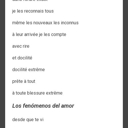
je les reconnais tous
même les nouveaux les inconnus
à leur arrivée je les compte
avec rire
et docilité
docilité extrême
prête à tout
à toute blessure extrême
Los fenómenos del amor
desde que te vi