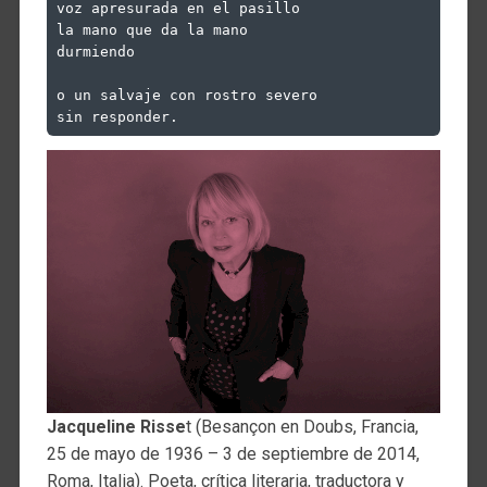
voz apresurada en el pasillo

la mano que da la mano

durmiendo

o un salvaje con rostro severo

sin responder.
Jacqueline Risse
t (Besançon en Doubs, Francia,
25 de mayo de 1936 – 3 de septiembre de 2014,
Roma, Italia). Poeta, crítica literaria, traductora y