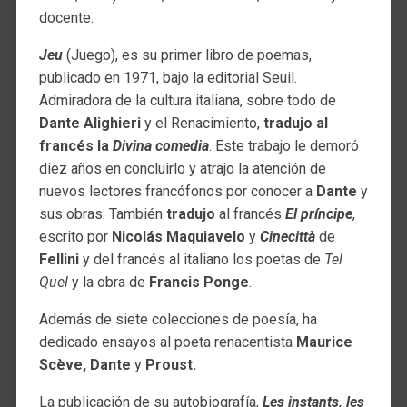
docente.
Jeu
(Juego), es su primer libro de poemas,
publicado en 1971, bajo la editorial Seuil.
Admiradora de la cultura italiana, sobre todo de
Dante Alighieri
y el Renacimiento,
tradujo al
francés la
Divina comedia
. Este trabajo le demoró
diez años en concluirlo y atrajo la atención de
nuevos lectores francófonos por conocer a
Dante
y
sus obras. También
tradujo
al francés
El príncipe
,
escrito por
Nicolás Maquiavelo
y
Cinecittà
de
Fellini
y del francés al italiano los poetas de
Tel
Quel
y la obra de
Francis Ponge
.
Además de siete colecciones de poesía, ha
dedicado ensayos al poeta renacentista
Maurice
Scève,
Dante
y
Proust.
La publicación de su autobiografía,
Les instants, les