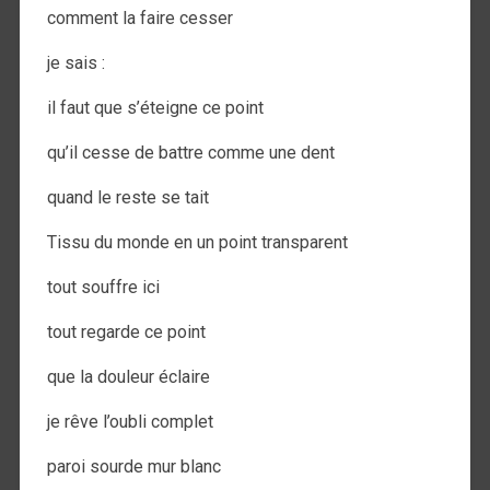
comment la faire cesser
je sais :
il faut que s’éteigne ce point
qu’il cesse de battre comme une dent
quand le reste se tait
Tissu du monde en un point transparent
tout souffre ici
tout regarde ce point
que la douleur éclaire
je rêve l’oubli complet
paroi sourde mur blanc