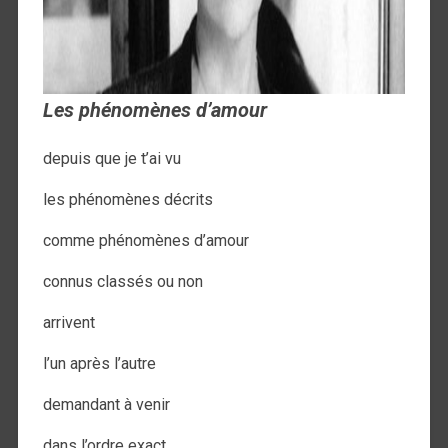
Les phénomènes d’amour
depuis que je t’ai vu
les phénomènes décrits
comme phénomènes d’amour
connus classés ou non
arrivent
l’un après l’autre
demandant à venir
dans l’ordre exact