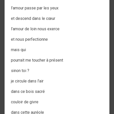
l’amour passe par les yeux
et descend dans le cœur
l’amour de loin nous exerce
et nous perfectionne
mais qui
pourrait me toucher à présent
sinon toi ?
je circule dans l’air
dans ce bois sacré
couloir de givre
dans cette auréole