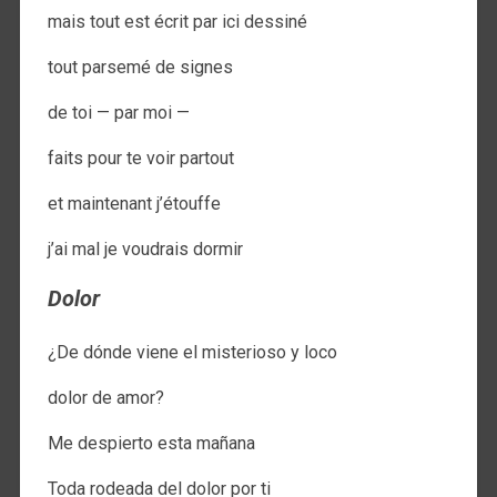
mais tout est écrit par ici dessiné
tout parsemé de signes
de toi — par moi —
faits pour te voir partout
et maintenant j’étouffe
j’ai mal je voudrais dormir
Dolor
¿De dónde viene el misterioso y loco
dolor de amor?
Me despierto esta mañana
Toda rodeada del dolor por ti