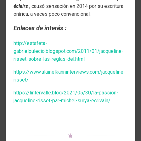
éclairs
, causó sensación en 2014 por su escritura
onírica, a veces poco convencional.
Enlaces de interés :
http://estafeta-
gabrielpulecio.blogspot.com/2011/01/jacqueline-
risset-sobre-las-reglas-del.html
https://www.alainelkanninterviews.com/jacqueline-
risset/
https://lintervalle.blog/2021/05/30/la-passion-
jacqueline-risset-par-michel-surya-ecrivain/
❦