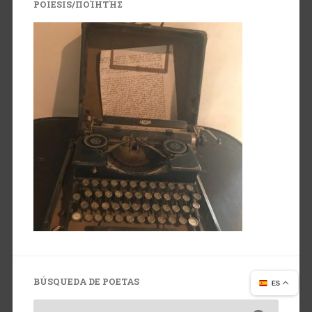
POIESIS/ΠΟΊΗΤΉΣ
BÚSQUEDA DE POETAS
ES