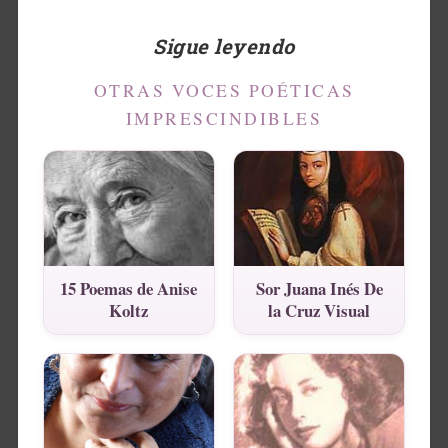
Sigue leyendo
OTRAS VOCES POÉTICAS
IMPRESCINDIBLES
15 Poemas de Anise
Sor Juana Inés De
Koltz
la Cruz Visual