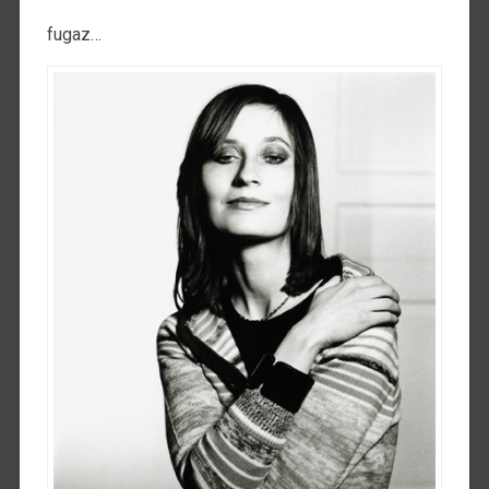
fugaz…