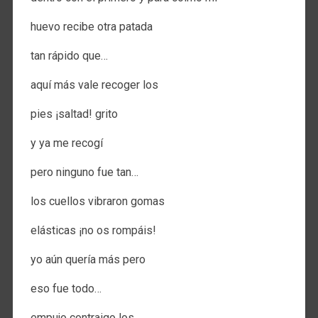
huevo recibe otra patada
tan rápido que…
aquí más vale recoger los
pies ¡saltad! grito
y ya me recogí
pero ninguno fue tan…
los cuellos vibraron gomas
elásticas ¡no os rompáis!
yo aún quería más pero
eso fue todo…
empujo contraigo los