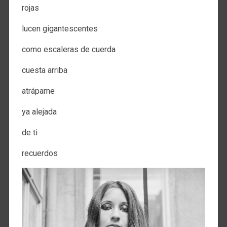
rojas
lucen gigantescentes
como escaleras de cuerda
cuesta arriba
atrápame
ya alejada
de ti
recuerdos