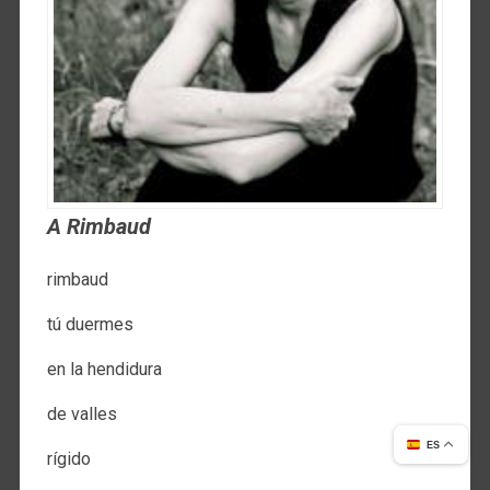
A Rimbaud
rimbaud
tú duermes
en la hendidura
de valles
ES
rígido