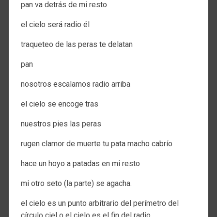
pan va detrás de mi resto
el cielo será radio él
traqueteo de las peras te delatan
pan
nosotros escalamos radio arriba
el cielo se encoge tras
nuestros pies las peras
rugen clamor de muerte tu pata macho cabrío
hace un hoyo a patadas en mi resto
mi otro seto (la parte) se agacha.
el cielo es un punto arbitrario del perímetro del
círculo ciel o el cielo es el fin del radio