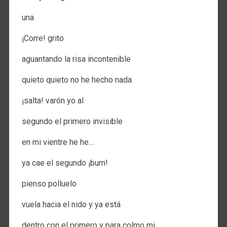
una
¡Corre! grito
aguantando la risa incontenible
quieto quieto no he hecho nada.
¡salta! varón yo al
segundo el primero invisible
en mi vientre he he…
ya cae el segundo ¡bum!
pienso polluelo
vuela hacia el nido y ya está
dentro con el primero y para colmo mi