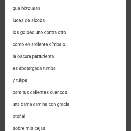
que bizquean
luces de alcoba…
los golpeo uno contra otro
como en ardiente címbalo…
la oscura parturienta
es abotargada tumba
y tulipa
para tus calientes cuencos…
una dama camina con gracia
otoñal
sobre mis cejas