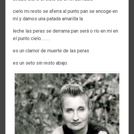
cielo mi resto se aferra al punto pan se encoge en
mí y damos una patada amarilla la
leche las peras se derrama pan será o río en mí en
el punto cielo………
es un clamor de muerte de las peras
es un seto sin resto abajo.