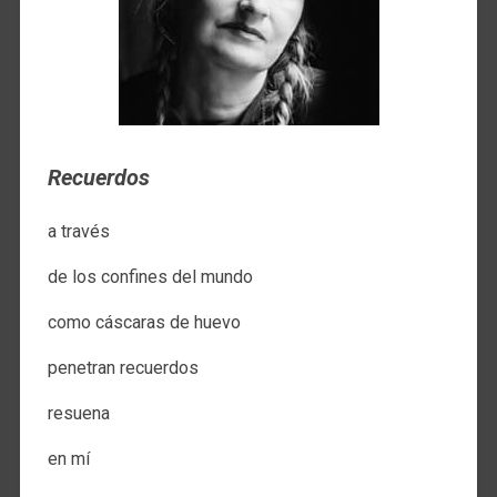
Recuerdos
a través
de los confines del mundo
como cáscaras de huevo
penetran recuerdos
resuena
en mí