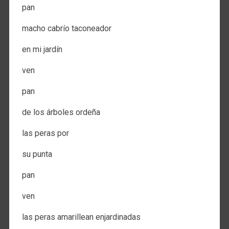
pan
macho cabrío taconeador
en mi jardín
ven
pan
de los árboles ordeña
las peras por
su punta
pan
ven
las peras amarillean enjardinadas