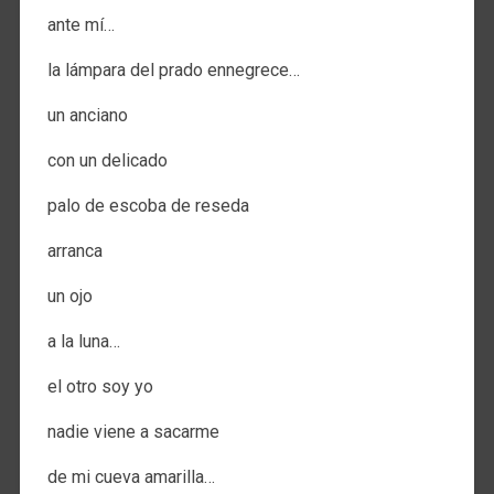
ante mí…
la lámpara del prado ennegrece…
un anciano
con un delicado
palo de escoba de reseda
arranca
un ojo
a la luna…
el otro soy yo
nadie viene a sacarme
de mi cueva amarilla…