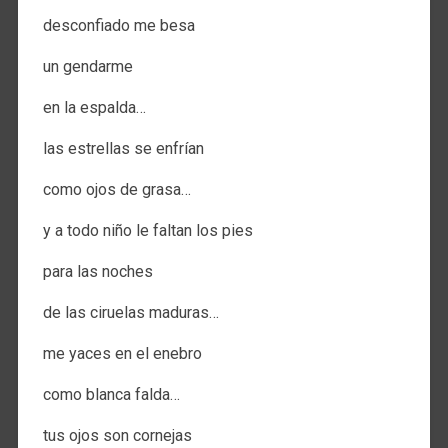
desconfiado me besa
un gendarme
en la espalda…
las estrellas se enfrían
como ojos de grasa…
y a todo niño le faltan los pies
para las noches
de las ciruelas maduras…
me yaces en el enebro
como blanca falda…
tus ojos son cornejas