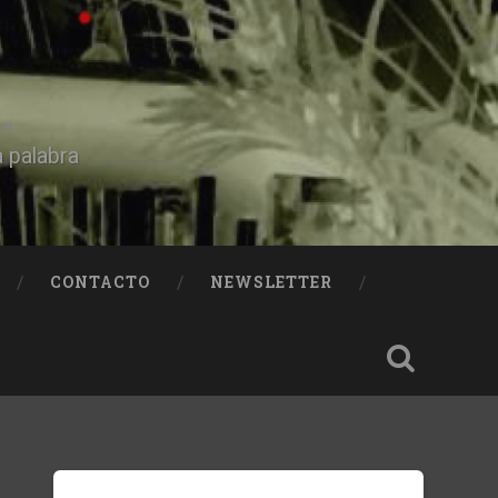
a palabra
CONTACTO
NEWSLETTER