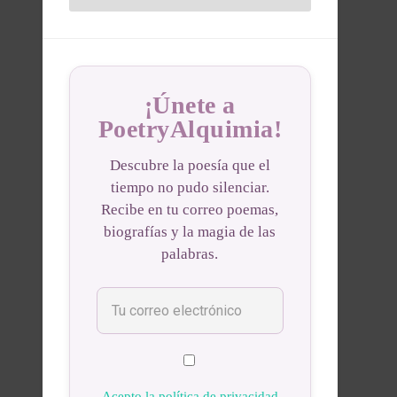
¡Únete a
PoetryAlquimia!
Descubre la poesía que el
tiempo no pudo silenciar.
Recibe en tu correo poemas,
biografías y la magia de las
palabras.
Acepto la política de privacidad