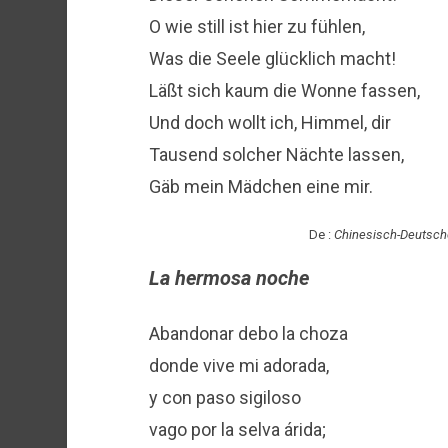
O wie still ist hier zu fühlen,
Was die Seele glücklich macht!
Läßt sich kaum die Wonne fassen,
Und doch wollt ich, Himmel, dir
Tausend solcher Nächte lassen,
Gäb mein Mädchen eine mir.
De :
Chinesisch-Deutsch
La hermosa noche
Abandonar debo la choza
donde vive mi adorada,
y con paso sigiloso
vago por la selva árida;