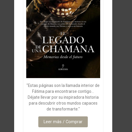
"Estas páginas son la llamada interior de
Fátima para encontrarse contigo...
Déjate llevar por su inspiradora historia
para descubrir otros mundos capaces
de transformarte."
Leer más / Comprar