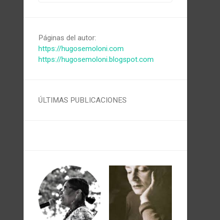
Páginas del autor:
https://hugosemoloni.com
https://hugosemoloni.blogspot.com
ÚLTIMAS PUBLICACIONES