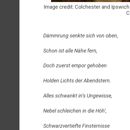
Image credit: Colchester and Ipswic
C
Dämmrung senkte sich von oben,
Schon ist alle Nähe fern,
Doch zuerst empor gehoben
Holden Lichts der Abendstern.
Alles schwankt in’s Ungewisse,
Nebel schleichen in die Höh’,
Schwarzvertiefte Finsternisse