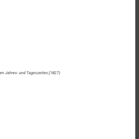
en Jahres- und Tageszeiten
,(1827)