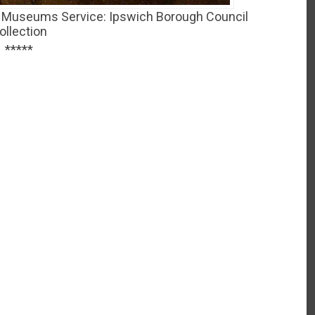
h Museums Service: Ipswich Borough Council
ollection
*****