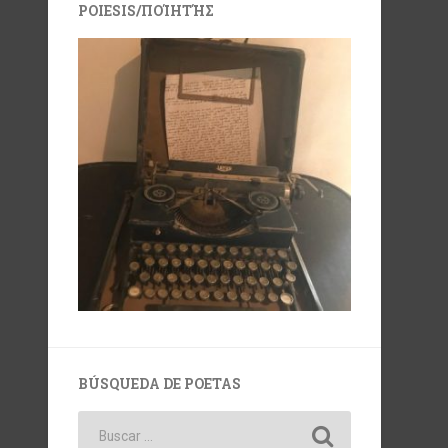
POIESIS/ΠΟΊΗΤΉΣ
BÚSQUEDA DE POETAS