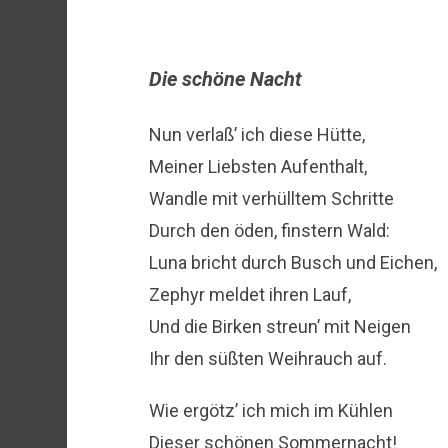
Die schöne Nacht
Nun verlaß’ ich diese Hütte,
Meiner Liebsten Aufenthalt,
Wandle mit verhülltem Schritte
Durch den öden, finstern Wald:
Luna bricht durch Busch und Eichen,
Zephyr meldet ihren Lauf,
Und die Birken streun’ mit Neigen
Ihr den süßten Weihrauch auf.
Wie ergötz’ ich mich im Kühlen
Dieser schönen Sommernacht!