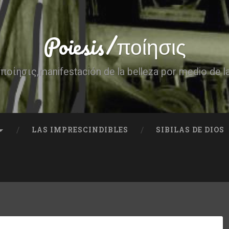
Poiesis/ποίησις
ποίησις,manifestación de la belleza por medio de l
LAS IMPRESCINDIBLES
SIBILAS DE DIOS