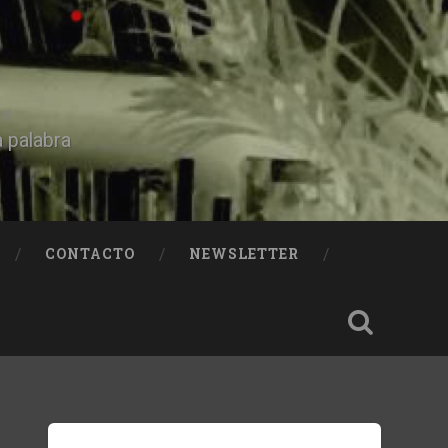
a palabra
CONTACTO
NEWSLETTER