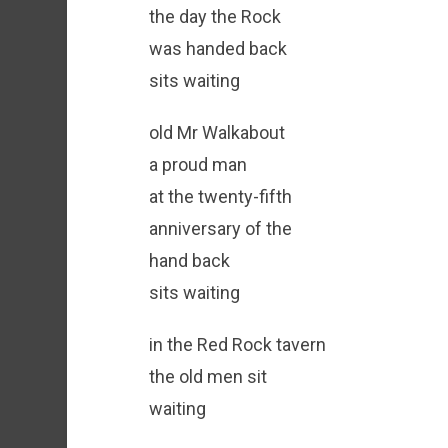
the day the Rock
was handed back
sits waiting
old Mr Walkabout
a proud man
at the twenty-fifth
anniversary of the
hand back
sits waiting
in the Red Rock tavern
the old men sit
waiting