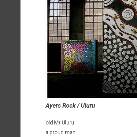
Ayers Rock / Uluru
old Mr Uluru
a proud man