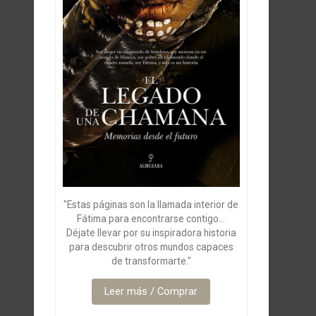
"Estas páginas son la llamada interior de
Fátima para encontrarse contigo...
Déjate llevar por su inspiradora historia
para descubrir otros mundos capaces
de transformarte."
Leer más / Comprar