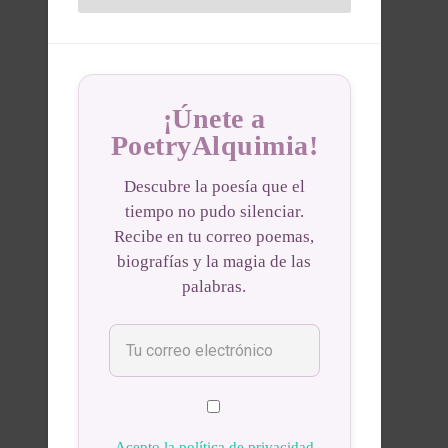
¡Únete a
PoetryAlquimia!
Descubre la poesía que el
tiempo no pudo silenciar.
Recibe en tu correo poemas,
biografías y la magia de las
palabras.
Acepto la política de privacidad