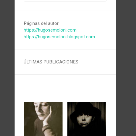
Páginas del autor:
https://hugosemoloni.com
https://hugosemoloni.blogspot.com
ÚLTIMAS PUBLICACIONES