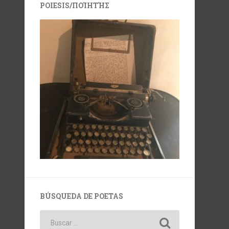
POIESIS/ΠΟΊΗΤΉΣ
BÚSQUEDA DE POETAS