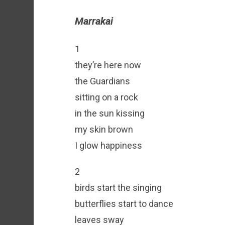
Marrakai
1
they’re here now
the Guardians
sitting on a rock
in the sun kissing
my skin brown
I glow happiness
2
birds start the singing
butterflies start to dance
leaves sway