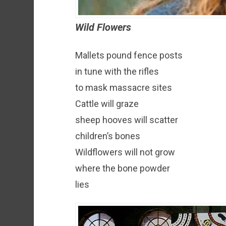
Wild Flowers
Mallets pound fence posts
in tune with the rifles
to mask massacre sites
Cattle will graze
sheep hooves will scatter
children’s bones
Wildflowers will not grow
where the bone powder
lies