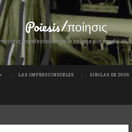
Poiesis/ποίησις
ποίησις,manifestación de la belleza por medio de l
LAS IMPRESCINDIBLES
SIBILAS DE DIOS