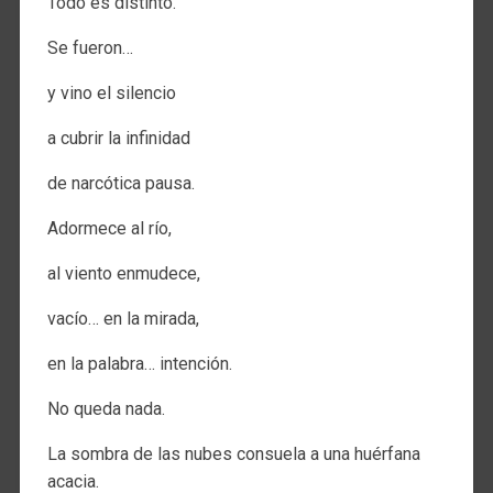
Todo es distinto.
Se fueron…
y vino el silencio
a cubrir la infinidad
de narcótica pausa.
Adormece al río,
al viento enmudece,
vacío… en la mirada,
en la palabra… intención.
No queda nada.
La sombra de las nubes consuela a una huérfana
acacia.