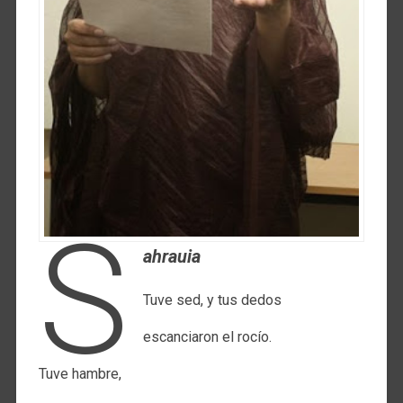
S
ahrauia
Tuve sed, y tus dedos
escanciaron el rocío.
Tuve hambre,