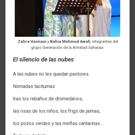
Zahra Hasnaui
y
Bahia Mahmud Awah
, integrantes del
grupo Generación de la Amistad Saharaui
El silencio de las nubes
A las nubes no les quedan pastores.
Nómadas taciturnas
tras los rebaños de dromedarios,
las risas de los niños, los frigs de jaimas,
los pozos verdes y las melfas cantarinas…