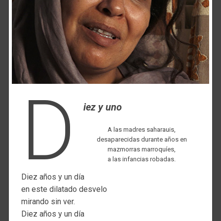
D
iez y uno
A las madres saharauis,
desaparecidas durante años en
mazmorras marroquíes,
a las infancias robadas.
Diez años y un día
en este dilatado desvelo
mirando sin ver.
Diez años y un día