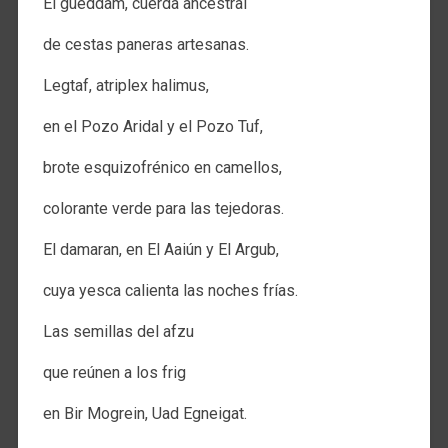
El gueddam, cuerda ancestral
de cestas paneras artesanas.
Legtaf, atriplex halimus,
en el Pozo Aridal y el Pozo Tuf,
brote esquizofrénico en camellos,
colorante verde para las tejedoras.
El damaran, en El Aaiún y El Argub,
cuya yesca calienta las noches frías.
Las semillas del afzu
que reúnen a los frig
en Bir Mogrein, Uad Egneigat.