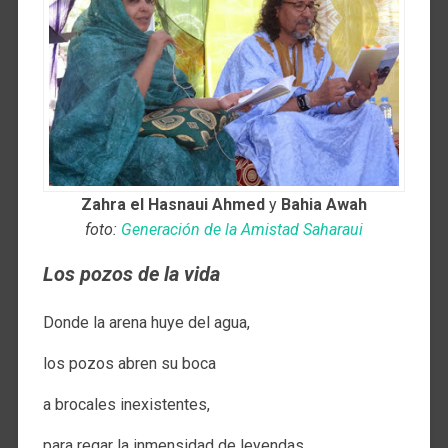
Zahra el Hasnaui Ahmed
y
Bahia Awah
foto:
Generación de la Amistad Saharaui
Los pozos de la vida
Donde la arena huye del agua,
los pozos abren su boca
a brocales inexistentes,
para regar la inmensidad de leyendas,