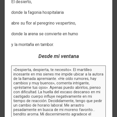
El desierto,
donde la fagonia hospitalaria
abre su flor al peregrino vespertino,
donde la arena se convierte en humo
y la montaña en tambor.
Desde mi ventana
«Despierta, despierta, te necesito». El martilleo
incesante en mis sienes me impide ubicar a la autora
de la llamada apremiante. «He oído rumores, hay
cambios y muy buenos», comenta intrigante,
«préstame tus ojos». Apenas puedo abrirlos, pienso
con dificultad. La huella del escaso descanso en mi
castigado cuerpo influye negativamente en mi
tiempo de reacción. Decididamente, tengo que pedir
un cambio de horario laboral. Me arrastro
pesadamente en busca de mi moreno favorito…
bendito aroma. Mi discernimiento agradece el