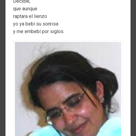
Decidle,
que aunque
raptara el lienzo
yo ya bebí su sonrisa
y me embebí por siglos.