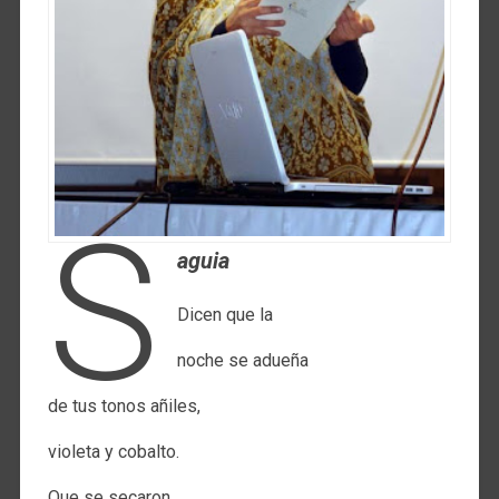
S
aguia
Dicen que la
noche se adueña
de tus tonos añiles,
violeta y cobalto.
Que se secaron