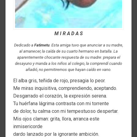
M I R A D A S
Dedicado a
Fatimetu
. Esta amiga tuvo que anunciar a su madre,
al amanecer, la caída de su cuarto hermano en batalla. La
aparentemente chocante respuesta de su madre: prepara el
desayuno y manda a los niños al colegio, la comprendí cuando
añadió, no permitiremos que hayan caído en vano.
El alba gris, teñida de rojo, presagia lo peor.
Me miras inquisitiva, comprendiendo, aceptando.
Desgarrado el corazón, la expresión serena.
Tu huérfana lágrima contrasta con mi torrente
de dolor, tu calma con mi tempestuoso despertar.
Mis ojos claman: grita, llora, arranca este
inmisericorde
dardo lanzado por la ignorante ambición.