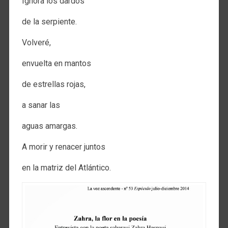
Ignora los dardos
de la serpiente.
Volveré,
envuelta en mantos
de estrellas rojas,
a sanar las
aguas amargas.
A morir y renacer juntos
en la matriz del Atlántico.