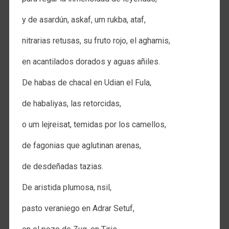
y de asardún, askaf, um rukba, ataf,
nitrarias retusas, su fruto rojo, el aghamis,
en acantilados dorados y aguas añiles.
De habas de chacal en Udian el Fula,
de habaliyas, las retorcidas,
o um lejreisat, temidas por los camellos,
de fagonias que aglutinan arenas,
de desdeñadas tazias.
De aristida plumosa, nsil,
pasto veraniego en Adrar Setuf,