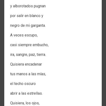
y alborotados pugnan
por salir en blanco y
negro de mi garganta.
A veces escupo,
casi siempre embucho,
ira, sangre, paz, tierra.
Quisiera encadenar
tus manos a las mías,
el techo oscuro
abrir a las estrellas.
Quisiera, los ojos,