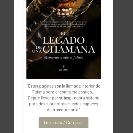
"Estas páginas son la llamada interior de
Fátima para encontrarse contigo...
Déjate llevar por su inspiradora historia
para descubrir otros mundos capaces
de transformarte."
Leer más / Comprar