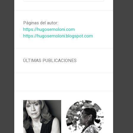
Páginas del autor:
https://hugosemoloni.com
https://hugosemoloni.blogspot.com
ÚLTIMAS PUBLICACIONES