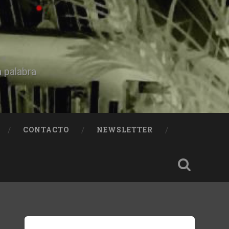
a palabra
CONTACTO
NEWSLETTER