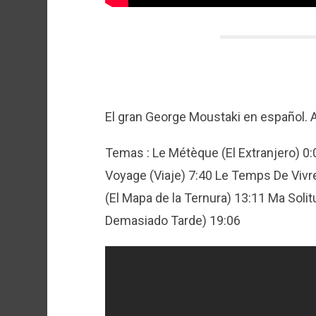
El gran George Moustaki en español.
Temas : Le Métèque (El Extranjero) 0
Voyage (Viaje) 7:40 Le Temps De Vivre
(El Mapa de la Ternura) 13:11 Ma Solit
Demasiado Tarde) 19:06