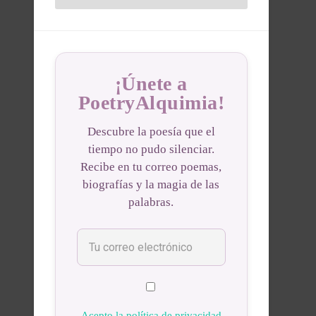
¡Únete a
PoetryAlquimia!
Descubre la poesía que el
tiempo no pudo silenciar.
Recibe en tu correo poemas,
biografías y la magia de las
palabras.
Acepto la política de privacidad