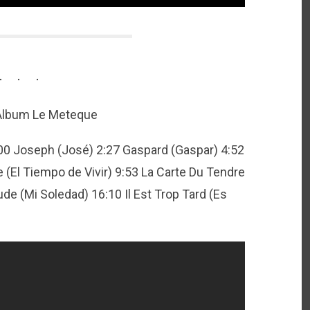
 Album Le Meteque
:00 Joseph (José) 2:27 Gaspard (Gaspar) 4:52
 (El Tiempo de Vivir) 9:53 La Carte Du Tendre
ude (Mi Soledad) 16:10 Il Est Trop Tard (Es