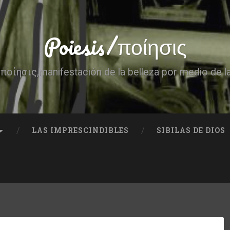
Poiesis/ποίησις
ποίησις,manifestación de la belleza por medio de l
LAS IMPRESCINDIBLES
SIBILAS DE DIOS