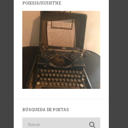
POIESIS/ΠΟΊΗΤΉΣ
BÚSQUEDA DE POETAS