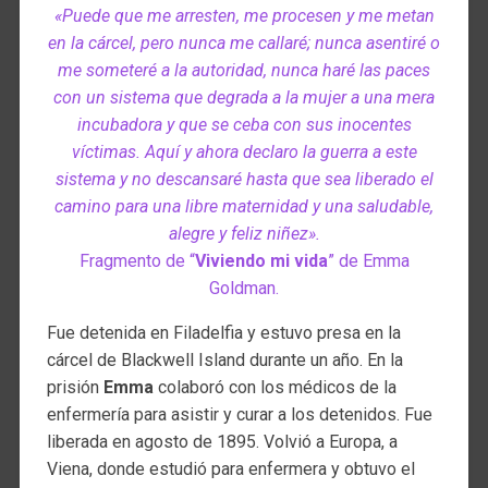
«Puede que me arresten, me procesen y me metan
en la cárcel, pero nunca me callaré; nunca asentiré o
me someteré a la autoridad, nunca haré las paces
con un sistema que degrada a la mujer a una mera
incubadora y que se ceba con sus inocentes
víctimas. Aquí y ahora declaro la guerra a este
sistema y no descansaré hasta que sea liberado el
camino para una libre maternidad y una saludable,
alegre y feliz niñez».
Fragmento de “
Viviendo mi vida
” de Emma
Goldman.
Fue detenida en Filadelfia y estuvo presa en la
cárcel de Blackwell Island durante un año. En la
prisión
Emma
colaboró con los médicos de la
enfermería para asistir y curar a los detenidos. Fue
liberada en agosto de 1895. Volvió a Europa, a
Viena, donde estudió para enfermera y obtuvo el