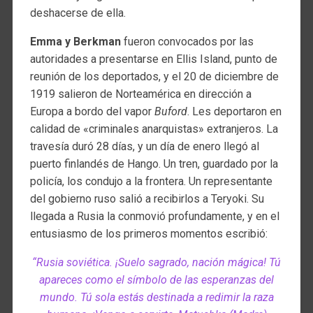
deshacerse de ella.
Emma y Berkman
fueron convocados por las
autoridades a presentarse en Ellis Island, punto de
reunión de los deportados, y el 20 de diciembre de
1919 salieron de Norteamérica en dirección a
Europa a bordo del vapor
Buford
. Les deportaron en
calidad de «criminales anarquistas» extranjeros. La
travesía duró 28 días, y un día de enero llegó al
puerto finlandés de Hango. Un tren, guardado por la
policía, los condujo a la frontera. Un representante
del gobierno ruso salió a recibirlos a Teryoki. Su
llegada a Rusia la conmovió profundamente, y en el
entusiasmo de los primeros momentos escribió:
“Rusia soviética. ¡Suelo sagrado, nación mágica! Tú
apareces como el símbolo de las esperanzas del
mundo. Tú sola estás destinada a redimir la raza