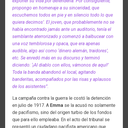
exponer su vida por defenderla. Por consiguiente,
propongo en homenaje a su sinceridad, que
escuchemos todos en pie y en silencio todo lo que
quiera decirnos’. El joven, que probablemente no se
había encontrado jamás ante un auditorio, tenía el
semblante aterrorizado y comenzó a balbucear con
una voz temblorosa y opaca, que era apenas
audible, algo así como ‘dinero alemán, traidores’,
etc. Se enredó más en su discurso y terminó
diciendo: ‘¡Al diablo con ellos, vámonos de aquí!’
Toda la banda abandonó el local, agitando
banderitas, acompañados por las risas y aplausos
de los asistentes”.
La campaña contra la guerra le costó la detención
en julio de 1917. A
Emma
se la acusó no solamente
de pacifismo, sino del origen turbio de los fondos
que para ello empleaba. En el acto del tribunal se
presentó un ciudadano pacifista americano que