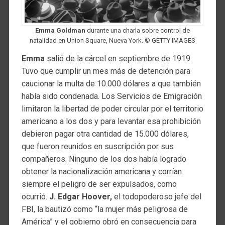
Emma Goldman
durante una charla sobre control de
natalidad en Union Square, Nueva York. © GETTY IMAGES
Emma
salió de la cárcel en septiembre de 1919.
Tuvo que cumplir un mes más de detención para
caucionar la multa de 10.000 dólares a que también
había sido condenada. Los Servicios de Emigración
limitaron la libertad de poder circular por el territorio
americano a los dos y para levantar esa prohibición
debieron pagar otra cantidad de 15.000 dólares,
que fueron reunidos en suscripción por sus
compañeros. Ninguno de los dos había logrado
obtener la nacionalización americana y corrían
siempre el peligro de ser expulsados, como
ocurrió.
J. Edgar Hoover,
el todopoderoso jefe del
FBI, la bautizó como “la mujer más peligrosa de
América” y el gobierno obró en consecuencia para