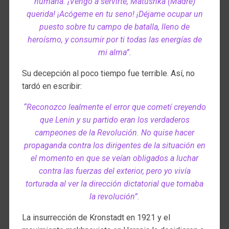
humana. ¡Vengo a servirte, Matushka (Madre)
querida! ¡Acógeme en tu seno! ¡Déjame ocupar un
puesto sobre tu campo de batalla, lleno de
heroísmo, y consumir por ti todas las energías de
mi alma”.
Su decepción al poco tiempo fue terrible. Así, no
tardó en escribir:
“Reconozco lealmente el error que cometí creyendo
que Lenin y su partido eran los verdaderos
campeones de la Revolución. No quise hacer
propaganda contra los dirigentes de la situación en
el momento en que se veían obligados a luchar
contra las fuerzas del exterior, pero yo vivía
torturada al ver la dirección dictatorial que tomaba
la revolución”.
La insurrección de Kronstadt en 1921 y el