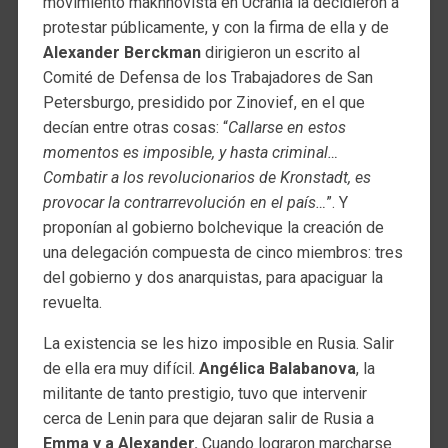
movimiento makhnovista en Ucrania la decidieron a
protestar públicamente, y con la firma de ella y de
Alexander Berckman
dirigieron un escrito al
Comité de Defensa de los Trabajadores de San
Petersburgo, presidido por Zinovief, en el que
decían entre otras cosas: “
Callarse en estos
momentos es imposible, y hasta criminal…
Combatir a los revolucionarios de Kronstadt, es
provocar la contrarrevolución en el país…
”. Y
proponían al gobierno bolchevique la creación de
una delegación compuesta de cinco miembros: tres
del gobierno y dos anarquistas, para apaciguar la
revuelta.
La existencia se les hizo imposible en Rusia. Salir
de ella era muy difícil.
Angélica Balabanova
, la
militante de tanto prestigio, tuvo que intervenir
cerca de Lenin para que dejaran salir de Rusia a
Emma y a Alexander.
Cuando lograron marcharse