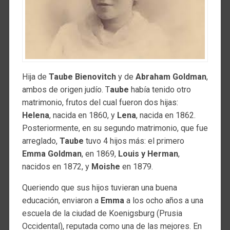
Hija de
Taube Bienovitch
y de
Abraham Goldman
,
ambos de origen judío. T
aube
había tenido otro
matrimonio, frutos del cual fueron dos hijas:
Helena
, nacida en 1860, y
Lena
, nacida en 1862.
Posteriormente, en su segundo matrimonio, que fue
arreglado,
Taube
tuvo 4 hijos más: el primero
Emma Goldman
, en 1869,
Louis y Herman
,
nacidos en 1872, y
Moishe
en 1879.
Queriendo que sus hijos tuvieran una buena
educación, enviaron a
Emma
a los ocho años a una
escuela de la ciudad de Koenigsburg (Prusia
Occidental), reputada como una de las mejores. En