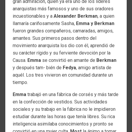
gran admiración, quien ya era uno de los líderes
anarquistas más famosos y uno de sus oradores
incuestionables y a
Alexander Berkman
, a quien
llamaría cariñosamente Sasha,
Emma y Berkman
fueron grandes compañeros, camaradas, amigos,
amantes. Sus primeros pasos dentro del
movimiento anarquista los dio con él, aprendió de
su carácter rígido y su ferviente devoción por la
Causa.
Emma
se convirtió en amante de
Berkman
y después tam- bién de
Fedya
, amigo artista de
aquél. Los tres vivieron en comunidad durante un
tiempo.
Emma
trabajó en una fábrica de corsés y más tarde
en la confección de vestidos. Sus actividades
sociales y su trabajo en la fábrica no le impidieron
estudiar durante las horas que tenía libres. Su rica
inteligencia asimilaba conocimientos y pronto se
convirtió en una mujer culta.
Most
la ánimo a tomar