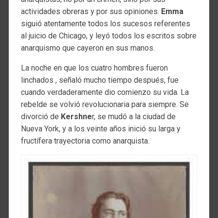
actividades obreras y por sus opiniones.
Emma
siguió atentamente todos los sucesos referentes
al juicio de Chicago, y leyó todos los escritos sobre
anarquismo que cayeron en sus manos.
La noche en que los cuatro hombres fueron
linchados , señaló mucho tiempo después, fue
cuando verdaderamente dio comienzo su vida. La
rebelde se volvió revolucionaria para siempre. Se
divorció de
Kershne
r, se mudó a la ciudad de
Nueva York, y a los veinte años inició su larga y
fructífera trayectoria como anarquista.