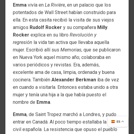
Emma
vivía en
La Rivière
, en un palacio que los
potentados de Wall Street habían construido para
ella. En esta casita recibió la visita de sus viejos
amigos
Rudolf Rocker
y su compañera
Milly
.
Rocker
explica en su libro
Revolución y
regresión
la vida tan activa que llevaba aquella
mujer. Escribió allí sus
Memorias
, que se publicaron
en Nueva York aquel mismo año; colaboraba en
varios periódicos y revistas. Era, además,
excelente ama de casa, limpia, ordenada y buena
cocinera. También
Alexander Berkman
iba de vez
en cuando a visitarla. Entonces estaba unido a otra
mujer y tenía una hija a la que había puesto el
nombre de
Emma
.
Emma
, de Saint Tropez marchó a Londres, y pudo
entrar en Canadá. Al poco tiempo estallaba la guerra
ES
civil española. La resistencia que opuso el pueblo