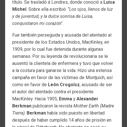
título. Se trasladó á Londres, donde conoció a
Luisa
Michel
. Sobre ella escribió: “
Los ojos, llenos de luz
y de juventud, y la dulce sonrisa de Luisa,
conquistaron mi corazó
n”.
Fue también perseguida y acusada del atentado al
presidente de los Estados Unidos, MacKinley, en
1909, por lo cual fue detenida durante algunas
semanas. Por su leyenda de revolucionaria se le
ausentó la clientela de enfermera y tuvo que volver
a la costura para ganarse la vida. Hizo una extensa
campaña en favor de las víctimas de Montjuich, así
como en favor de
León Crogolsz
, acusado de ser
el autor del atentado contra el presidente
MacKinley. Hacia 1905,
Emma
y
Alexander
Berkman
publicaron la revista
Mother Earth (Madre
Tierra)
.
Berkman
había sido puesto en libertad
después de haber cumplido 14 años de prisión en