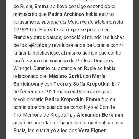
de Rusia,
Emma
se llevó consigo escondido el
manuscrito que
Pedro Archinov
había escrito
furtivamente
Historia del Movimiento Makhnovista,
1918-1921
. Por este libro, que se publicó en
Francia y otros países, conoció el mundo las luchas
de los ejércitos y revolucionarios de Ucrania contra
la tiranía bolchevique, al mismo tiempo que contra
las fuerzas reaccionarias de Petlura, Denikin y
Wrangel. Durante su estancia en Rusia se había
relacionado con
Máximo Gorki
, con
María
Spiridinova
y con
Pedro y Sofía Kropotkin
. El 7
de febrero de 1921 moría en Dimitrov el gran
revolucionario
Pedro Kropotkin
.
Emma
fue su
administradora cuando se constituyó el Comité
Pro-Memoria de Kropotkin, y
Alexander Berkman
actuó de secretario. Cuando hubieron de abandonar
Rusia, los sustituyó a los dos
Vera Figner
.