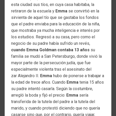
esta ciudad sus tíos, en cuya casa habitaba, la
retiraron de la escuela y
Emma
se convirtió en la
sirvienta de aquel tío que se gastaba los fondos
que el padre enviaba para la educación de la niña,
que mostraba ya mucha inteligencia e interés por
los estudios. Regresó a su casa, pero como el
negocio de su padre había sufrido un revés,
cuando Emma Goldman contaba 13 años
su
familia se mudó a San Petersburgo, donde vivió la
mayor parte de la persecución judía, que fue
especialmente violenta tras el asesinato del
zar Alejandro II.
Emma
hubo de ponerse a trabajar a
la edad de trece años. Cuando
Emma
tenia 15 años
su padre intentó casarla. Según la costumbre,
arregló la boda y fijó el precio:
Emma
sería
transferida de la tutela del padre a la tutela del
marido, y cuando protestó diciendo que no quería
casarse sino que, por el contrario, quería viajar,