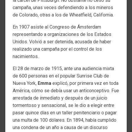
la cárcel de Pittsburgh. No obstante no cesó su
campaña, unas veces defendiendo a los mineros
de Colorado, otras a los de Wheatfield, California.
En 1907 asiste al Congreso de Ámsterdam
representando a organizaciones de los Estados
Unidos. Volvió a ser detenida, acusada de haber
realizado una campaña por el control de los
nacimientos.
El 28 de marzo de 1915, ante una audiencia mixta
de 600 personas en el popular Sunrise Club de
Nueva York,
Emma
explicó, por primera vez en toda
América, cómo se debía usar un anticonceptivo. Fue
arrestada de inmediato y después de un juicio
tormentoso y sensacional, se le dio a elegir entre
pasar quince días en un taller penitenciario o pagar
una multa de 100 dólares. En 1894, había cumplido
una condena de un año a causa de un discurso