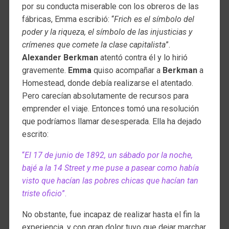
por su conducta miserable con los obreros de las
fábricas, Emma escribió: “
Frich es el símbolo del
poder y la riqueza, el símbolo de las injusticias y
crímenes que comete la clase capitalista
”.
Alexander Berkman
atentó contra él y lo hirió
gravemente.
Emma
quiso acompañar a
Berkman
a
Homestead, donde debía realizarse el atentado.
Pero carecían absolutamente de recursos para
emprender el viaje. Entonces tomó una resolución
que podríamos llamar desesperada. Ella ha dejado
escrito:
“
El 17 de junio de 1892, un sábado por la noche,
bajé a la 14 Street y me puse a pasear como había
visto que hacían las pobres chicas que hacían tan
triste oficio
”.
No obstante, fue incapaz de realizar hasta el fin la
experiencia, y con gran dolor tuvo que dejar marchar