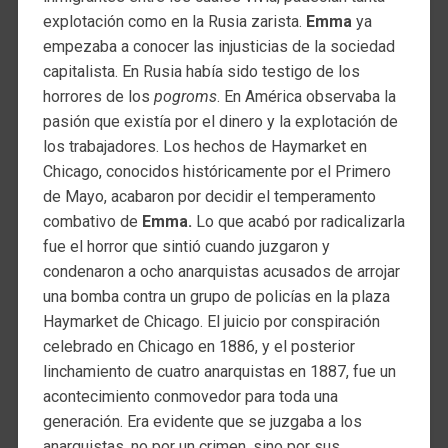
explotación como en la Rusia zarista.
Emma
ya
empezaba a conocer las injusticias de la sociedad
capitalista. En Rusia había sido testigo de los
horrores de los
pogroms
. En América observaba la
pasión que existía por el dinero y la explotación de
los trabajadores. Los hechos de Haymarket en
Chicago, conocidos históricamente por el Primero
de Mayo, acabaron por decidir el temperamento
combativo de
Emma.
Lo que acabó por radicalizarla
fue el horror que sintió cuando juzgaron y
condenaron a ocho anarquistas acusados de arrojar
una bomba contra un grupo de policías en la plaza
Haymarket de Chicago. El juicio por conspiración
celebrado en Chicago en 1886, y el posterior
linchamiento de cuatro anarquistas en 1887, fue un
acontecimiento conmovedor para toda una
generación. Era evidente que se juzgaba a los
anarquistas, no por un crimen, sino por sus