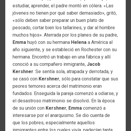
estudiar, aprender, el padre montó en cólera. «Las
jóvenes no tienen por qué saber demasiado», gritó,
«sólo deben saber preparar un buen plato de
pescado, cortar bien los tallarines, y dar al hombre
muchos hijos». Aterrada por los planes de su padre,
Emma
huyó con su hermana
Helena
a América al
año siguiente, y se estableció en Rochester con su
hermana. Encontró un trabajo en una fábrica y allí
conoció a su compañero inmigrante,
Jacob
Kershner
. Se sentía sola, atrapada y derrotada, y
se casó con
Kershner
, sólo para constatar que sus
peores temores acerca del matrimonio eran
fundados. Enseguida la pareja comenzó a odiarse, y
el desastroso matrimonio se disolvió. En la época
de su unión con
Kershner
,
Emma
comenzó a
interesarse por el anarquismo. Se dio cuenta de
que los pobres, especialmente aquellos
inmigrantes entre los cuales vivía, padecían tanta