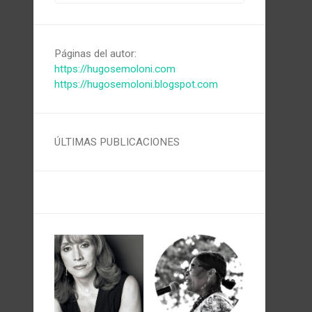
Páginas del autor:
https://hugosemoloni.com
https://hugosemoloni.blogspot.com
ÚLTIMAS PUBLICACIONES