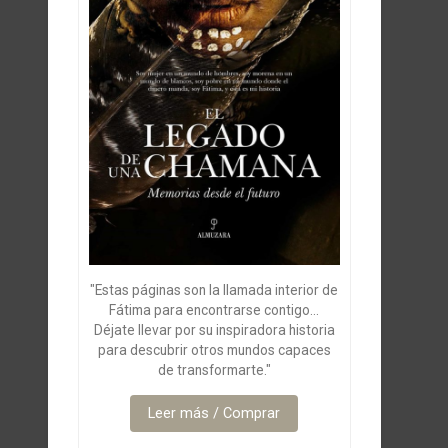
"Estas páginas son la llamada interior de
Fátima para encontrarse contigo...
Déjate llevar por su inspiradora historia
para descubrir otros mundos capaces
de transformarte."
Leer más / Comprar