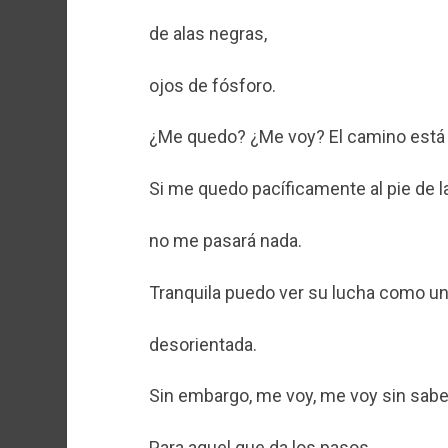
de alas negras,
ojos de fósforo.
¿Me quedo? ¿Me voy? El camino está 
Si me quedo pacíficamente al pie de 
no me pasará nada.
Tranquila puedo ver su lucha como un j
desorientada.
Sin embargo, me voy, me voy sin sab
Para aquel que da los pasos