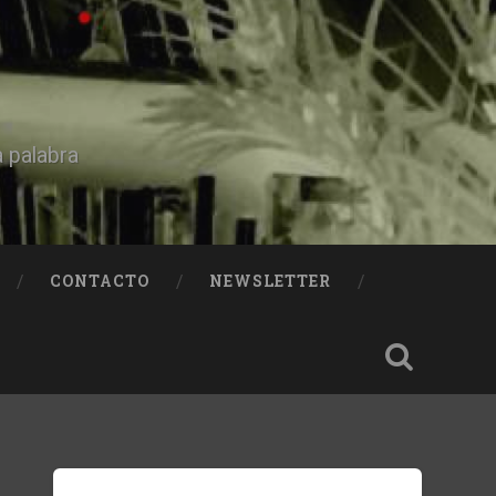
a palabra
CONTACTO
NEWSLETTER