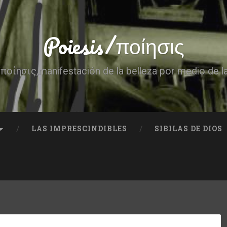
Poiesis/ποίησις
ποίησις,manifestación de la belleza por medio de l
LAS IMPRESCINDIBLES
SIBILAS DE DIOS