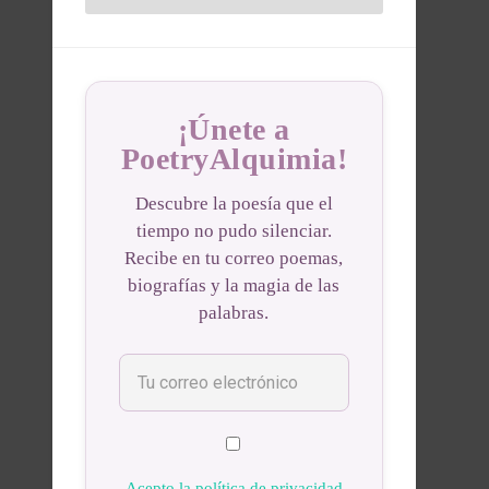
¡Únete a
PoetryAlquimia!
Descubre la poesía que el
tiempo no pudo silenciar.
Recibe en tu correo poemas,
biografías y la magia de las
palabras.
Acepto la política de privacidad