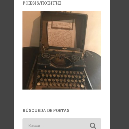
POIESIS/ΠΟΊΗΤΉΣ
BÚSQUEDA DE POETAS