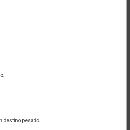
o.
un destino pesado.