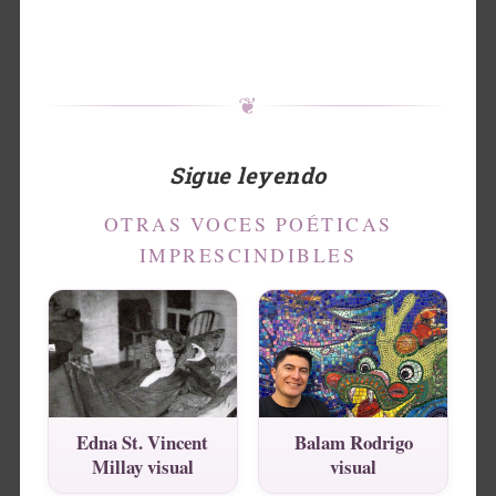
❦
Sigue leyendo
OTRAS VOCES POÉTICAS
IMPRESCINDIBLES
Edna St. Vincent
Balam Rodrigo
Millay visual
visual