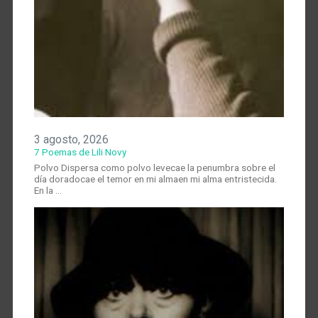
3 agosto, 2026
7 Poemas de Lili Novy
Polvo Dispersa como polvo levecae la penumbra sobre el
día doradocae el temor en mi almaen mi alma entristecida.
En la …