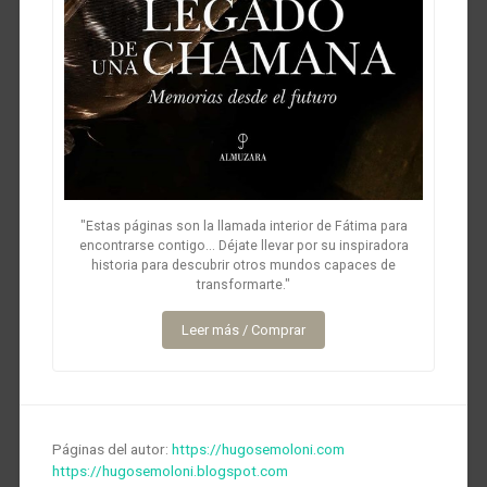
"Estas páginas son la llamada interior de Fátima para
encontrarse contigo... Déjate llevar por su inspiradora
historia para descubrir otros mundos capaces de
transformarte."
Leer más / Comprar
Páginas del autor:
https://hugosemoloni.com
https://hugosemoloni.blogspot.com