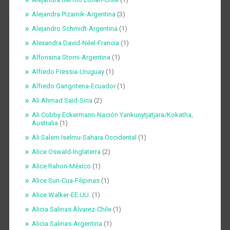
Alejandra Pizarnik-Argentina
(3)
Alejandro Schmidt-Argentina
(1)
Alexandra David-Néel-Francia
(1)
Alfonsina Storni-Argentina
(1)
Alfredo Fressia-Uruguay
(1)
Alfredo Gangotena-Ecuador
(1)
Ali Ahmad Said-Siria
(2)
Ali Cobby Eckermann-Nación Yankunytjatjara/Kokatha,
Australia
(1)
Ali Salem Iselmu-Sahara Occidental
(1)
Alice Oswald-Inglaterra
(2)
Alice Rahon-México
(1)
Alice Sun-Cua-Filipinas
(1)
Alice Walker-EE.UU.
(1)
Alicia Salinas Álvarez-Chile
(1)
Alicia Salinas-Argentina
(1)