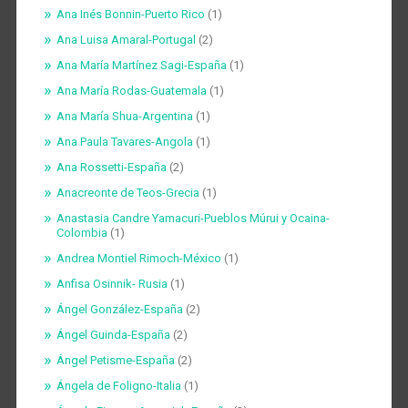
Ana Inés Bonnin-Puerto Rico
(1)
Ana Luisa Amaral-Portugal
(2)
Ana María Martínez Sagi-España
(1)
Ana María Rodas-Guatemala
(1)
Ana María Shua-Argentina
(1)
Ana Paula Tavares-Angola
(1)
Ana Rossetti-España
(2)
Anacreonte de Teos-Grecia
(1)
Anastasia Candre Yamacuri-Pueblos Múrui y Ocaina-
Colombia
(1)
Andrea Montiel Rimoch-México
(1)
Anfisa Osinnik- Rusia
(1)
Ángel González-España
(2)
Ángel Guinda-España
(2)
Ángel Petisme-España
(2)
Ángela de Foligno-Italia
(1)