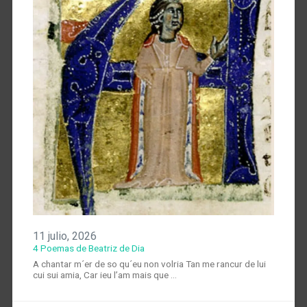
11 julio, 2026
4 Poemas de Beatriz de Dia
A chantar m´er de so qu´eu non volria Tan me rancur de lui
cui sui amia, Car ieu l’am mais que …