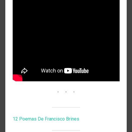
12 Poemas De Francisco Brines