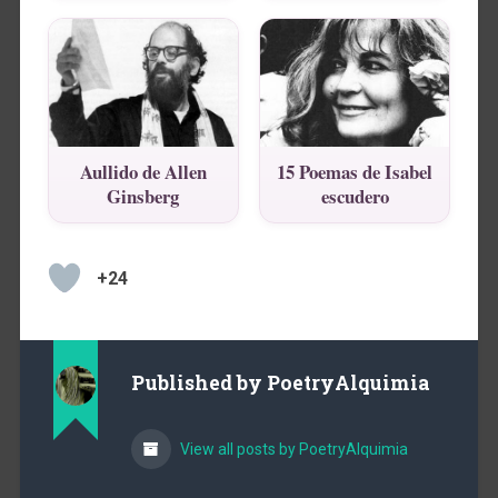
Aullido de Allen
15 Poemas de Isabel
Ginsberg
escudero
+24
Published by
PoetryAlquimia
View all posts by PoetryAlquimia