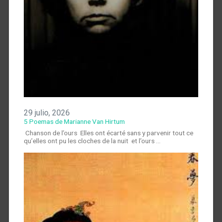
29 julio, 2026
5 Poemas de Marianne Van Hirtum
Chanson de l’ours Elles ont écarté sans y parvenir tout ce
qu’elles ont pu les cloches de la nuit et l’ours …