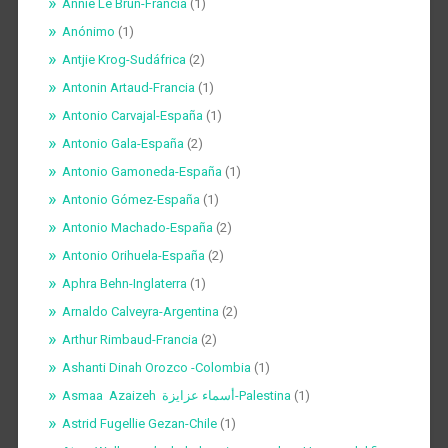
Annie Le Brun-Francia
(1)
Anónimo
(1)
Antjie Krog-Sudáfrica
(2)
Antonin Artaud-Francia
(1)
Antonio Carvajal-España
(1)
Antonio Gala-España
(2)
Antonio Gamoneda-España
(1)
Antonio Gómez-España
(1)
Antonio Machado-España
(2)
Antonio Orihuela-España
(2)
Aphra Behn-Inglaterra
(1)
Arnaldo Calveyra-Argentina
(2)
Arthur Rimbaud-Francia
(2)
Ashanti Dinah Orozco -Colombia
(1)
Asmaa Azaizeh أسماء عزايزة-Palestina
(1)
Astrid Fugellie Gezan-Chile
(1)