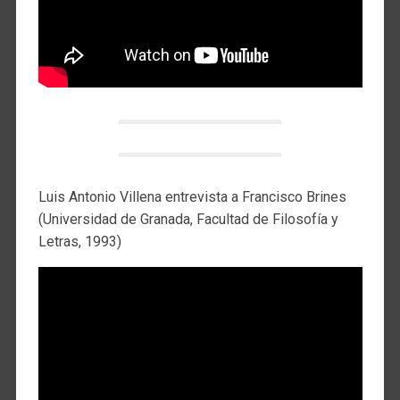
Luis Antonio Villena entrevista a Francisco Brines
(Universidad de Granada, Facultad de Filosofía y
Letras, 1993)