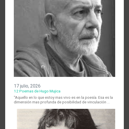
17 julio, 2026
12 Poemas de Hugo Mujica
"Aquello en lo que estoy mas vivo es en la poesía. Esa es la
dimensión mas profunda de posibilidad de vinculación …