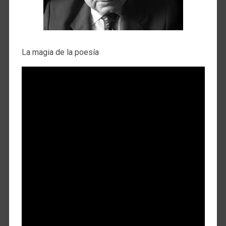
La magia de la poesía