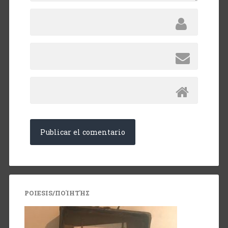
POIESIS/ΠΟΊΗΤΉΣ