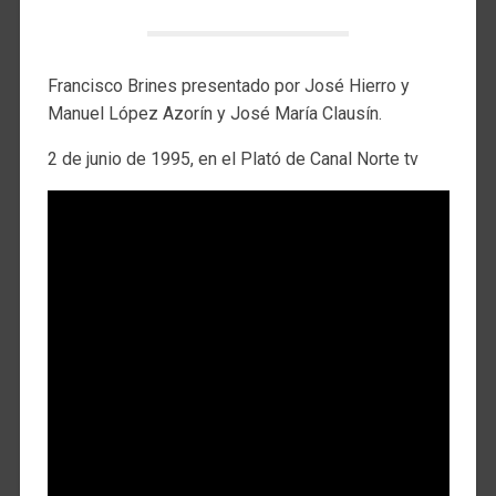
Francisco Brines presentado por José Hierro y
Manuel López Azorín y José María Clausín.
2 de junio de 1995, en el Plató de Canal Norte tv