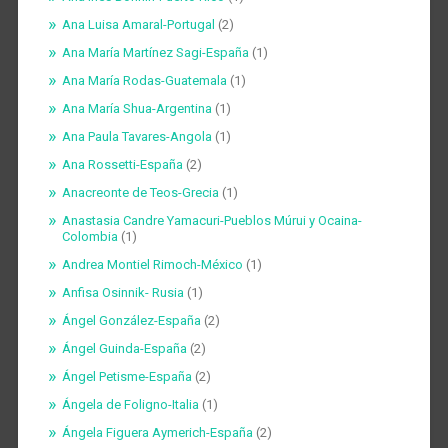
Ana Luisa Amaral-Portugal
(2)
Ana María Martínez Sagi-España
(1)
Ana María Rodas-Guatemala
(1)
Ana María Shua-Argentina
(1)
Ana Paula Tavares-Angola
(1)
Ana Rossetti-España
(2)
Anacreonte de Teos-Grecia
(1)
Anastasia Candre Yamacuri-Pueblos Múrui y Ocaina-
Colombia
(1)
Andrea Montiel Rimoch-México
(1)
Anfisa Osinnik- Rusia
(1)
Ángel González-España
(2)
Ángel Guinda-España
(2)
Ángel Petisme-España
(2)
Ángela de Foligno-Italia
(1)
Ángela Figuera Aymerich-España
(2)