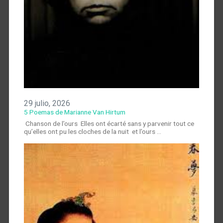
29 julio, 2026
5 Poemas de Marianne Van Hirtum
Chanson de l’ours Elles ont écarté sans y parvenir tout ce
qu’elles ont pu les cloches de la nuit et l’ours …