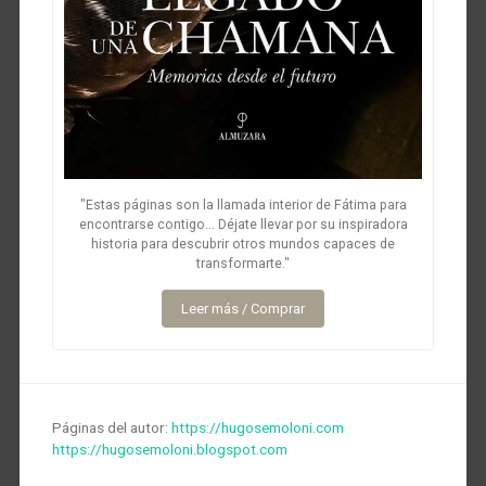
"Estas páginas son la llamada interior de Fátima para
encontrarse contigo... Déjate llevar por su inspiradora
historia para descubrir otros mundos capaces de
transformarte."
Leer más / Comprar
Páginas del autor:
https://hugosemoloni.com
https://hugosemoloni.blogspot.com