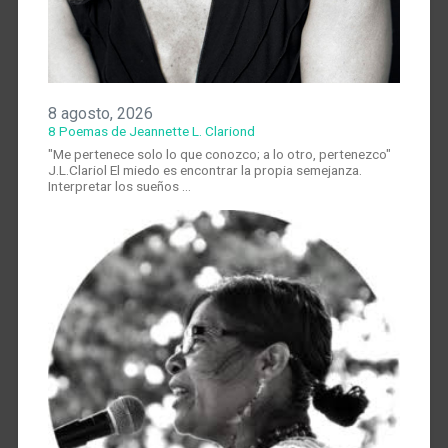
8 agosto, 2026
8 Poemas de Jeannette L. Clariond
"Me pertenece solo lo que conozco; a lo otro, pertenezco"
J.L.Clariol El miedo es encontrar la propia semejanza.
Interpretar los sueños …