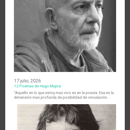
17 julio, 2026
12 Poemas de Hugo Mujica
"Aquello en lo que estoy mas vivo es en la poesía. Esa es la
dimensión mas profunda de posibilidad de vinculación …