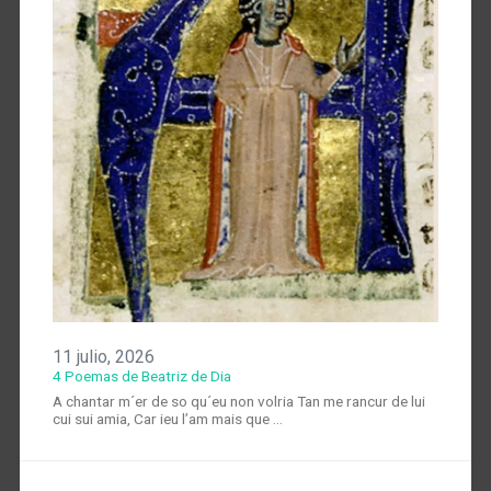
11 julio, 2026
4 Poemas de Beatriz de Dia
A chantar m´er de so qu´eu non volria Tan me rancur de lui
cui sui amia, Car ieu l’am mais que …