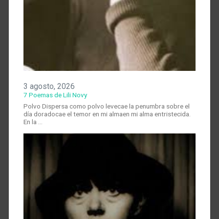
3 agosto, 2026
7 Poemas de Lili Novy
Polvo Dispersa como polvo levecae la penumbra sobre el
día doradocae el temor en mi almaen mi alma entristecida.
En la …