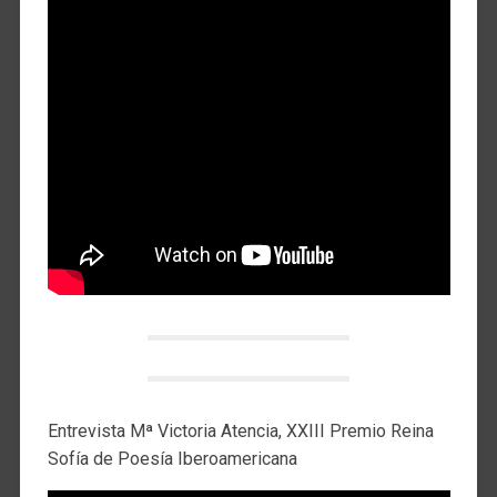
Entrevista Mª Victoria Atencia, XXIII Premio Reina
Sofía de Poesía Iberoamericana