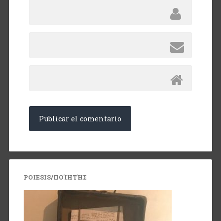
POIESIS/ΠΟΊΗΤΉΣ