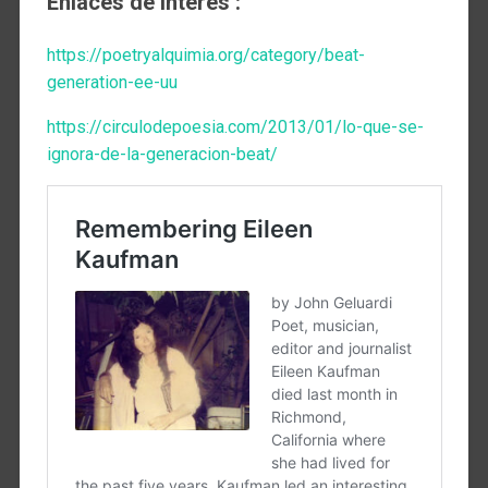
Enlaces de interés :
https://poetryalquimia.org/category/beat-
generation-ee-uu
https://circulodepoesia.com/2013/01/lo-que-se-
ignora-de-la-generacion-beat/