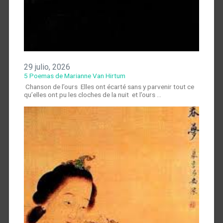
29 julio, 2026
5 Poemas de Marianne Van Hirtum
Chanson de l’ours Elles ont écarté sans y parvenir tout ce
qu’elles ont pu les cloches de la nuit et l’ours …