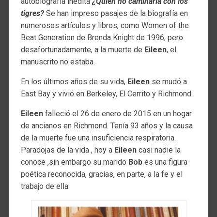
autobiografía inédita
¿Quién no caminaría con los
tigres?
Se han impreso pasajes de la biografía en
numerosos artículos y libros, como Women of the
Beat Generation de Brenda Knight de 1996, pero
desafortunadamente, a la muerte de
Eileen
, el
manuscrito no estaba.
En los últimos años de su vida,
Eileen
se mudó a
East Bay y vivió en Berkeley, El Cerrito y Richmond.
Eileen
falleció el 26 de enero de 2015 en un hogar
de ancianos en Richmond. Tenía 93 años y la causa
de la muerte fue una insuficiencia respiratoria.
Paradojas de la vida , hoy a
Eileen
casi nadie la
conoce ,sin embargo su marido
Bob
es una figura
poética reconocida, gracias, en parte, a la fe y el
trabajo de ella.