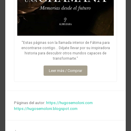
"Estas páginas son la llamada interior de Fátima para
encontrarse contigo... Déjate llevar por su inspiradora
historia para descubrir otros mundos capaces de
transformarte."
Leer más / Comprar
Páginas del autor:
https://hugosemoloni.com
https://hugosemoloni.blogspot.com