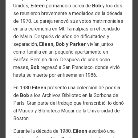
Unidos,
Eileen
permaneció cerca de
Bob
y los dos
se reunieron brevemente a mediados de la década
de 1970. La pareja renovó sus votos matrimoniales
en una ceremonia en Mt. Tamalpias en el condado
de Marin. Después de años de dificultades y
separación,
Eileen, Bob y Parker
vivían juntos
como familia en un pequeño apartamento en
Fairfax. Pero no duró. Después de unos ocho
meses,
Bob
regresó a San Francisco, donde vivió
hasta su muerte por enfisema en 1986.
En 1980
Eileen
presentó una colección de poesía
de
Bob
a los Archivos Bibliotec en la Sorbona de
París. Gran parte del trabajo que transcribió, lo donó
al Museo y Biblioteca Mugar de la Universidad de
Boston.
Durante la década de 1980,
Eileen
escribió una