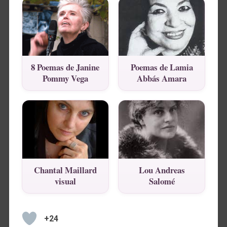
8 Poemas de Janine
Poemas de Lamia
Pommy Vega
Abbás Amara
Chantal Maillard
Lou Andreas
visual
Salomé
+24