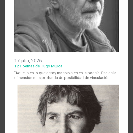
17 julio, 2026
12 Poemas de Hugo Mujica
"Aquello en lo que estoy mas vivo es en la poesía. Esa es la
dimensión mas profunda de posibilidad de vinculación …