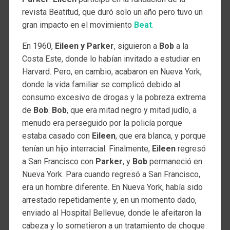
revista Beatitud, que duró solo un año pero tuvo un
gran impacto en el movimiento
Beat
.
En 1960,
Eileen y Parker
, siguieron a
Bob
a la
Costa Este, donde lo habían invitado a estudiar en
Harvard. Pero, en cambio, acabaron en Nueva York,
donde la vida familiar se complicó debido al
consumo excesivo de drogas y la pobreza extrema
de
Bob
.
Bob
, que era mitad negro y mitad judío, a
menudo era perseguido por la policía porque
estaba casado con
Eileen
, que era blanca, y porque
tenían un hijo interracial. Finalmente,
Eileen
regresó
a San Francisco con
Parker
, y
Bob
permaneció en
Nueva York. Para cuando regresó a San Francisco,
era un hombre diferente. En Nueva York, había sido
arrestado repetidamente y, en un momento dado,
enviado al Hospital Bellevue, donde le afeitaron la
cabeza y lo sometieron a un tratamiento de choque