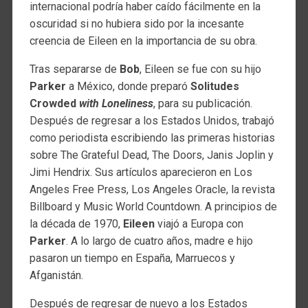
internacional podría haber caído fácilmente en la
oscuridad si no hubiera sido por la incesante
creencia de Eileen en la importancia de su obra.
Tras separarse de
Bob
, Eileen se fue con su hijo
Parker
a México, donde preparó
Solitudes
Crowded
with Loneliness
, para su publicación.
Después de regresar a los Estados Unidos, trabajó
como periodista escribiendo las primeras historias
sobre The Grateful Dead, The Doors, Janis Joplin y
Jimi Hendrix. Sus artículos aparecieron en Los
Angeles Free Press, Los Angeles Oracle, la revista
Billboard y Music World Countdown. A principios de
la década de 1970,
Eileen
viajó a Europa con
Parker
. A lo largo de cuatro años, madre e hijo
pasaron un tiempo en España, Marruecos y
Afganistán.
Después de regresar de nuevo a los Estados