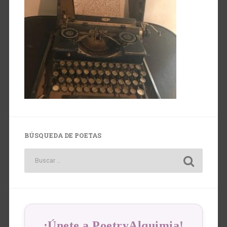
BÚSQUEDA DE POETAS
¡Únete a PoetryAlquimia!