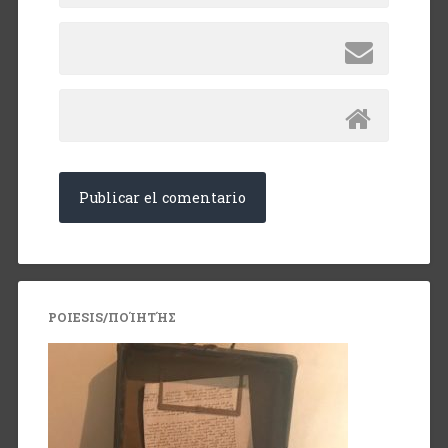
POIESIS/ΠΟΊΗΤΉΣ