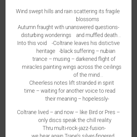
Wind swept hills and rain scattering its fragile
blossoms
Autumn fraught with unanswered questions-
disturbing wonderings and muffled death…
Into this void -Coltrane leaves his distictive
heritage -black suffering – nubian
trance – musing – darkened flight of
miracles painting wings across the ceilings
of the mind…
Cheerless notes lift stranded in spirit
time – waiting for another voice to read
their meaning – hopelessly-
Coltrane lived – and now – like Bird or Pres –
only discs speak the chill reality
Thru multi-rock-jazz-fusion-
we hear again Trane’s silver-fingered