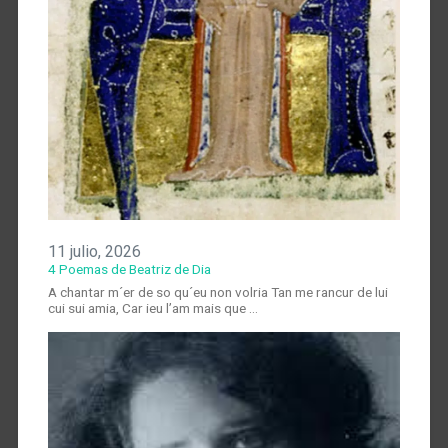
11 julio, 2026
4 Poemas de Beatriz de Dia
A chantar m´er de so qu´eu non volria Tan me rancur de lui
cui sui amia, Car ieu l’am mais que …