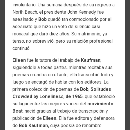
involuntario. Una semana después de su regreso a
North Beach, el presidente John Kennedy fue
asesinado y
Bob
quedó tan conmocionado por el
asesinato que hizo un voto de silencio casi
monacal que duró diez años. Su matrimonio, ya
tenso, no sobrevivió, pero su relación profesional
continuó.
Eileen
fue la tutora del trabajo de
Kaufman
;
siguiéndole a todas partes, mientras recitaba sus
poemas creados en el acto, ella transcribió todo y
luego se encargó de hablar con los editores. La
primera colección de poemas de
Bob
,
Solitudes
Crowded by Loneliness
,
de 1965
, que estableció
su lugar entre las mejores voces del
movimiento
Beat
, nació gracias al trabajo de transcripción y
publicación de
Eileen.
Ella fue editora y defensora
de
Bob Kaufman,
cuya poesía de renombre