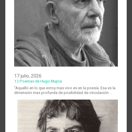
17 julio, 2026
12 Poemas de Hugo Mujica
"Aquello en lo que estoy mas vivo es en la poesía. Esa es la
dimensión mas profunda de posibilidad de vinculación …