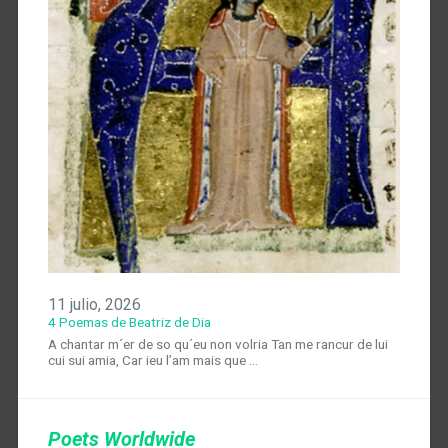
11 julio, 2026
4 Poemas de Beatriz de Dia
A chantar m´er de so qu´eu non volria Tan me rancur de lui
cui sui amia, Car ieu l’am mais que …
Poets Worldwide