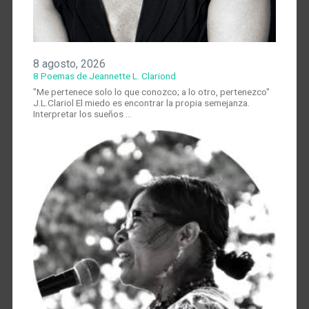
8 agosto, 2026
8 Poemas de Jeannette L. Clariond
"Me pertenece solo lo que conozco; a lo otro, pertenezco"
J.L.Clariol El miedo es encontrar la propia semejanza.
Interpretar los sueños …