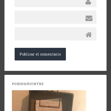
POIESIS/ΠΟΊΗΤΉΣ