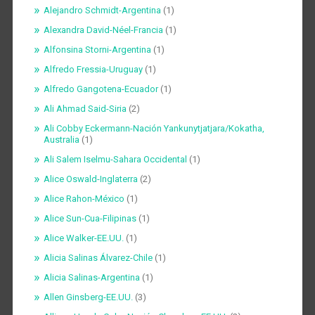
Alejandro Schmidt-Argentina
(1)
Alexandra David-Néel-Francia
(1)
Alfonsina Storni-Argentina
(1)
Alfredo Fressia-Uruguay
(1)
Alfredo Gangotena-Ecuador
(1)
Ali Ahmad Said-Siria
(2)
Ali Cobby Eckermann-Nación Yankunytjatjara/Kokatha,
Australia
(1)
Ali Salem Iselmu-Sahara Occidental
(1)
Alice Oswald-Inglaterra
(2)
Alice Rahon-México
(1)
Alice Sun-Cua-Filipinas
(1)
Alice Walker-EE.UU.
(1)
Alicia Salinas Álvarez-Chile
(1)
Alicia Salinas-Argentina
(1)
Allen Ginsberg-EE.UU.
(3)