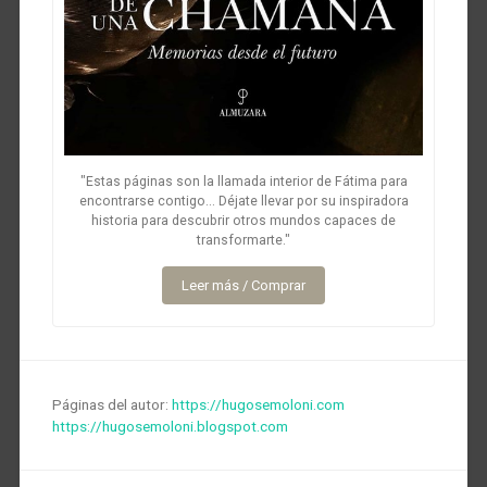
"Estas páginas son la llamada interior de Fátima para
encontrarse contigo... Déjate llevar por su inspiradora
historia para descubrir otros mundos capaces de
transformarte."
Leer más / Comprar
Páginas del autor:
https://hugosemoloni.com
https://hugosemoloni.blogspot.com