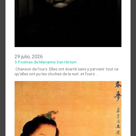
29 julio, 2026
5 Poemas de Marianne Van Hirtum
Chanson de l’ours Elles ont écarté sans y parvenir tout ce
qu’elles ont pu les cloches de la nuit et l’ours …