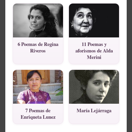
6 Poemas de Regina
11 Poemas y
Riveros
aforismos de Alda
Merini
7 Poemas de
María Lejárraga
Enriqueta Lunez