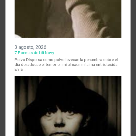
3 agosto, 2026
7 Poemas de Lili Novy
Polvo Dispersa como polvo levecae la penumbra sobre el
día doradocae el temor en mi almaen mi alma entristecida.
En la …