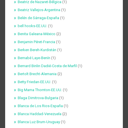
Beatriz de Nazaret-Bélgica
(1)
Beatriz Vallejos-Argentina
(1)
Belén de Sárraga-España
(1)
bell hooks-EE.UU.
(1)
Benita Galeana-México
(2)
Benjamin Péret-Francia
(1)
Berken Bereh-Kurdistán
(1)
Bernabé Laye-Benín
(1)
Bernard Binlin Dadié-Costa de Marfil
(1)
Bertolt Brecht-Alemania
(2)
Betty Friedan-EE.UU.
(1)
Big Mama Thornton-EE.UU.
(1)
Blaga Dimitrova-Bulgaria
(1)
Blanca de Los Rios-España
(1)
Blanca Haddad-Venezuela
(2)
Blanca Luz Brum-Uruguay
(1)