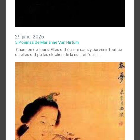
29 julio, 2026
5 Poemas de Marianne Van Hirtum
Chanson de l’ours Elles ont écarté sans y parvenir tout ce
qu’elles ont pu les cloches de la nuit et l’ours …