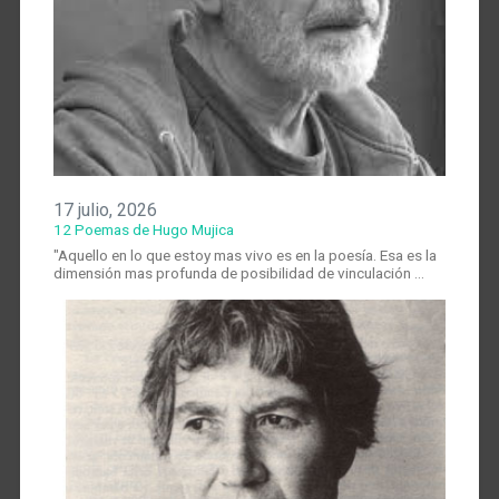
17 julio, 2026
12 Poemas de Hugo Mujica
"Aquello en lo que estoy mas vivo es en la poesía. Esa es la
dimensión mas profunda de posibilidad de vinculación …