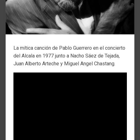
La mítica canción de Pablo Guerrero en el concierto
del Alcala en 1977 junto a Nacho Sáez de Tejada,
Juan Alberto Arteche y Miguel Angel Chastang.