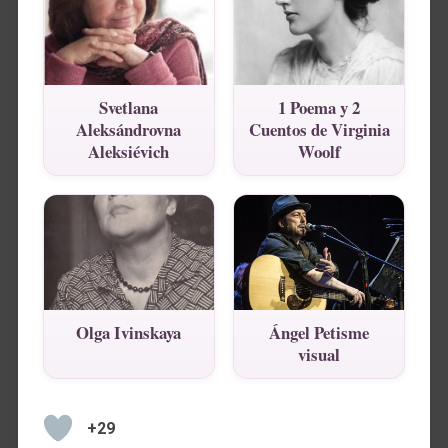
Svetlana
1 Poema y 2
Aleksándrovna
Cuentos de Virginia
Aleksiévich
Woolf
Olga Ivinskaya
Ángel Petisme
visual
+29