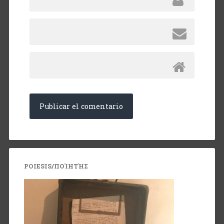
POIESIS/ΠΟΊΗΤΉΣ