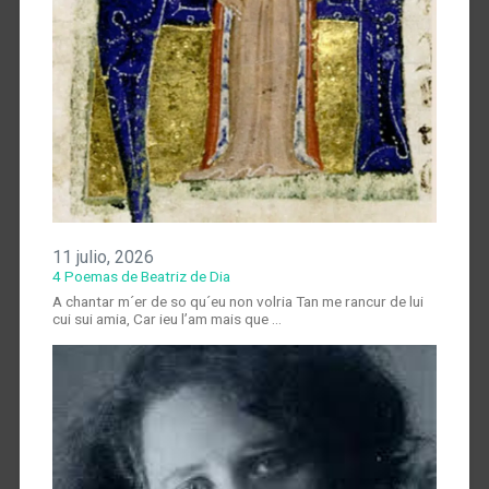
11 julio, 2026
4 Poemas de Beatriz de Dia
A chantar m´er de so qu´eu non volria Tan me rancur de lui
cui sui amia, Car ieu l’am mais que …