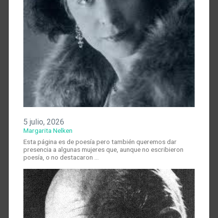
5 julio, 2026
Margarita Nelken
Esta página es de poesía pero también queremos dar
presencia a algunas mujeres que, aunque no escribieron
poesía, o no destacaron …