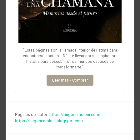
"Estas páginas son la llamada interior de Fátima para
encontrarse contigo... Déjate llevar por su inspiradora
historia para descubrir otros mundos capaces de
transformarte."
Leer más / Comprar
Páginas del autor:
https://hugosemoloni.com
https://hugosemoloni.blogspot.com