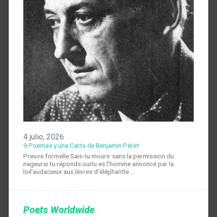
4 julio, 2026
9 Poemas y una Carta de Benjamin Péret
Preuve formelle Sais-tu mourir sans la permission du
nageursi tu réponds ouitu es l’homme annoncé par la
loil’audacieux aux lèvres d’éléphantle …
Poets Worldwide