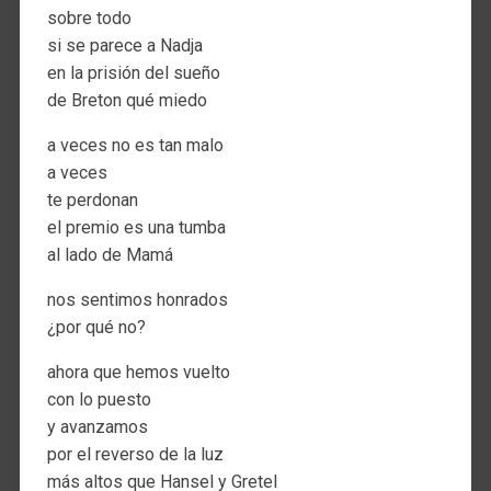
sobre todo
si se parece a Nadja
en la prisión del sueño
de Breton qué miedo
a veces no es tan malo
a veces
te perdonan
el premio es una tumba
al lado de Mamá
nos sentimos honrados
¿por qué no?
ahora que hemos vuelto
con lo puesto
y avanzamos
por el reverso de la luz
más altos que Hansel y Gretel