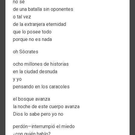
no sé
de una batalla sin oponentes
o tal vez
de la extranjera eternidad
que lo posee todo
porque no es nada
oh Sócrates
ocho millones de historias
en la ciudad desnuda
y yo
pensando en los caracoles
el bosque avanza
la noche de este cuerpo avanza
Dios lo sabe pero yo no
perdón—interrumpió el miedo
¿con quién hablo?