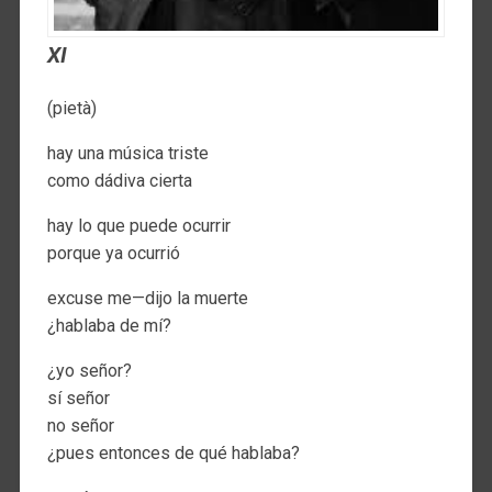
XI
(pietà)
hay una música triste
como dádiva cierta
hay lo que puede ocurrir
porque ya ocurrió
excuse me—dijo la muerte
¿hablaba de mí?
¿yo señor?
sí señor
no señor
¿pues entonces de qué hablaba?