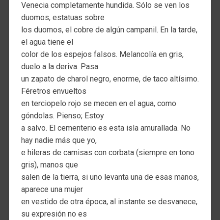
Venecia completamente hundida. Sólo se ven los
duomos, estatuas sobre
los duomos, el cobre de algún campanil. En la tarde,
el agua tiene el
color de los espejos falsos. Melancolía en gris,
duelo a la deriva. Pasa
un zapato de charol negro, enorme, de taco altísimo.
Féretros envueltos
en terciopelo rojo se mecen en el agua, como
góndolas. Pienso; Estoy
a salvo. El cementerio es esta isla amurallada. No
hay nadie más que yo,
e hileras de camisas con corbata (siempre en tono
gris), manos que
salen de la tierra, si uno levanta una de esas manos,
aparece una mujer
en vestido de otra época, al instante se desvanece,
su expresión no es