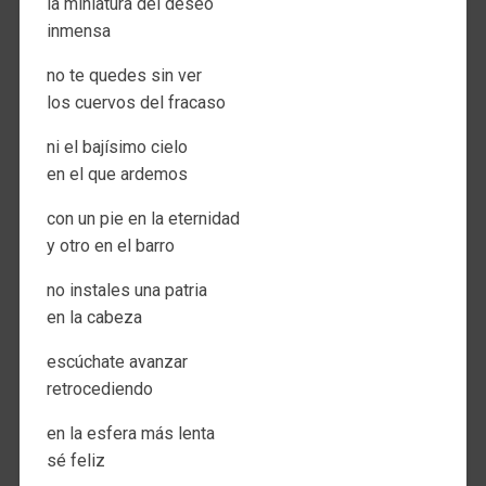
la miniatura del deseo
inmensa
no te quedes sin ver
los cuervos del fracaso
ni el bajísimo cielo
en el que ardemos
con un pie en la eternidad
y otro en el barro
no instales una patria
en la cabeza
escúchate avanzar
retrocediendo
en la esfera más lenta
sé feliz