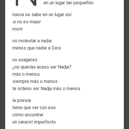
en un lugar tan pequeñito
nunca se sabe en un lugar así
si no es mejor
morir
no molestar a nadie
menos que nadie a Dios
no exageres
¿no querías acaso ser Nadja?
más o menos
siempre más o menos
te ordeno ser Nadja más o menos
la poesía
tiene que ver con eso
cómo encontrar
un caracol imperfecto