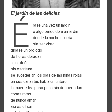
El jardín de las delicias
é
rase una vez un jardín
o algo parecido a un jardín
donde la noche ocurría
sin ser vista
diríase un prólogo
de flores doradas
a un otoño
sin escritura
se sucederían los días de las niñas rojas
en sus canastas había un tintero
la muerte les puso pena sin despertarlas
cosas raras
de nunca amar
así es el sur