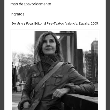
más despavoridamente
ingratos
D
e,
Arte y Fuga
, Editorial
Pre-Textos
, Valencia, España, 2005.