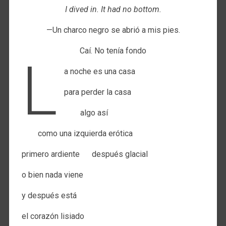
I dived in. It had no bottom.
—Un charco negro se abrió a mis pies.
Caí. No tenía fondo
l
a noche es una casa
para perder la casa
algo así
como una izquierda erótica
primero ardiente después glacial
o bien nada viene
y después está
el corazón lisiado