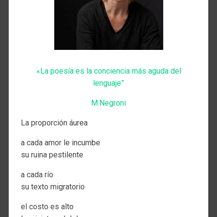
«La poesía es la conciencia más aguda del
lenguaje”
M.Negroni
La proporción áurea
a cada amor le incumbe
su ruina pestilente
a cada río
su texto migratorio
el costo es alto