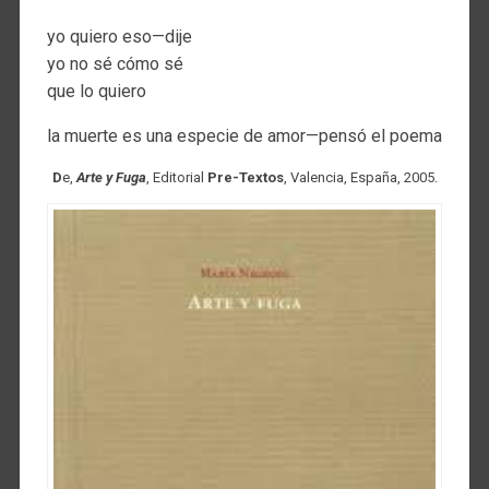
yo quiero eso—dije
yo no sé cómo sé
que lo quiero
la muerte es una especie de amor—pensó el poema
D
e,
Arte y Fuga
, Editorial
Pre-Textos
, Valencia, España, 2005.