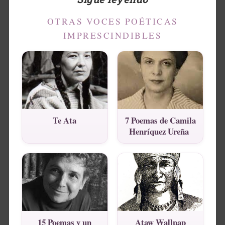
OTRAS VOCES POÉTICAS
IMPRESCINDIBLES
Te Ata
7 Poemas de Camila
Henríquez Ureña
15 Poemas y un
Ataw Wallpap