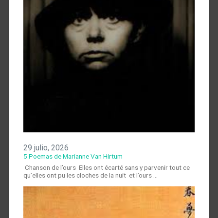
29 julio, 2026
5 Poemas de Marianne Van Hirtum
Chanson de l’ours Elles ont écarté sans y parvenir tout ce
qu’elles ont pu les cloches de la nuit et l’ours …