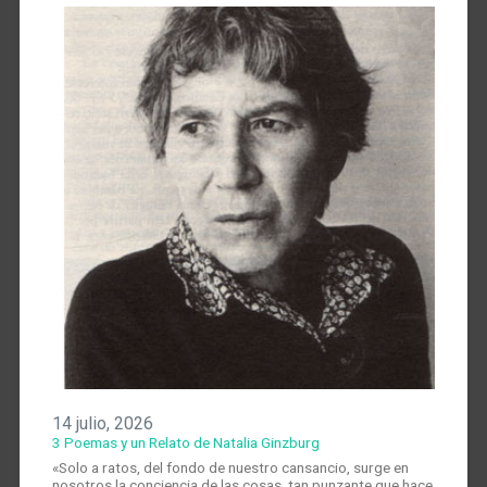
14 julio, 2026
3 Poemas y un Relato de Natalia Ginzburg
«Solo a ratos, del fondo de nuestro cansancio, surge en
nosotros la conciencia de las cosas, tan punzante que hace