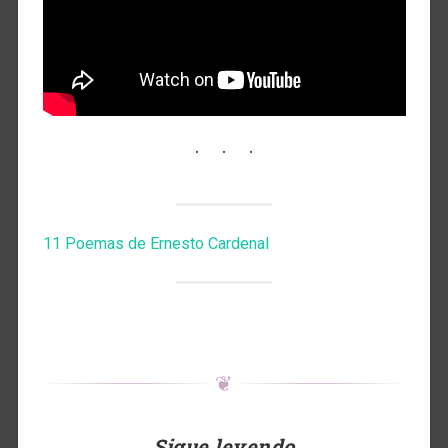
11 Poemas de Ernesto Cardenal
❦
Sigue leyendo