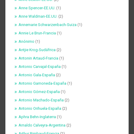
Anne Spencer-EE.UU.
(1)
Anne Waldman-EE.UU.
(2)
Annemarie Schwarzenbach-Suiza
(1)
Annie Le Brun-Francia
(1)
Anónimo
(1)
Antjie Krog-Sudáfrica
(2)
Antonin Artaud-Francia
(1)
Antonio Carvajal-España
(1)
Antonio Gala-España
(2)
Antonio Gamoneda-España
(1)
Antonio Gómez-España
(1)
Antonio Machado-España
(2)
Antonio Orihuela-España
(2)
Aphra Behn-Inglaterra
(1)
Arnaldo Calveyra-Argentina
(2)
Arthur Rimbaud-Francia
(2)