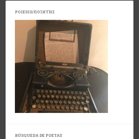
POIESIS/ΠΟΊΗΤΉΣ
BÚSQUEDA DE POETAS