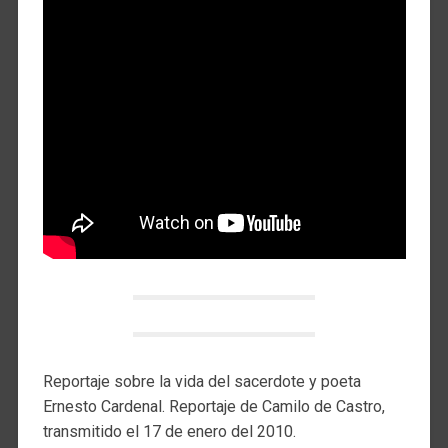
Reportaje sobre la vida del sacerdote y poeta
Ernesto Cardenal. Reportaje de Camilo de Castro,
transmitido el 17 de enero del 2010.