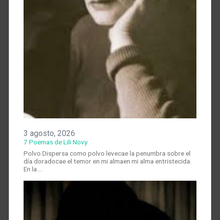
3 agosto, 2026
7 Poemas de Lili Novy
Polvo Dispersa como polvo levecae la penumbra sobre el
día doradocae el temor en mi almaen mi alma entristecida.
En la …