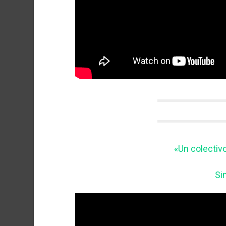
«Un colectiv
Si