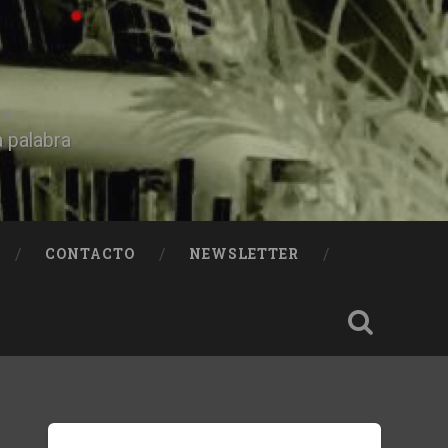
a palabra
CONTACTO
NEWSLETTER