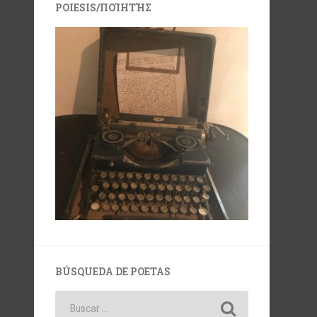
POIESIS/ΠΟΊΗΤΉΣ
BÚSQUEDA DE POETAS