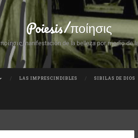
Poiesis/ποίησις
ποίησις,manifestación de la belleza por medio de l
LAS IMPRESCINDIBLES
SIBILAS DE DIOS