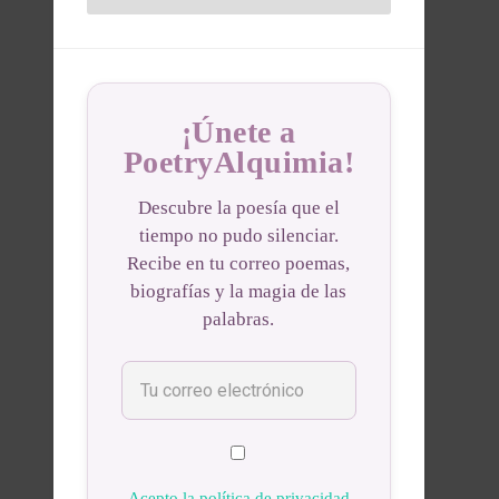
¡Únete a
PoetryAlquimia!
Descubre la poesía que el
tiempo no pudo silenciar.
Recibe en tu correo poemas,
biografías y la magia de las
palabras.
Acepto la política de privacidad