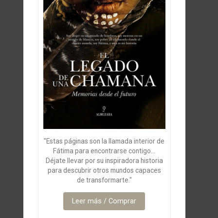
"Estas páginas son la llamada interior de
Fátima para encontrarse contigo...
Déjate llevar por su inspiradora historia
para descubrir otros mundos capaces
de transformarte."
Leer más / Comprar