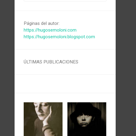
Páginas del autor:
https://hugosemoloni.com
https://hugosemoloni.blogspot.com
ÚLTIMAS PUBLICACIONES