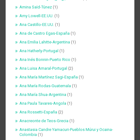
Amina Saïd-Túnez
(1)
Amy Lowell-EE.UU.
(1)
Ana Castillo-EE.UU.
(1)
Ana de Castro Egas-España
(1)
Ana Emilia Lahitte-Argentina
(1)
Ana Hatherly-Portugal
(1)
Ana Inés Bonnin-Puerto Rico
(1)
Ana Luisa Amaral-Portugal
(2)
Ana María Martínez Sagi-España
(1)
Ana María Rodas-Guatemala
(1)
Ana María Shua-Argentina
(1)
Ana Paula Tavares-Angola
(1)
Ana Rossetti-España
(2)
Anacreonte de Teos-Grecia
(1)
Anastasia Candre Yamacuri-Pueblos Múrui y Ocaina-
Colombia
(1)