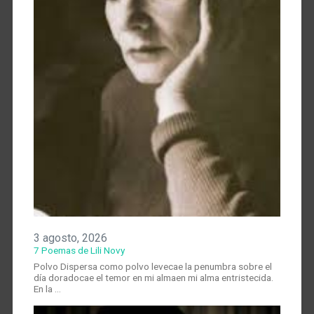
3 agosto, 2026
7 Poemas de Lili Novy
Polvo Dispersa como polvo levecae la penumbra sobre el
día doradocae el temor en mi almaen mi alma entristecida.
En la …