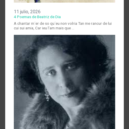
11 julio, 2026
4 Poemas de Beatriz de Dia
A chantar m´er de so qu´eu non volria Tan me rancur de lui
cui sui amia, Car ieu l’am mais que …