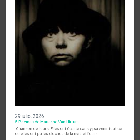
29 julio, 2026
5 Poemas de Marianne Van Hirtum
Chanson de l’ours Elles ont écarté sans y parvenir tout ce
qu’elles ont pu les cloches de la nuit et l’ours …