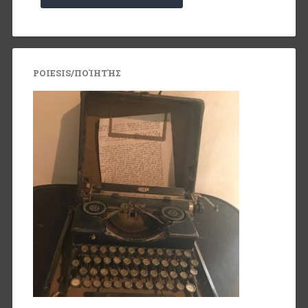
POIESIS/ΠΟΊΗΤΉΣ