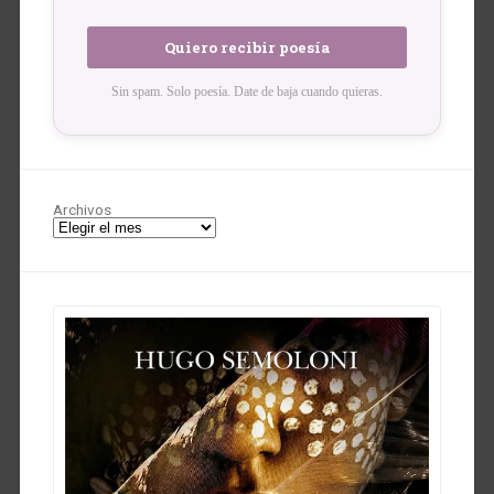
Sin spam. Solo poesía. Date de baja cuando quieras.
Archivos