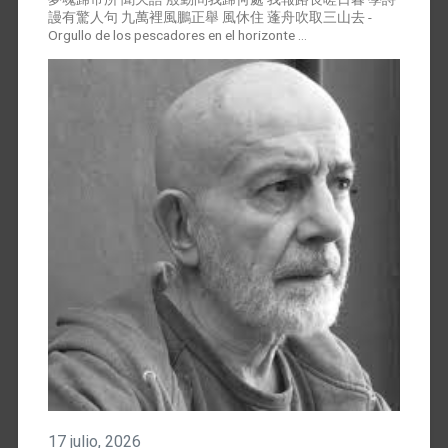
謾有驚人句 九萬裡風鵬正舉 風休住 蓬舟吹取三山去 -
Orgullo de los pescadores en el horizonte …
17 julio, 2026