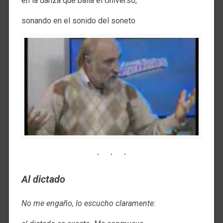
en la danza que baila el Universo,
sonando en el sonido del soneto
Al dictado
No me engaño, lo escucho claramente: