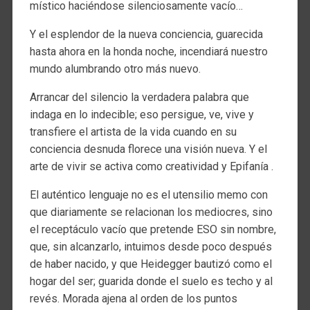
místico haciéndose silenciosamente vacío…
Y el esplendor de la nueva conciencia, guarecida
hasta ahora en la honda noche, incendiará nuestro
mundo alumbrando otro más nuevo.
Arrancar del silencio la verdadera palabra que
indaga en lo indecible; eso persigue, ve, vive y
transfiere el artista de la vida cuando en su
conciencia desnuda florece una visión nueva. Y el
arte de vivir se activa como creatividad y Epifanía .
El auténtico lenguaje no es el utensilio memo con
que diariamente se relacionan los mediocres, sino
el receptáculo vacío que pretende ESO sin nombre,
que, sin alcanzarlo, intuimos desde poco después
de haber nacido, y que Heidegger bautizó como el
hogar del ser; guarida donde el suelo es techo y al
revés. Morada ajena al orden de los puntos