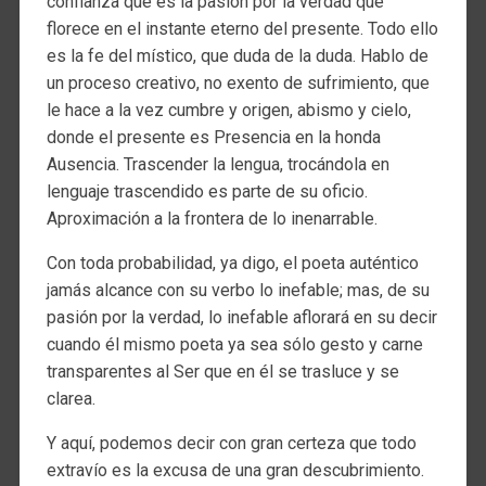
confianza que es la pasión por la verdad que
florece en el instante eterno del presente. Todo ello
es la fe del místico, que duda de la duda. Hablo de
un proceso creativo, no exento de sufrimiento, que
le hace a la vez cumbre y origen, abismo y cielo,
donde el presente es Presencia en la honda
Ausencia. Trascender la lengua, trocándola en
lenguaje trascendido es parte de su oficio.
Aproximación a la frontera de lo inenarrable.
Con toda probabilidad, ya digo, el poeta auténtico
jamás alcance con su verbo lo inefable; mas, de su
pasión por la verdad, lo inefable aflorará en su decir
cuando él mismo poeta ya sea sólo gesto y carne
transparentes al Ser que en él se trasluce y se
clarea.
Y aquí, podemos decir con gran certeza que todo
extravío es la excusa de una gran descubrimiento.