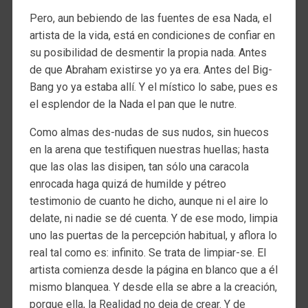
Pero, aun bebiendo de las fuentes de esa Nada, el
artista de la vida, está en condiciones de confiar en
su posibilidad de desmentir la propia nada. Antes
de que Abraham existirse yo ya era. Antes del Big-
Bang yo ya estaba allí. Y el místico lo sabe, pues es
el esplendor de la Nada el pan que le nutre.
Como almas des-nudas de sus nudos, sin huecos
en la arena que testifiquen nuestras huellas; hasta
que las olas las disipen, tan sólo una caracola
enrocada haga quizá de humilde y pétreo
testimonio de cuanto he dicho, aunque ni el aire lo
delate, ni nadie se dé cuenta. Y de ese modo, limpia
uno las puertas de la percepción habitual, y aflora lo
real tal como es: infinito. Se trata de limpiar-se. El
artista comienza desde la página en blanco que a él
mismo blanquea. Y desde ella se abre a la creación,
porque ella, la Realidad no deja de crear. Y de