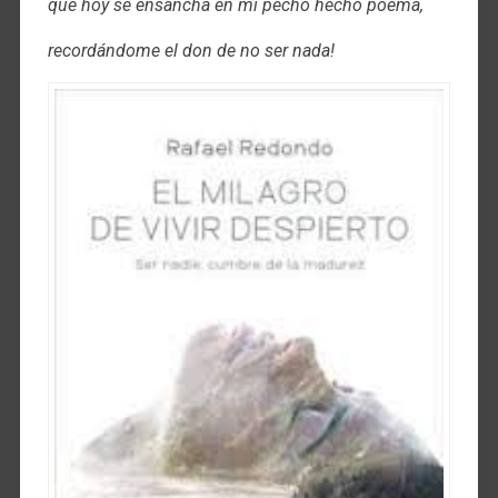
que hoy se ensancha en mi pecho hecho poema,
recordándome el don de no ser nada!