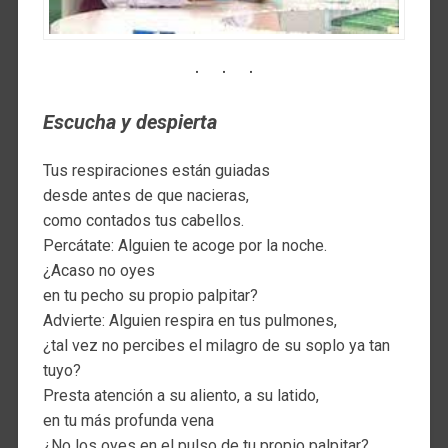
Escucha y despierta
Tus respiraciones están guiadas
desde antes de que nacieras,
como contados tus cabellos.
Percátate: Alguien te acoge por la noche.
¿Acaso no oyes
en tu pecho su propio palpitar?
Advierte: Alguien respira en tus pulmones,
¿tal vez no percibes el milagro de su soplo ya tan
tuyo?
Presta atención a su aliento, a su latido,
en tu más profunda vena
¿No los oyes en el pulso de tu propio palpitar?