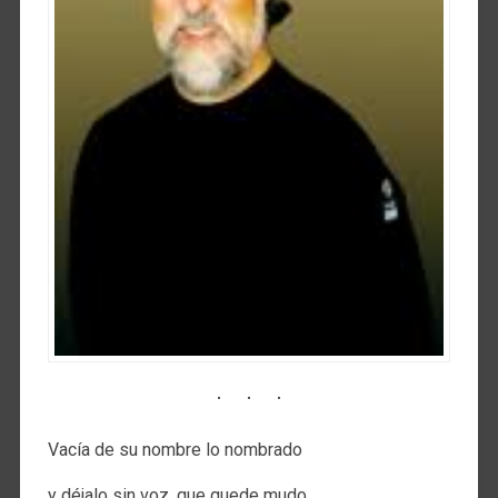
Vacía de su nombre lo nombrado
y déjalo sin voz, que quede mudo,