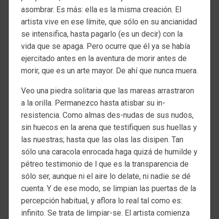
asombrar. Es más: ella es la misma creación. El
artista vive en ese límite, que sólo en su ancianidad
se intensifica, hasta pagarlo (es un decir) con la
vida que se apaga. Pero ocurre que él ya se había
ejercitado antes en la aventura de morir antes de
morir, que es un arte mayor. De ahí que nunca muera.
Veo una piedra solitaria que las mareas arrastraron
a la orilla. Permanezco hasta atisbar su in-
resistencia. Como almas des-nudas de sus nudos,
sin huecos en la arena que testifiquen sus huellas y
las nuestras; hasta que las olas las disipen. Tan
sólo una caracola enrocada haga quizá de humilde y
pétreo testimonio de l que es la transparencia de
sólo ser, aunque ni el aire lo delate, ni nadie se dé
cuenta. Y de ese modo, se limpian las puertas de la
percepción habitual, y aflora lo real tal como es:
infinito. Se trata de limpiar-se. El artista comienza