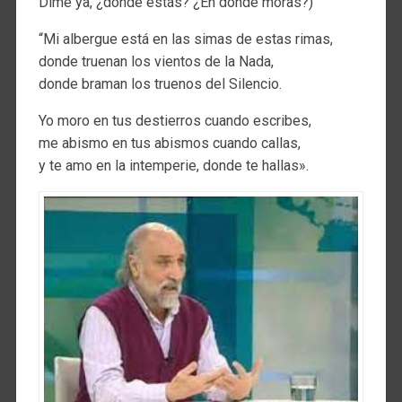
Dime ya, ¿dónde estás? ¿En dónde moras?)
“Mi albergue está en las simas de estas rimas,
donde truenan los vientos de la Nada,
donde braman los truenos del Silencio.
Yo moro en tus destierros cuando escribes,
me abismo en tus abismos cuando callas,
y te amo en la intemperie, donde te hallas».