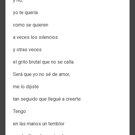
y no,
yo te quería
como se quieren
a veces los silencios
y otras veces
el grito brutal que no se calla.
Será que yo no sé de amor,
me lo dijiste
tan seguido que llegué a creerte.
Tengo
en las manos un temblor