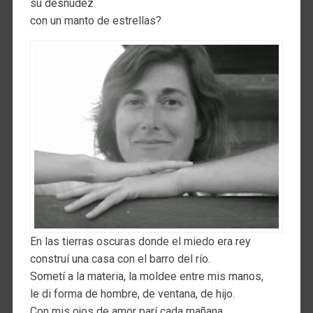
su desnudez
con un manto de estrellas?
En las tierras oscuras donde el miedo era rey
construí una casa con el barro del río.
Sometí a la materia, la moldee entre mis manos,
le di forma de hombre, de ventana, de hijo.
Con mis ojos de amor parí cada mañana