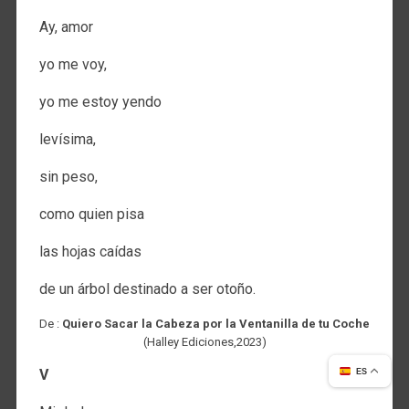
Ay, amor
yo me voy,
yo me estoy yendo
levísima,
sin peso,
como quien pisa
las hojas caídas
de un árbol destinado a ser otoño.
De :
Quiero Sacar la Cabeza por la Ventanilla de tu Coche
(Halley Ediciones,2023)
V
ES