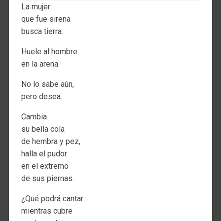
La mujer
que fue sirena
busca tierra.
Huele al hombre
en la arena.
No lo sabe aún,
pero desea.
Cambia
su bella cola
de hembra y pez,
halla el pudor
en el extremo
de sus piernas.
¿Qué podrá cantar
mientras cubre