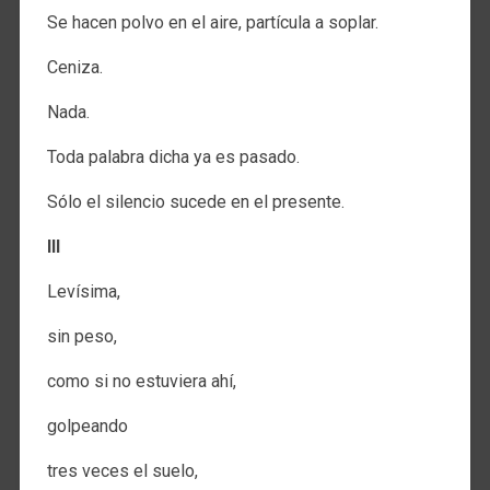
Se hacen polvo en el aire, partícula a soplar.
Ceniza.
Nada.
Toda palabra dicha ya es pasado.
Sólo el silencio sucede en el presente.
III
Levísima,
sin peso,
como si no estuviera ahí,
golpeando
tres veces el suelo,