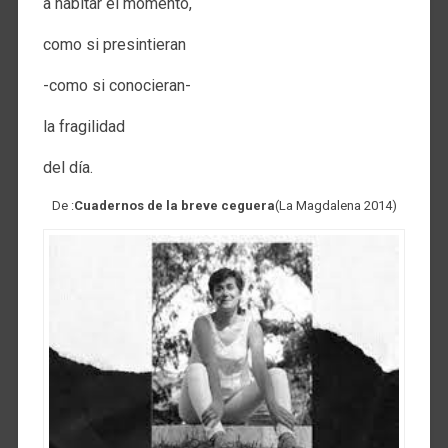
a habitar el momento,
como si presintieran
-como si conocieran-
la fragilidad
del día.
De :
Cuadernos de la breve ceguera
(La Magdalena 2014)