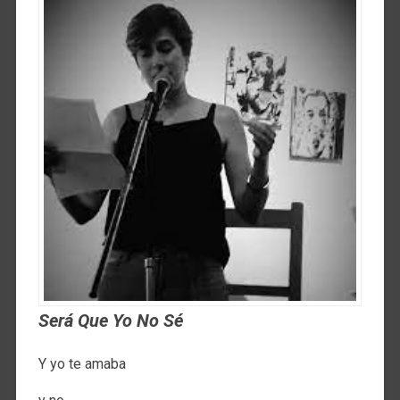
Será Que Yo No Sé
Y yo te amaba