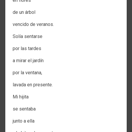
en flores
de un árbol
vencido de veranos.
Solía sentarse
por las tardes
a mirar el jardín
por la ventana,
lavada en presente.
Mi hijita
se sentaba
junto a ella