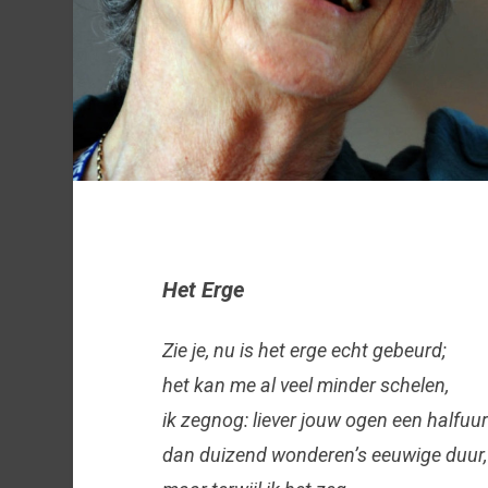
Het Erge
Zie je, nu is het erge echt gebeurd;
het kan me al veel minder schelen,
ik zegnog: liever jouw ogen een halfuur
dan duizend wonderen’s eeuwige duur,