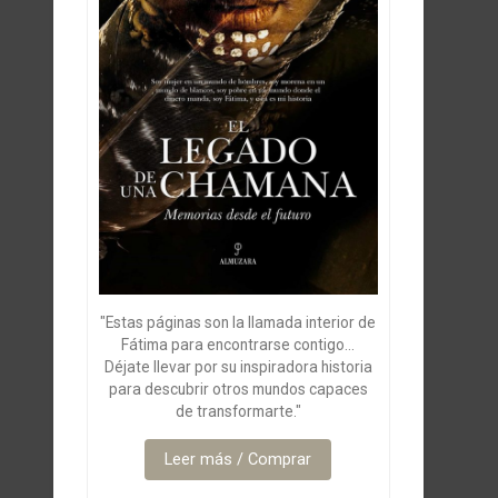
"Estas páginas son la llamada interior de
Fátima para encontrarse contigo...
Déjate llevar por su inspiradora historia
para descubrir otros mundos capaces
de transformarte."
Leer más / Comprar