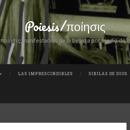
Poiesis/ποίησις
ποίησις,manifestación de la belleza por medio de l
LAS IMPRESCINDIBLES
SIBILAS DE DIOS