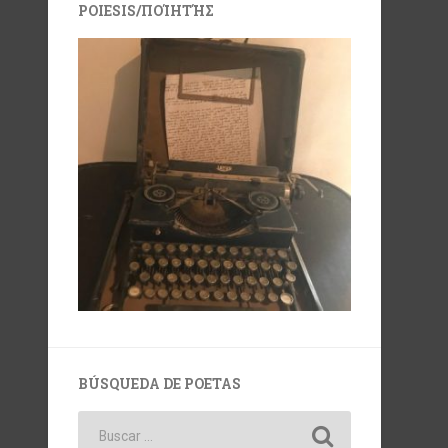
POIESIS/ΠΟΊΗΤΉΣ
BÚSQUEDA DE POETAS