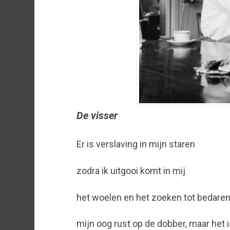
De visser
Er is verslaving in mijn staren
zodra ik uitgooi komt in mij
het woelen en het zoeken tot bedare
mijn oog rust op de dobber, maar het 