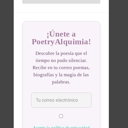
¡Únete a
PoetryAlquimia!
Descubre la poesía que el
tiempo no pudo silenciar.
Recibe en tu correo poemas,
biografías y la magia de las
palabras.
Acepto la política de privacidad