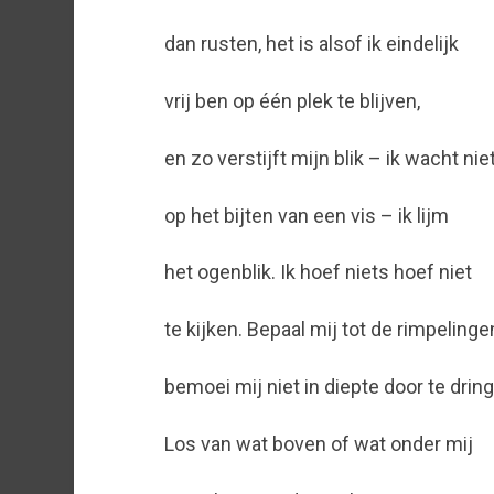
dan rusten, het is alsof ik eindelijk
vrij ben op één plek te blijven,
en zo verstijft mijn blik – ik wacht nie
op het bijten van een vis – ik lijm
het ogenblik. Ik hoef niets hoef niet
te kijken. Bepaal mij tot de rimpelinge
bemoei mij niet in diepte door te drin
Los van wat boven of wat onder mij