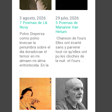
3 agosto, 2026
29 julio, 2026
7 Poemas de Lili
5 Poemas de
Novy
Marianne Van
Hirtum
Polvo Dispersa
como polvo
Chanson de l’ours
levecae la
Elles ont écarté
penumbra sobre el
sans y parvenir
día doradocae el
tout ce qu’elles ont
temor en mi
pu les cloches de
almaen mi alma
la nuit et l’ours …
entristecida. En la
…