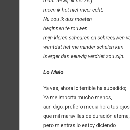
maar terwijl ik het zeg
meen ik het niet meer echt.
Nu zou ik dus moeten
beginnen te rouwen
mijn kleren scheuren en schreeuwen v
wantdat het me minder schelen kan
is erger dan eeuwig verdriet zou zijn.
Lo Malo
Ya ves, ahora lo terrible ha sucedido;
Ya me importa mucho menos,
aun digo: prefiero media hora tus ojos
que mil maravillas de duración eterna,
pero mientras lo estoy diciendo