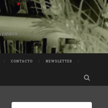
a palabra
CONTACTO
NEWSLETTER