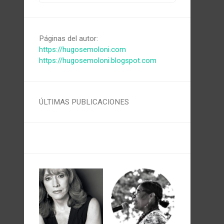
Páginas del autor:
https://hugosemoloni.com
https://hugosemoloni.blogspot.com
ÚLTIMAS PUBLICACIONES