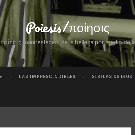
Poiesis/ποίησις
ποίησις,manifestación de la belleza por medio de l
LAS IMPRESCINDIBLES
SIBILAS DE DIOS