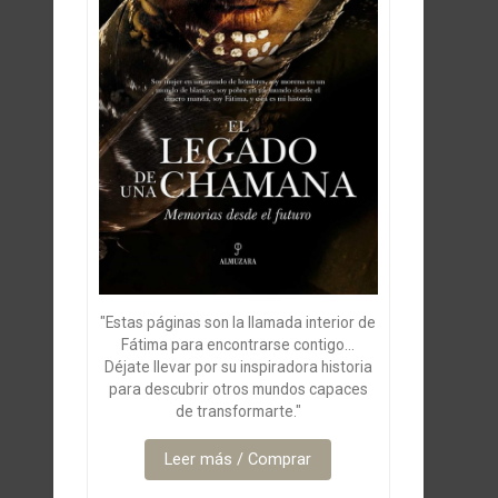
"Estas páginas son la llamada interior de
Fátima para encontrarse contigo...
Déjate llevar por su inspiradora historia
para descubrir otros mundos capaces
de transformarte."
Leer más / Comprar