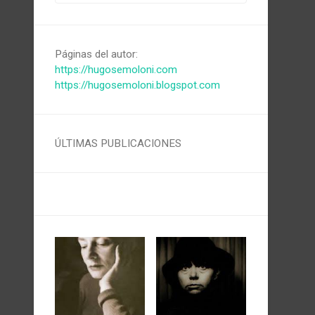
Páginas del autor:
https://hugosemoloni.com
https://hugosemoloni.blogspot.com
ÚLTIMAS PUBLICACIONES