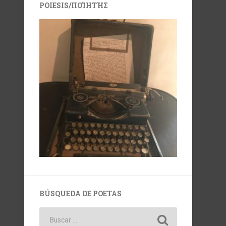
POIESIS/ΠΟΊΗΤΉΣ
BÚSQUEDA DE POETAS