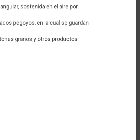
ngular, sostenida en el aire por
mados pegoyos, en la cual se guardan
atones granos y otros productos