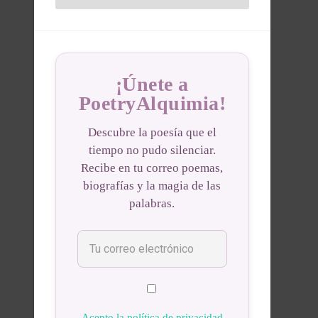
¡Únete a
PoetryAlquimia!
Descubre la poesía que el
tiempo no pudo silenciar.
Recibe en tu correo poemas,
biografías y la magia de las
palabras.
Acepto la política de privacidad