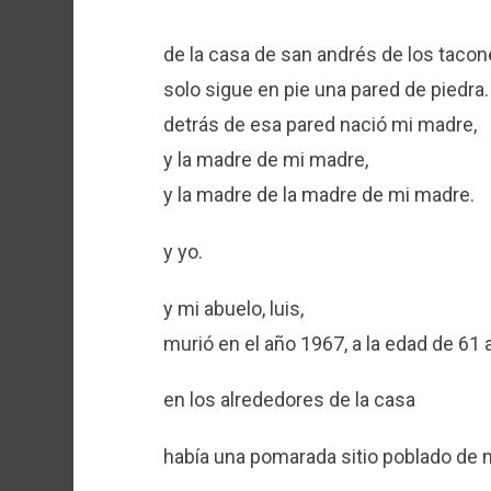
de la casa de san andrés de los taco
solo sigue en pie una pared de piedra.
detrás de esa pared nació mi madre,
y la madre de mi madre,
y la madre de la madre de mi madre.
y yo.
y mi abuelo, luis,
murió en el año 1967, a la edad de 61 
en los alrededores de la casa
había una pomarada sitio poblado de m