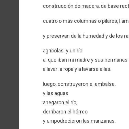
construcción de madera, de base recta
cuatro o más columnas o pilares, lla
y preservan de la humedad y de los r
agrícolas. y un río
al que iban mi madre y sus hermanas
a lavar la ropa y a lavarse ellas.
luego, construyeron el embalse,
y las aguas
anegaron el río,
derribaron el hórreo
y empodrecieron las manzanas.