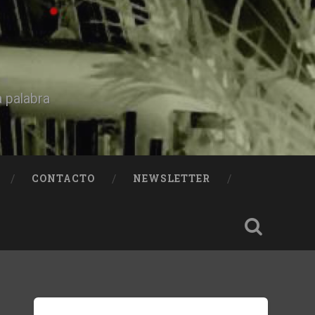
a palabra
CONTACTO
NEWSLETTER