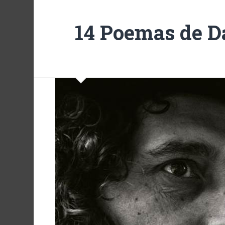
14 Poemas de D