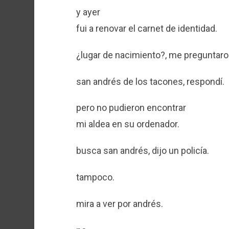
y ayer
fui a renovar el carnet de identidad.
¿lugar de nacimiento?, me preguntaro
san andrés de los tacones, respondí.
pero no pudieron encontrar
mi aldea en su ordenador.
busca san andrés, dijo un policía.
tampoco.
mira a ver por andrés.