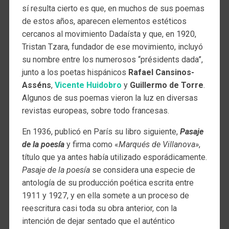
sí resulta cierto es que, en muchos de sus poemas
de estos años, aparecen elementos estéticos
cercanos al movimiento Dadaísta y que, en 1920,
Tristan Tzara, fundador de ese movimiento, incluyó
su nombre entre los numerosos “présidents dada”,
junto a los poetas hispánicos
Rafael Cansinos-
Asséns
,
Vicente Huidobro
y
Guillermo de Torre
.
Algunos de sus poemas vieron la luz en diversas
revistas europeas, sobre todo francesas.
En 1936, publicó en París su libro siguiente,
Pasaje
de la poesía
y firma como «
Marqués de Villanova»
,
título que ya antes había utilizado esporádicamente.
Pasaje de la poesía
se considera una especie de
antología de su producción poética escrita entre
1911 y 1927, y en ella somete a un proceso de
reescritura casi toda su obra anterior, con la
intención de dejar sentado que el auténtico