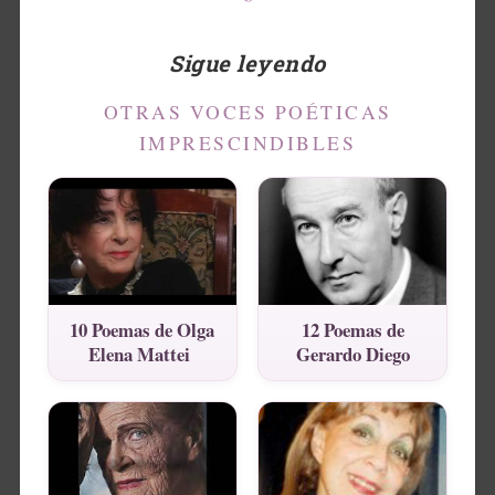
Sigue leyendo
OTRAS VOCES POÉTICAS
IMPRESCINDIBLES
10 Poemas de Olga
12 Poemas de
Elena Mattei
Gerardo Diego