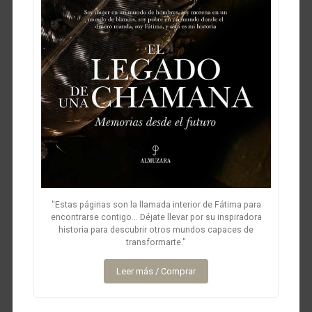
"Estas páginas son la llamada interior de Fátima para
encontrarse contigo... Déjate llevar por su inspiradora
historia para descubrir otros mundos capaces de
transformarte."
Leer más / Comprar