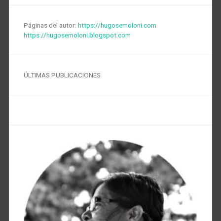
Páginas del autor:
https://hugosemoloni.com
https://hugosemoloni.blogspot.com
ÚLTIMAS PUBLICACIONES