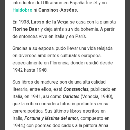
introductor del Ultraísmo en España fue él y no
Huidobro
ni
Cansinos-Asséns.
En 1938,
Lasso de la Vega
se casa con la pianista
Florine Baer
y deja atrás su vida bohemia. A partir
de entonces vive en Italia y en París.
Gracias a su esposa, pudo llevar una vida relajada
en diversos ambientes culturales europeos,
especialmente en Florencia, donde residió desde
1942 hasta 1948.
Sus libros de madurez son de una alta calidad
literaria, entre ellos, está
Constancias
,
publicado en
Italia, en 1941, así como
Oaristes
(Venecia, 1940),
que la crítica considera hitos importantes en su
carrera poética. Sus últimos libros escritos en
Italia,
Fortuna y lástima del amor
,
compuesto en
1944,( con poemas dedicados a la pintora Anna