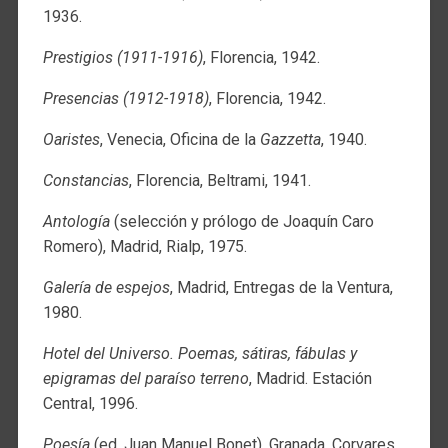
1936.
Prestigios (1911-1916)
, Florencia, 1942.
Presencias (1912-1918)
, Florencia, 1942.
Oaristes
, Venecia, Oficina de la
Gazzetta
, 1940.
Constancias
, Florencia, Beltrami, 1941.
Antología
(selección y prólogo de Joaquín Caro
Romero), Madrid, Rialp, 1975.
Galería de espejos
, Madrid, Entregas de la Ventura,
1980.
Hotel del Universo. Poemas, sátiras, fábulas y
epigramas del paraíso terreno
, Madrid. Estación
Central, 1996.
Poesía
(ed. Juan Manuel Bonet), Granada, Corvares