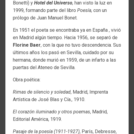
Bonetti) y
Hotel del Universo
,
han visto la luz en
1999, formando parte del libro
Poesía,
con un
prólogo de Juan Manuel Bonet.
En 1951 el poeta se encontraba ya en España , vivió
en Madrid algún tiempo. Hacia 1956, se separó de
Florine Baer
, con la que no tuvo descendencia. Sus
últimos años los pasó en Sevilla, cuidado por su
hermana, donde murió en 1959, de un infarto a las
puertas del Ateneo de Sevilla.
Obra poética:
Rimas de silencio y soledad
, Madrid, Imprenta
Artística de José Blas y Cía., 1910.
El corazón iluminado y otros poemas
, Madrid,
Editorial América, 1919.
Pasaje de la poesía (1911-1927)
, París, Debresse,