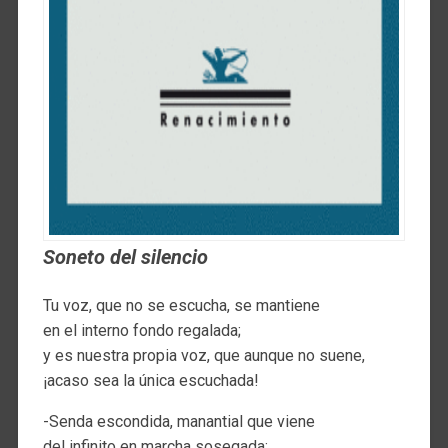
Soneto del silencio
Tu voz, que no se escucha, se mantiene
en el interno fondo regalada;
y es nuestra propia voz, que aunque no suene,
¡acaso sea la única escuchada!
-Senda escondida, manantial que viene
del infinito en marcha sosegada;