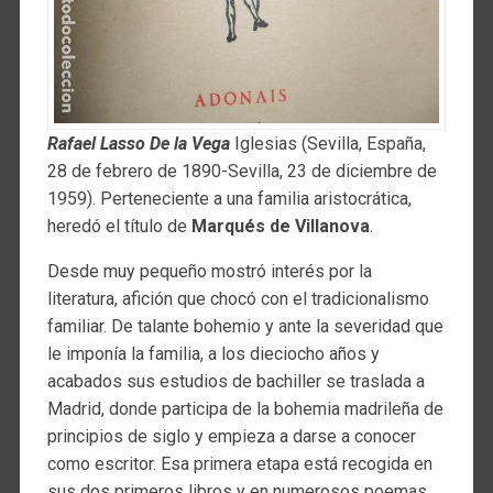
Rafael Lasso De la Vega
Iglesias (Sevilla, España,
28 de febrero de 1890-Sevilla, 23 de diciembre de
1959). Perteneciente a una familia aristocrática,
heredó el título de
Marqués de Villanova
.
Desde muy pequeño mostró interés por la
literatura, afición que chocó con el tradicionalismo
familiar. De talante bohemio y ante la severidad que
le imponía la familia, a los dieciocho años y
acabados sus estudios de bachiller se traslada a
Madrid, donde participa de la bohemia madrileña de
principios de siglo y empieza a darse a conocer
como escritor. Esa primera etapa está recogida en
sus dos primeros libros y en numerosos poemas