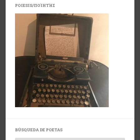
POIESIS/ΠΟΊΗΤΉΣ
BÚSQUEDA DE POETAS