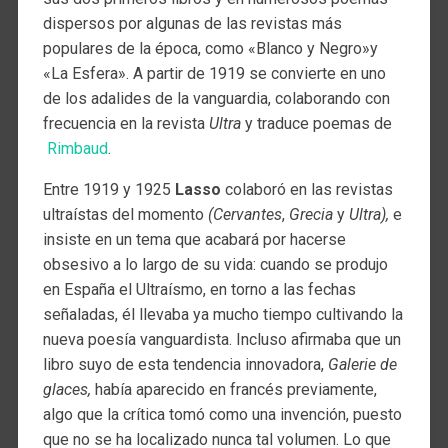
dispersos por algunas de las revistas más
populares de la época, como «Blanco y Negro»y
«La Esfera». A partir de 1919 se convierte en uno
de los adalides de la vanguardia, colaborando con
frecuencia en la revista
Ultra
y traduce poemas de
Rimbaud
.
Entre 1919 y 1925
Lasso
colaboró en las revistas
ultraístas del momento
(Cervantes
,
Grecia
y
Ultra),
e
insiste en un tema que acabará por hacerse
obsesivo a lo largo de su vida: cuando se produjo
en España el Ultraísmo, en torno a las fechas
señaladas, él llevaba ya mucho tiempo cultivando la
nueva poesía vanguardista. Incluso afirmaba que un
libro suyo de esta tendencia innovadora,
Galerie de
glaces,
había aparecido en francés previamente,
algo que la crítica tomó como una invención, puesto
que no se ha localizado nunca tal volumen. Lo que