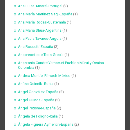
Ana Luisa Amaral-Portugal
(2)
Ana María Martínez Sagi-España
(1)
Ana María Rodas-Guatemala
(1)
Ana María Shua-Argentina
(1)
Ana Paula Tavares-Angola
(1)
Ana Rossetti-España
(2)
Anacreonte de Teos-Grecia
(1)
Anastasia Candre Yamacuri-Pueblos Múrui y Ocaina-
Colombia
(1)
Andrea Montiel Rimoch-México
(1)
Anfisa Osinnik- Rusia
(1)
Ángel González-España
(2)
Ángel Guinda-España
(2)
Ángel Petisme-España
(2)
Ángela de Foligno-Italia
(1)
Ángela Figuera Aymerich-España
(2)