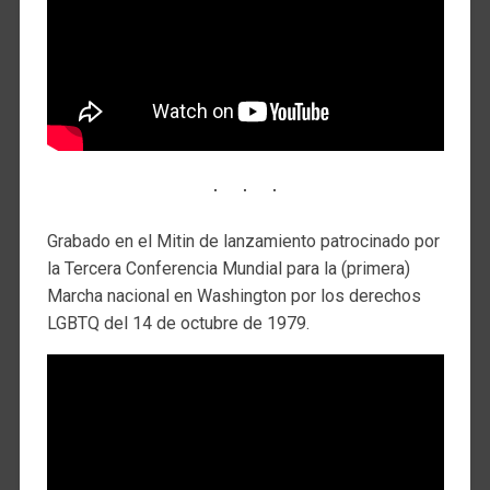
Grabado en el Mitin de lanzamiento patrocinado por
la Tercera Conferencia Mundial para la (primera)
Marcha nacional en Washington por los derechos
LGBTQ del 14 de octubre de 1979.