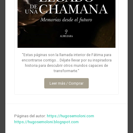
"Estas páginas son la llamada interior de Fátima para
encontrarse contigo... Déjate llevar por su inspiradora
historia para descubrir otros mundos capaces de
transformarte."
Leer más / Comprar
Páginas del autor:
https://hugosemoloni.com
https://hugosemoloni.blogspot.com