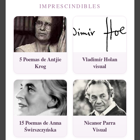
IMPRESCINDIBLES
5 Poemas de Antjie
Vladimír Holan
Krog
visual
15 Poemas de Anna
Nicanor Parra
Świrszczyńska
Visual