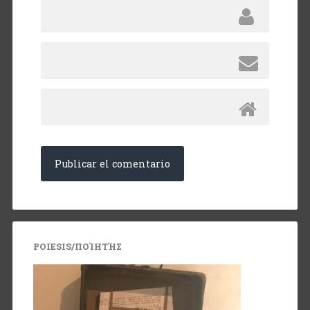
POIESIS/ΠΟΊΗΤΉΣ