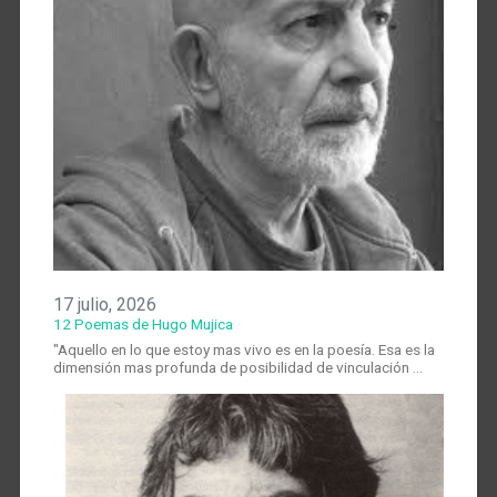
17 julio, 2026
12 Poemas de Hugo Mujica
"Aquello en lo que estoy mas vivo es en la poesía. Esa es la
dimensión mas profunda de posibilidad de vinculación …