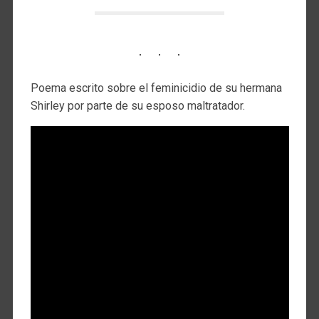
Poema escrito sobre el feminicidio de su hermana
Shirley por parte de su esposo maltratador.