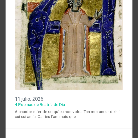
11 julio, 2026
4 Poemas de Beatriz de Dia
A chantar m´er de so qu´eu non volria Tan me rancur de lui
cui sui amia, Car ieu l’am mais que …