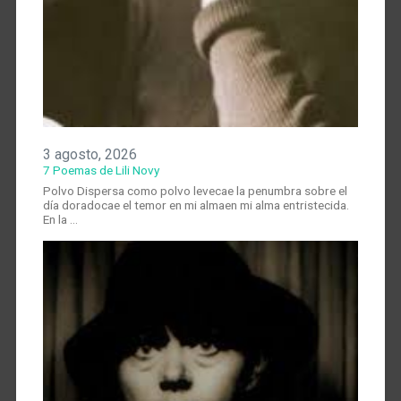
3 agosto, 2026
7 Poemas de Lili Novy
Polvo Dispersa como polvo levecae la penumbra sobre el
día doradocae el temor en mi almaen mi alma entristecida.
En la …