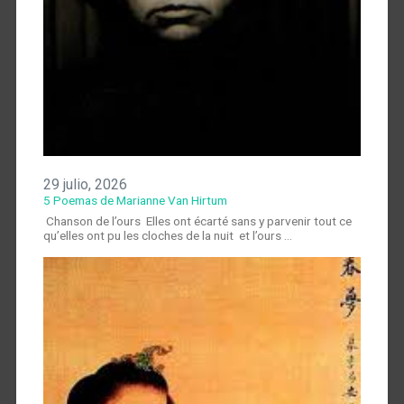
29 julio, 2026
5 Poemas de Marianne Van Hirtum
Chanson de l’ours Elles ont écarté sans y parvenir tout ce
qu’elles ont pu les cloches de la nuit et l’ours …