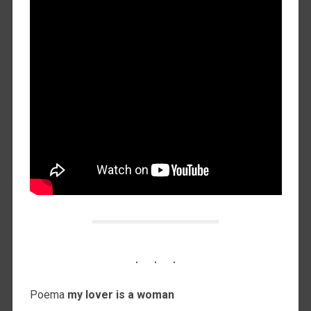
Poema
my lover is a woman