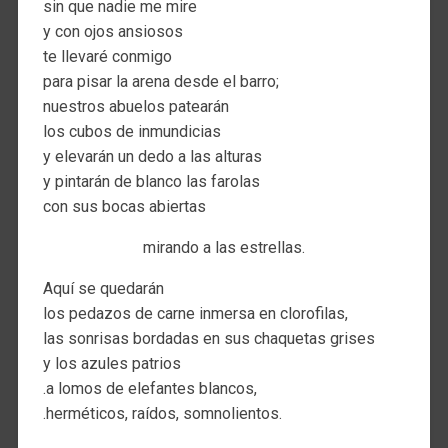
sin que nadie me mire
y con ojos ansiosos
te llevaré conmigo
para pisar la arena desde el barro;
nuestros abuelos patearán
los cubos de inmundicias
y elevarán un dedo a las alturas
y pintarán de blanco las farolas
con sus bocas abiertas
mirando a las estrellas.
Aquí se quedarán
los pedazos de carne inmersa en clorofilas,
las sonrisas bordadas en sus chaquetas grises
y los azules patrios
.a lomos de elefantes blancos,
.herméticos, raídos, somnolientos.