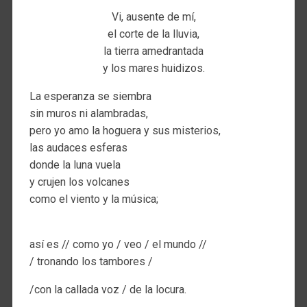
Vi, ausente de mí,
el corte de la lluvia,
la tierra amedrantada
y los mares huidizos.
La esperanza se siembra
sin muros ni alambradas,
pero yo amo la hoguera y sus misterios,
las audaces esferas
donde la luna vuela
y crujen los volcanes
como el viento y la música;
así es // como yo / veo / el mundo //
/ tronando los tambores /
/con la callada voz / de la locura.