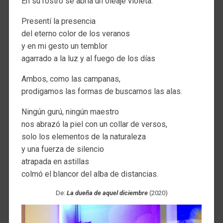
En su rostro se abría un oleaje violeta.
Presentí la presencia
del eterno color de los veranos
y en mi gesto un temblor
agarrado a la luz y al fuego de los días
Ambos, como las campanas,
prodigamos las formas de buscarnos las alas.
Ningún gurú, ningún maestro
nos abrazó la piel con un collar de versos,
solo los elementos de la naturaleza
y una fuerza de silencio
atrapada en astillas
colmó el blancor del alba de distancias.
De:
La dueña de aquel diciembre
(2020)