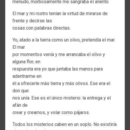
menudo, morbosamente me sangraba el aliento.
El mar y mi rostro tenían la virtud de mirarse de
frente y decirse las
cosas con palabras directas.
Yo, atado a la tierra como un olivo, pretendía el mar.
El mar
por momentos venía y me arrancaba el olivo y
alguna flor; en
respuesta era yo que juntaba las manos para
adentrarme en
él a ofrecerle más tierra y más olivos. Ese era el
don que
nos unía. Ese es el único misterio: la entrega y el
afán de
crear y crearnos, y volar como pájaros.
Todos los misterios caben en un soplo. No existiría