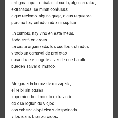
estigmas que resbalan al suelo; algunas ratas,
extrañadas, se miran confusas;
algún reclamo, alguna queja, algún requiebro;
pero no hay enfado, rabia ni súplica.
En cambio, hay vino en esta mesa,
.todo está en orden.
La casta organizada, los cuellos estirados
y todo un carnaval de profetas
mirándose el cogote a ver de qué barullo
pueden salvar al mundo.
Me gusta la horma de mi zapato,
el reloj sin agujas
imprimiendo el minuto extraviado
de esa legión de viejos
con cabeza alopécica y despeinada
y los jeans bien zurcidos,