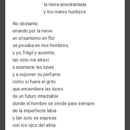
la tierra amedrantada
y los mares huidizos.
No obstante,
errando por la nieve
un crisantemo en flor
se posaba en mis hombros,
y yo, frágil y ausente,
tan sólo me atreví
a enumerar las lunas
y a exponer su perfume
como si fuera el grito
que encendiera las luces
de un futuro intachable
donde el hombre se olvide para siempre
de la imperfecta labia
y tan solo se exprese
con los ojos del alma.