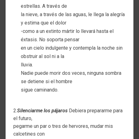
estrellas. A través de
la nieve, a través de las aguas, le llega la alegría
y estima que el dolor
-como a un extinto mártir lo llevará hasta el
éxtasis. No soporta pensar
en un cielo indulgente y contempla la noche sin
obstruir al sol ni a la
lluvia.
Nadie puede morir dos veces, ninguna sombra
se detiene si el hombre
sigue caminando.
2.
Silenciarme los pájaros
Debiera prepararme para
el futuro,
pegarme un par o tres de hervores, mudar mis
calcetines con