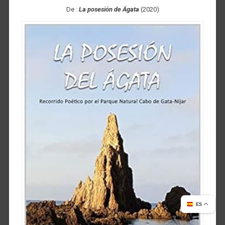
De :
La posesión de Ágata
(2020)
ES