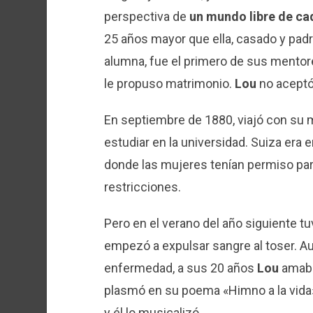
perspectiva de
un mundo libre de ca
25 años mayor que ella, casado y pad
alumna, fue el primero de sus mentor
le propuso matrimonio.
Lou
no aceptó
En septiembre de 1880, viajó con su ma
estudiar en la universidad. Suiza era
donde las mujeres tenían permiso para
restricciones.
Pero en el verano del año siguiente tu
empezó a expulsar sangre al toser. A
enfermedad, a sus 20 años
Lou
amaba
plasmó en su poema «Himno a la vida»
y él lo musicalizó.