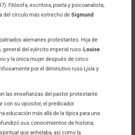
). Filósofa, escritora, poeta y psicoanalista,
ra del círculo más estrecho de
Sigmund
xpatriados alemanes protestantes. Hija de
é
, general del ejército imperial ruso.
Louise
nio y la única mujer después de cinco
ariñosamente por el diminutivo ruso
Ljola
y
on las enseñanzas del pastor protestante
ar con su opositor, el predicador
na educación más allá de la típica para una
ofundizó sus conocimientos de historia,
 espiritual que anhelaba, así como la