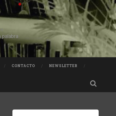
a palabra
CONTACTO
NEWSLETTER