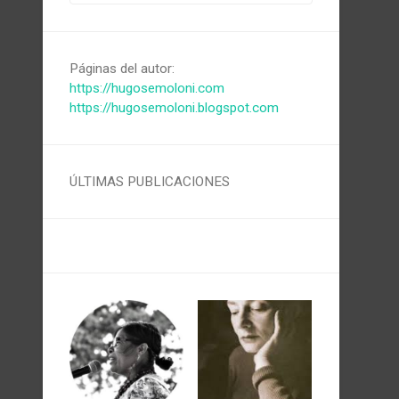
Páginas del autor:
https://hugosemoloni.com
https://hugosemoloni.blogspot.com
ÚLTIMAS PUBLICACIONES