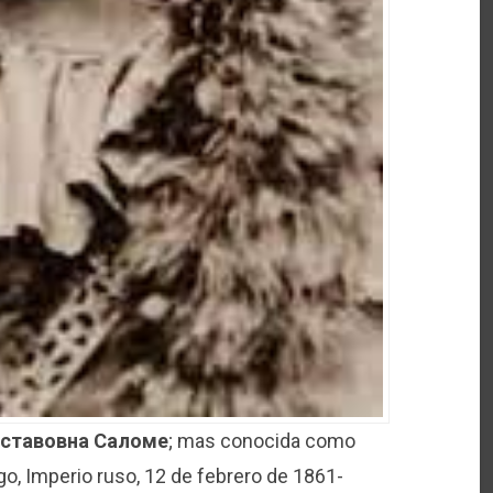
уставовна Саломе
; mas conocida como
o, Imperio ruso, 12 de febrero de 1861-