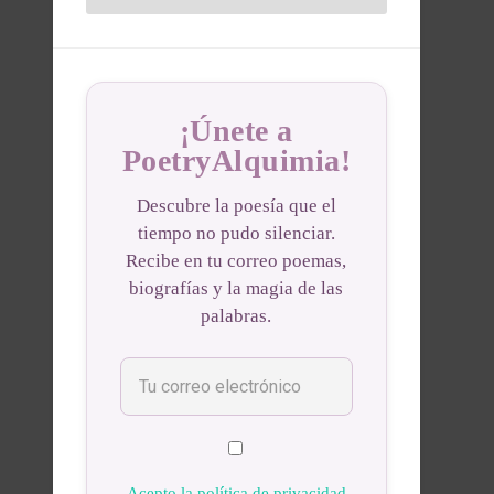
¡Únete a
PoetryAlquimia!
Descubre la poesía que el
tiempo no pudo silenciar.
Recibe en tu correo poemas,
biografías y la magia de las
palabras.
Acepto la política de privacidad