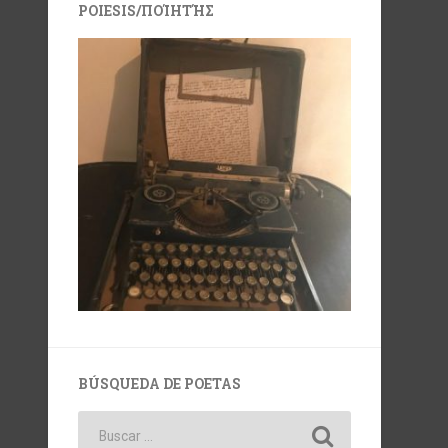
POIESIS/ΠΟΊΗΤΉΣ
BÚSQUEDA DE POETAS