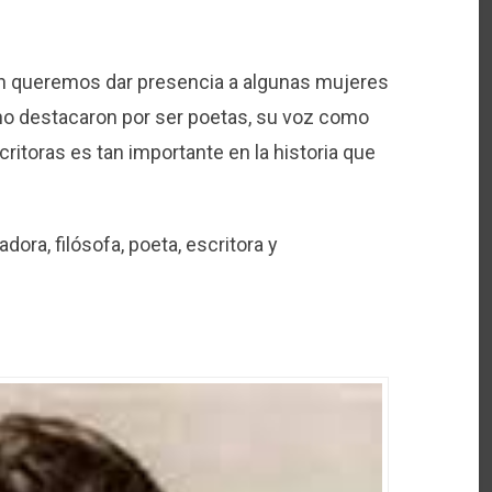
én queremos dar presencia a algunas mujeres
 no destacaron por ser poetas, su voz como
ritoras es tan importante en la historia que
ora, filósofa, poeta, escritora y