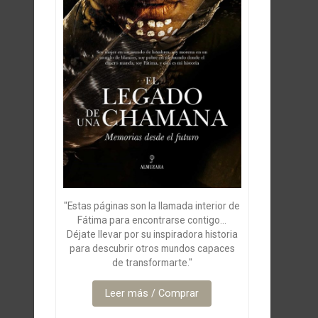
"Estas páginas son la llamada interior de
Fátima para encontrarse contigo...
Déjate llevar por su inspiradora historia
para descubrir otros mundos capaces
de transformarte."
Leer más / Comprar