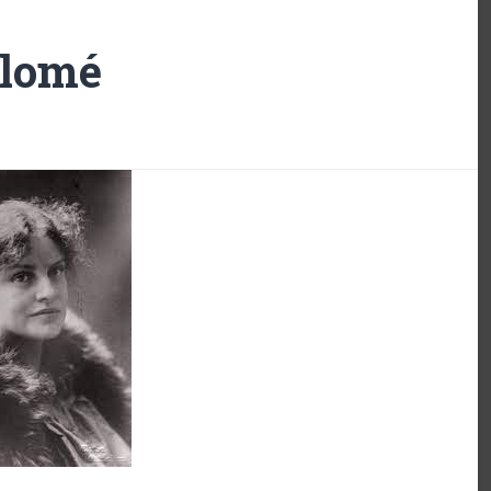
alomé