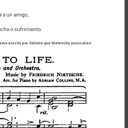
 a un amigo,
icha o sufrimiento.
poema escrito por Salomé que Nietzsche musicalizó