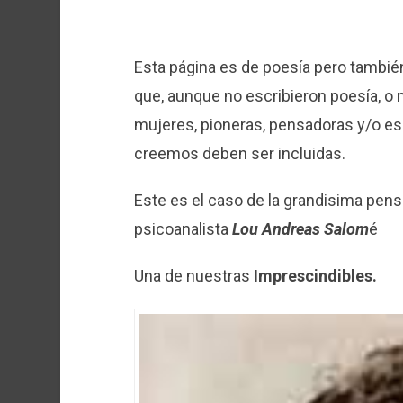
Esta página es de poesía pero tambi
que, aunque no escribieron poesía, o
mujeres, pioneras, pensadoras y/o esc
creemos deben ser incluidas.
Este es el caso de la grandisima pensad
psicoanalista
Lou Andreas Salom
é
Una de nuestras
Imprescindibles.