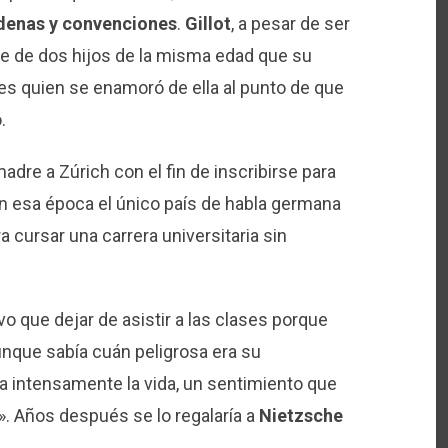
denas y convenciones
.
Gillot
, a pesar de ser
re de dos hijos de la misma edad que su
es quien se enamoró de ella al punto de que
.
dre a Zúrich con el fin de inscribirse para
 en esa época el único país de habla germana
 cursar una carrera universitaria sin
vo que dejar de asistir a las clases porque
unque sabía cuán peligrosa era su
 intensamente la vida, un sentimiento que
. Años después se lo regalaría a
Nietzsche