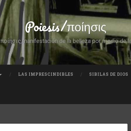
Poiesis/ποίησις
ποίησις,manifestación de la belleza por medio de l
LAS IMPRESCINDIBLES
SIBILAS DE DIOS