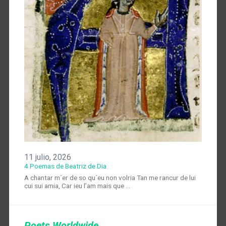
11 julio, 2026
4 Poemas de Beatriz de Dia
A chantar m´er de so qu´eu non volria Tan me rancur de lui
cui sui amia, Car ieu l’am mais que …
Poets Worldwide