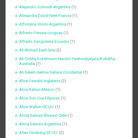
Alejandro Schmidt-Argentina
(1)
Alexandra David-Néel-Francia
(1)
Alfonsina Storni-Argentina
(1)
Alfredo Fressia-Uruguay
(1)
Alfredo Gangotena-Ecuador
(1)
Ali Ahmad Said-Siria
(2)
Ali Cobby Eckermann-Nación Yankunytjatjara/Kokatha,
Australia
(1)
Ali Salem Iselmu-Sahara Occidental
(1)
Alice Oswald-Inglaterra
(2)
Alice Rahon-México
(1)
Alice Sun-Cua-Filipinas
(1)
Alice Walker-EE.UU.
(1)
Alicia Salinas Álvarez-Chile
(1)
Alicia Salinas-Argentina
(1)
Allen Ginsberg-EE.UU.
(3)