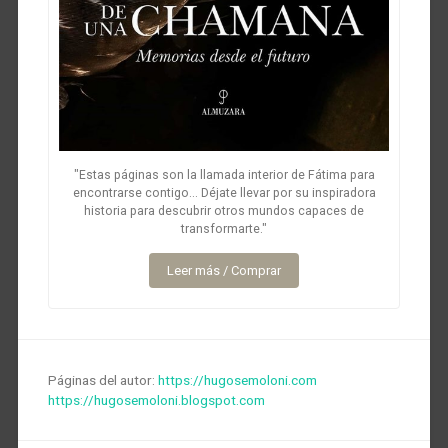
"Estas páginas son la llamada interior de Fátima para
encontrarse contigo... Déjate llevar por su inspiradora
historia para descubrir otros mundos capaces de
transformarte."
Leer más / Comprar
Páginas del autor:
https://hugosemoloni.com
https://hugosemoloni.blogspot.com