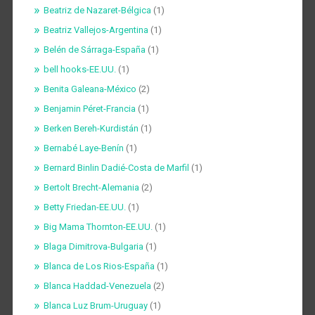
Beatriz de Nazaret-Bélgica
(1)
Beatriz Vallejos-Argentina
(1)
Belén de Sárraga-España
(1)
bell hooks-EE.UU.
(1)
Benita Galeana-México
(2)
Benjamin Péret-Francia
(1)
Berken Bereh-Kurdistán
(1)
Bernabé Laye-Benín
(1)
Bernard Binlin Dadié-Costa de Marfil
(1)
Bertolt Brecht-Alemania
(2)
Betty Friedan-EE.UU.
(1)
Big Mama Thornton-EE.UU.
(1)
Blaga Dimitrova-Bulgaria
(1)
Blanca de Los Rios-España
(1)
Blanca Haddad-Venezuela
(2)
Blanca Luz Brum-Uruguay
(1)