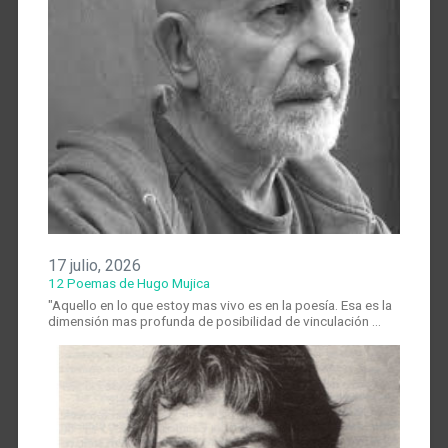
17 julio, 2026
12 Poemas de Hugo Mujica
"Aquello en lo que estoy mas vivo es en la poesía. Esa es la
dimensión mas profunda de posibilidad de vinculación …