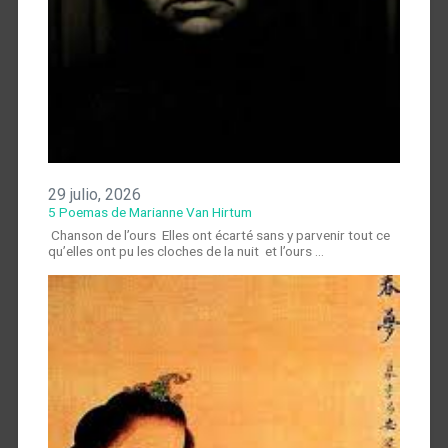
29 julio, 2026
5 Poemas de Marianne Van Hirtum
Chanson de l’ours Elles ont écarté sans y parvenir tout ce
qu’elles ont pu les cloches de la nuit et l’ours …