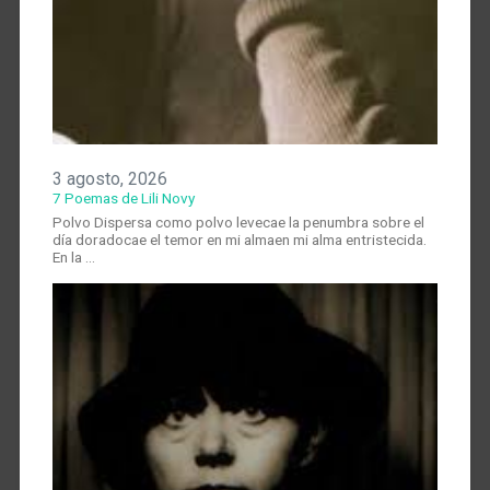
3 agosto, 2026
7 Poemas de Lili Novy
Polvo Dispersa como polvo levecae la penumbra sobre el
día doradocae el temor en mi almaen mi alma entristecida.
En la …