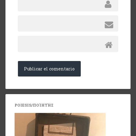
POIESIS/ΠΟΊΗΤΉΣ